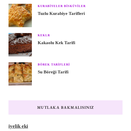
KURABIYELER BISKÜVILER
Tuzlu Kurabiye Tarifleri
KEKLR
Kakaolu Kek Tarifi
BÖREK TARIFLERI
Su Böreği Tarifi
MUTLAKA BAKMALISINIZ
iyelik eki