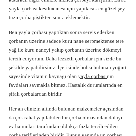
yayla çorbası kesilmemesi için yapılacak en güzel şey
tuzu çorba piştikten sonra eklemektir.
Ben yayla çorbası yaptıktan sonra servis ederken
çorbanın üzerine sadece kuru nane serpmektense tere
yağ ile kuru naneyi yakıp çorbanın üzerine dökmeyi
tercih ediyorum. Daha lezzetli çorbalar için sizde bu
şekilde yapabilirsiniz. İçerisinde bolca bulunan yoğurt
sayesinde vitamin kaynağı olan
yayla çorbası
nın
faydaları saymakla bitmez. Hastalık durumlarında en
şifalı çorbalardan biridir.
Her an elinizin altında bulunan malzemeler açısından
da çok rahat yapılabilen bir çorba olmasından dolayı
ev hanımları tarafından oldukça fazla tercih edilen
çorba tarifleri
nden biridir. Bunun yanında
un çorbası