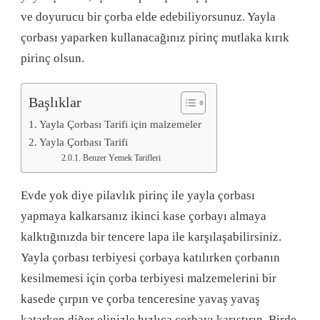
ve doyurucu bir çorba elde edebiliyorsunuz. Yayla
çorbası yaparken kullanacağınız pirinç mutlaka kırık
pirinç olsun.
Başlıklar
Yayla Çorbası Tarifi için malzemeler
Yayla Çorbası Tarifi
Benzer Yemek Tarifleri
Evde yok diye pilavlık pirinç ile yayla çorbası
yapmaya kalkarsanız ikinci kase çorbayı almaya
kalktığınızda bir tencere lapa ile karşılaşabilirsiniz.
Yayla çorbası terbiyesi çorbaya katılırken çorbanın
kesilmemesi için çorba terbiyesi malzemelerini bir
kasede çırpın ve çorba tenceresine yavaş yavaş
katarken diğer elinizle hızlıca çorbayı karıştırın. Birde