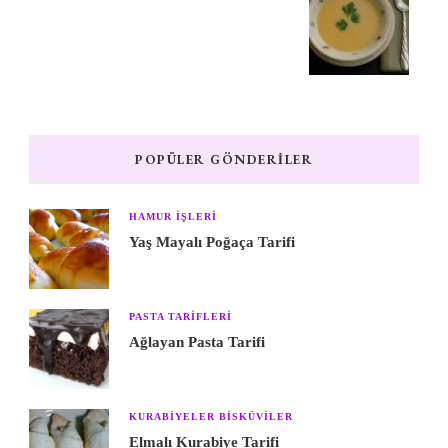
POPÜLER GÖNDERILER
HAMUR IŞLERI
Yaş Mayalı Poğaça Tarifi
PASTA TARIFLERI
Ağlayan Pasta Tarifi
KURABIYELER BISKÜVILER
Elmalı Kurabiye Tarifi