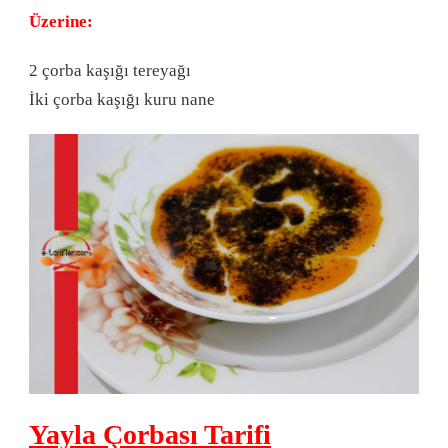
Üzerine:
2 çorba kaşığı tereyağı
İki çorba kaşığı kuru nane
Yayla Çorbası Tarifi