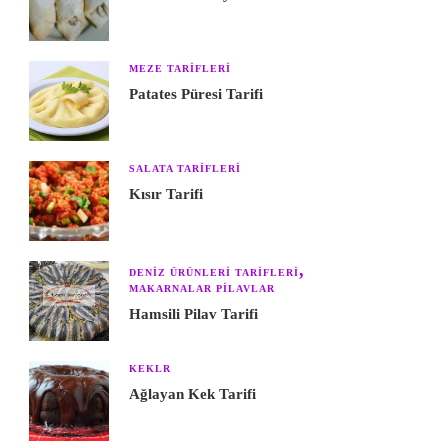
MEZE TARIFLERI
Patates Püresi Tarifi
SALATA TARIFLERI
Kısır Tarifi
DENIZ ÜRÜNLERI TARIFLERI
MAKARNALAR PILAVLAR
Hamsili Pilav Tarifi
KEKLR
Ağlayan Kek Tarifi