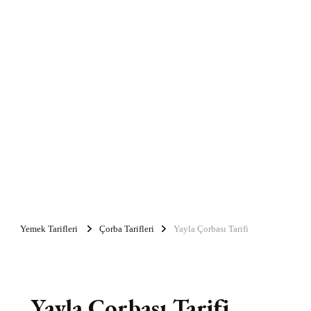
Yemek Tarifleri
Çorba Tarifleri
Yayla Çorbası Tarifi
Yayla Çorbası Tarifi