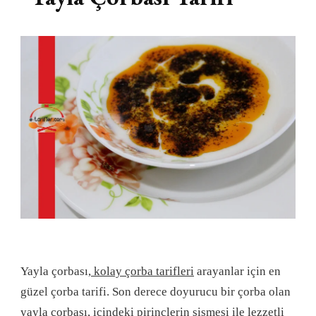
Yayla çorbası,
kolay çorba tarifleri
arayanlar için en
güzel çorba tarifi. Son derece doyurucu bir çorba olan
yayla çorbası, içindeki pirinçlerin şişmesi ile lezzetli