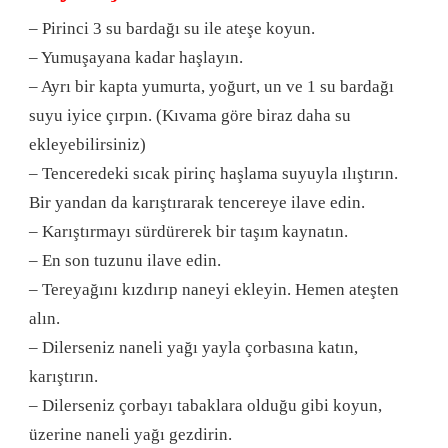
– Pirinci 3 su bardağı su ile ateşe koyun.
– Yumuşayana kadar haşlayın.
– Ayrı bir kapta yumurta, yoğurt, un ve 1 su bardağı
suyu iyice çırpın. (Kıvama göre biraz daha su
ekleyebilirsiniz)
– Tenceredeki sıcak pirinç haşlama suyuyla ılıştırın.
Bir yandan da karıştırarak tencereye ilave edin.
– Karıştırmayı sürdürerek bir taşım kaynatın.
– En son tuzunu ilave edin.
– Tereyağını kızdırıp naneyi ekleyin. Hemen ateşten
alın.
– Dilerseniz naneli yağı yayla çorbasına katın,
karıştırın.
– Dilerseniz çorbayı tabaklara olduğu gibi koyun,
üzerine naneli yağı gezdirin.