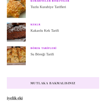
KURABIYELER BISKÜVILER
Tuzlu Kurabiye Tarifleri
KEKLR
Kakaolu Kek Tarifi
BÖREK TARIFLERI
Su Böreği Tarifi
MUTLAKA BAKMALISINIZ
iyelik eki