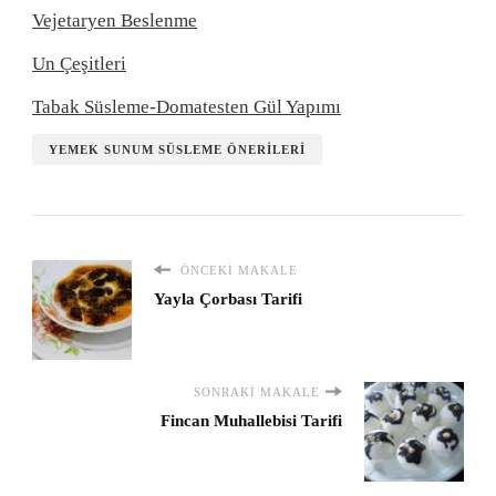
Vejetaryen Beslenme
Un Çeşitleri
Tabak Süsleme-Domatesten Gül Yapımı
YEMEK SUNUM SÜSLEME ÖNERILERI
ÖNCEKI MAKALE
Yayla Çorbası Tarifi
SONRAKI MAKALE
Fincan Muhallebisi Tarifi