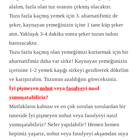
alalım, fazla olan tuz oranını çekmiş olacaktır.
Tuzu fazla kaçmış yemek için 3. altarnatifimiz de
şeker, kaynayan yemeğinizin içine 1 tane küp şeker
atın. Yaklaşık 3-4 dakika sonra şeker tuzun tadını
bastıracaktır.
Tuzu fazla kaçmış olan yemeğimizi kurtarmak için bir
altarnatifimiz daha var sirke! Kaynayan yemeğimizin
içerisine 1-2 yemek kaşığı sirkeyi gezdirerek dökelim
ve karıştıralım. Tuzunun azaldığını göreceksiniz.
İyi pişmeyen
nohut
veya
fasulye
yi nasıl
yumuşatabiliriz?
Mutfakların kabusu ve en çok sorulan sorulardan bir
taneside İyi pişmeyen nohut veya fasulyeyi nasıl
yumuşatabiliriz? Neler yapılabilir? Hemen hemen
hepimiz yaşarız, nohut veya fasulyeyi akşamdan suya