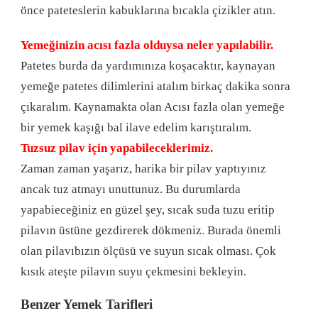
önce pateteslerin kabuklarına bıcakla çizikler atın.
Yemeğinizin acısı fazla olduysa neler yapılabilir.
Patetes burda da yardımınıza koşacaktır, kaynayan
yemeğe patetes dilimlerini atalım birkaç dakika sonra
çıkaralım. Kaynamakta olan Acısı fazla olan yemeğe
bir yemek kaşığı bal ilave edelim karıştıralım.
Tuzsuz pilav için yapabileceklerimiz.
Zaman zaman yaşarız, harika bir pilav yaptıyınız
ancak tuz atmayı unuttunuz. Bu durumlarda
yapabieceğiniz en güzel şey, sıcak suda tuzu eritip
pilavın üstüne gezdirerek dökmeniz. Burada önemli
olan pilavıbızın ölçüsü ve suyun sıcak olması. Çok
kısık ateşte pilavın suyu çekmesini bekleyin.
Benzer Yemek Tarifleri