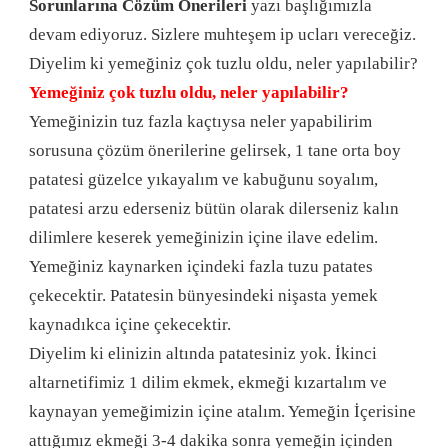
Sorunlarına Cözüm Önerileri
yazı başlığımızla
devam ediyoruz. Sizlere muhteşem ip ucları vereceğiz.
Diyelim ki yemeğiniz çok tuzlu oldu, neler yapılabilir?
Yemeğiniz çok tuzlu oldu, neler yapılabilir?
Yemeğinizin tuz fazla kaçtıysa neler yapabilirim
sorusuna çözüm önerilerine gelirsek, 1 tane orta boy
patatesi güzelce yıkayalım ve kabuğunu soyalım,
patatesi arzu ederseniz bütün olarak dilerseniz kalın
dilimlere keserek yemeğinizin içine ilave edelim.
Yemeğiniz kaynarken içindeki fazla tuzu patates
çekecektir. Patatesin bünyesindeki nişasta yemek
kaynadıkca içine çekecektir.
Diyelim ki elinizin altında patatesiniz yok. İkinci
altarnetifimiz 1 dilim ekmek, ekmeği kızartalım ve
kaynayan yemeğimizin içine atalım. Yemeğin İçerisine
attığımız ekmeği 3-4 dakika sonra yemeğin içinden