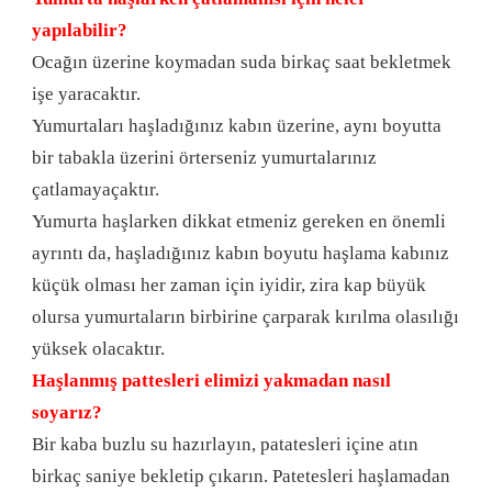
yapılabilir?
Ocağın üzerine koymadan suda birkaç saat bekletmek
işe yaracaktır.
Yumurtaları haşladığınız kabın üzerine, aynı boyutta
bir tabakla üzerini örterseniz yumurtalarınız
çatlamayaçaktır.
Yumurta haşlarken dikkat etmeniz gereken en önemli
ayrıntı da, haşladığınız kabın boyutu haşlama kabınız
küçük olması her zaman için iyidir, zira kap büyük
olursa yumurtaların birbirine çarparak kırılma olasılığı
yüksek olacaktır.
Haşlanmış pattesleri elimizi yakmadan nasıl
soyarız?
Bir kaba buzlu su hazırlayın, patatesleri içine atın
birkaç saniye bekletip çıkarın. Patetesleri haşlamadan