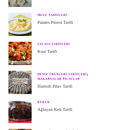
MEZE TARIFLERI
Patates Püresi Tarifi
SALATA TARIFLERI
Kısır Tarifi
DENIZ ÜRÜNLERI TARIFLERI
MAKARNALAR PILAVLAR
Hamsili Pilav Tarifi
KEKLR
Ağlayan Kek Tarifi