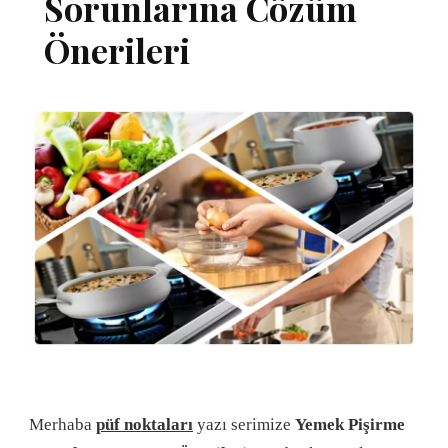
Sorunlarına Cözüm
Önerileri
Merhaba
püf noktaları
yazı serimize
Yemek Pişirme