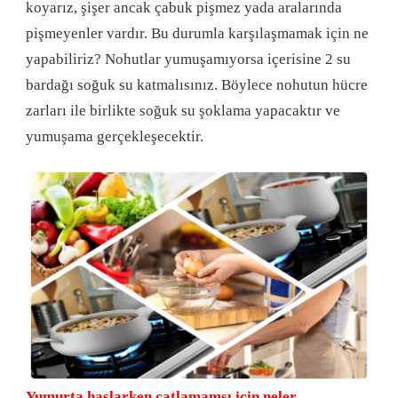
koyarız, şişer ancak çabuk pişmez yada aralarında
pişmeyenler vardır. Bu durumla karşılaşmamak için ne
yapabiliriz? Nohutlar yumuşamıyorsa içerisine 2 su
bardağı soğuk su katmalısınız. Böylece nohutun hücre
zarları ile birlikte soğuk su şoklama yapacaktır ve
yumuşama gerçekleşecektir.
Yumurta haşlarken çatlamamsı için neler