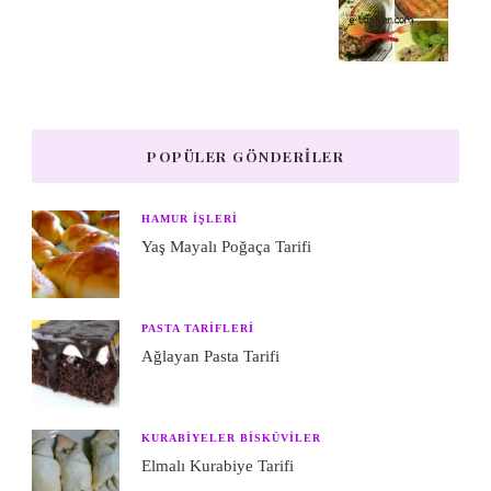
POPÜLER GÖNDERILER
HAMUR IŞLERI
Yaş Mayalı Poğaça Tarifi
PASTA TARIFLERI
Ağlayan Pasta Tarifi
KURABIYELER BISKÜVILER
Elmalı Kurabiye Tarifi