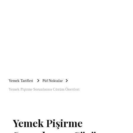
Yemek Tarifleri
Püf Noktalar
Yemek Pişirme Sorunlarına Cözüm Önerileri
Yemek Pişirme