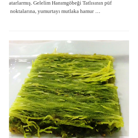
atarlarmış. Gelelim Hanımgöbeği Tatlısının püf
noktalarına, yumurtayı mutlaka hamur …