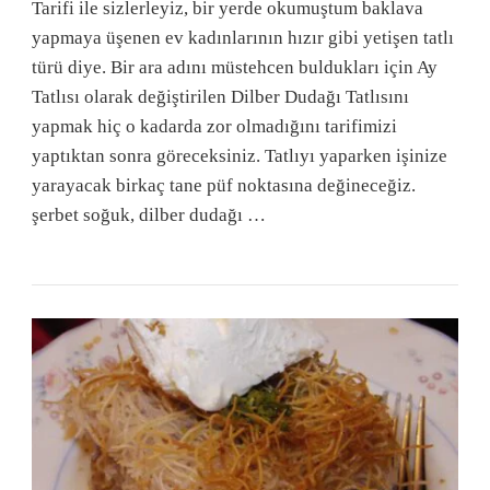
Tarifi ile sizlerleyiz, bir yerde okumuştum baklava
yapmaya üşenen ev kadınlarının hızır gibi yetişen tatlı
türü diye. Bir ara adını müstehcen buldukları için Ay
Tatlısı olarak değiştirilen Dilber Dudağı Tatlısını
yapmak hiç o kadarda zor olmadığını tarifimizi
yaptıktan sonra göreceksiniz. Tatlıyı yaparken işinize
yarayacak birkaç tane püf noktasına değineceğiz.
şerbet soğuk, dilber dudağı …