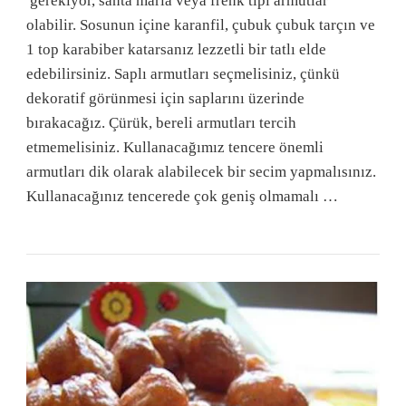
gerekiyor, santa maria veya frenk tipi armutlar
olabilir. Sosunun içine karanfil, çubuk çubuk tarçın ve
1 top karabiber katarsanız lezzetli bir tatlı elde
edebilirsiniz. Saplı armutları seçmelisiniz, çünkü
dekoratif görünmesi için saplarını üzerinde
bırakacağız. Çürük, bereli armutları tercih
etmemelisiniz. Kullanacağımız tencere önemli
armutları dik olarak alabilecek bir secim yapmalısınız.
Kullanacağınız tencerede çok geniş olmamalı …