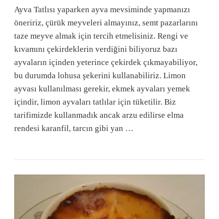
Ayva Tatlısı yaparken ayva mevsiminde yapmanızı
öneririz, çürük meyveleri almayınız, semt pazarlarını
taze meyve almak için tercih etmelisiniz. Rengi ve
kıvamını çekirdeklerin verdiğini biliyoruz bazı
ayvaların içinden yeterince çekirdek çıkmayabiliyor,
bu durumda lohusa şekerini kullanabiliriz. Limon
ayvası kullanılması gerekir, ekmek ayvaları yemek
içindir, limon ayvaları tatlılar için tüketilir. Biz
tarifimizde kullanmadık ancak arzu edilirse elma
rendesi karanfil, tarcın gibi yan …