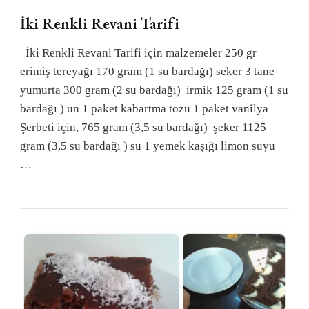
İki Renkli Revani Tarifi
İki Renkli Revani Tarifi için malzemeler 250 gr
erimiş tereyağı 170 gram (1 su bardağı) seker 3 tane
yumurta 300 gram (2 su bardağı) irmik 125 gram (1 su
bardağı ) un 1 paket kabartma tozu 1 paket vanilya
Şerbeti için, 765 gram (3,5 su bardağı) şeker 1125
gram (3,5 su bardağı ) su 1 yemek kaşığı limon suyu
…