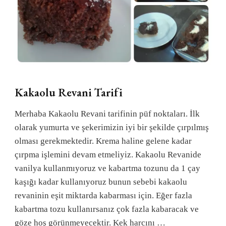
Kakaolu Revani Tarifi
Merhaba Kakaolu Revani tarifinin püf noktaları. İlk
olarak yumurta ve şekerimizin iyi bir şekilde çırpılmış
olması gerekmektedir. Krema haline gelene kadar
çırpma işlemini devam etmeliyiz. Kakaolu Revanide
vanilya kullanmıyoruz ve kabartma tozunu da 1 çay
kaşığı kadar kullanıyoruz bunun sebebi kakaolu
revaninin eşit miktarda kabarması için. Eğer fazla
kabartma tozu kullanırsanız çok fazla kabaracak ve
göze hoş görünmeyecektir. Kek harcını …