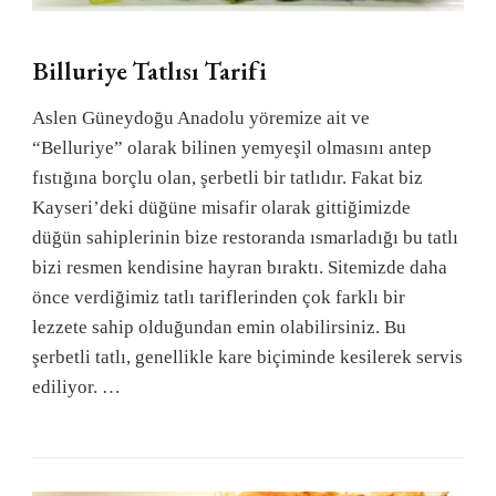
Billuriye Tatlısı Tarifi
Aslen Güneydoğu Anadolu yöremize ait ve
“Belluriye” olarak bilinen yemyeşil olmasını antep
fıstığına borçlu olan, şerbetli bir tatlıdır. Fakat biz
Kayseri’deki düğüne misafir olarak gittiğimizde
düğün sahiplerinin bize restoranda ısmarladığı bu tatlı
bizi resmen kendisine hayran bıraktı. Sitemizde daha
önce verdiğimiz tatlı tariflerinden çok farklı bir
lezzete sahip olduğundan emin olabilirsiniz. Bu
şerbetli tatlı, genellikle kare biçiminde kesilerek servis
ediliyor. …