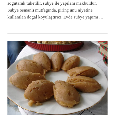
soğutarak tüketilir, sübye ile yapılanı makbuldur.
Sübye osmanlı mutfağında, pirinç unu niyetine
kullanılan doğal koyulaştırıcı. Evde sübye yapımı …