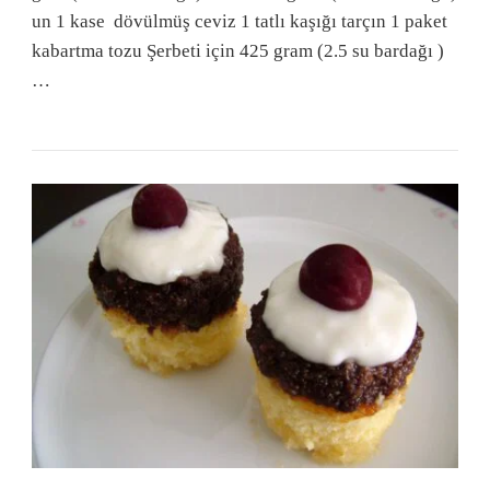
un 1 kase dövülmüş ceviz 1 tatlı kaşığı tarçın 1 paket
kabartma tozu Şerbeti için 425 gram (2.5 su bardağı )
…