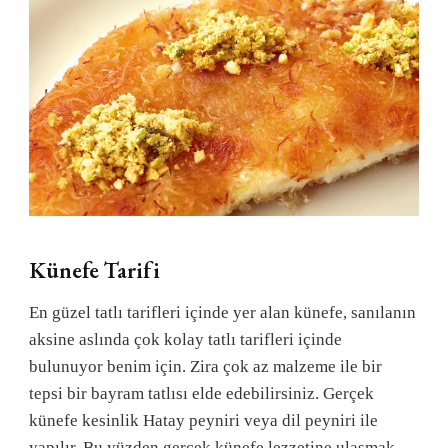
Künefe Tarifi
En güzel tatlı tarifleri içinde yer alan künefe, sanılanın
aksine aslında çok kolay tatlı tarifleri içinde
bulunuyor benim için. Zira çok az malzeme ile bir
tepsi bir bayram tatlısı elde edebilirsiniz. Gerçek
künefe kesinlik Hatay peyniri veya dil peyniri ile
yapılır. Bu yüzden gerçek künefe lezzetine ulaşmak