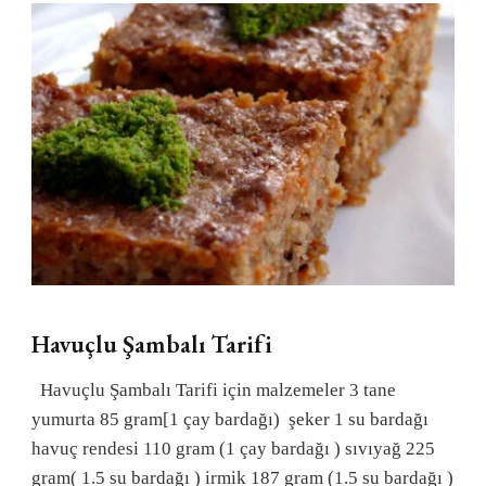
Havuçlu Şambalı Tarifi
Havuçlu Şambalı Tarifi için malzemeler 3 tane
yumurta 85 gram[1 çay bardağı) şeker 1 su bardağı
havuç rendesi 110 gram (1 çay bardağı ) sıvıyağ 225
gram( 1.5 su bardağı ) irmik 187 gram (1.5 su bardağı )