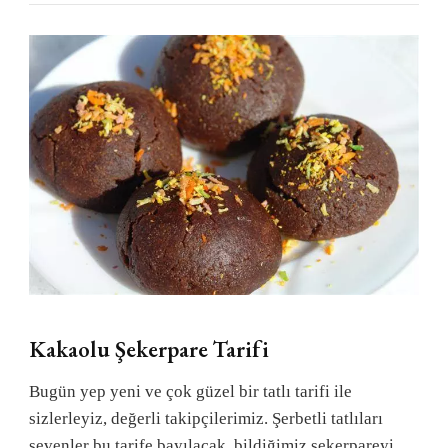
Kakaolu Şekerpare Tarifi
Bugün yep yeni ve çok güzel bir tatlı tarifi ile
sizlerleyiz, değerli takipçilerimiz. Şerbetli tatlıları
sevenler bu tarife bayılacak, bildiğimiz şekerpareyi