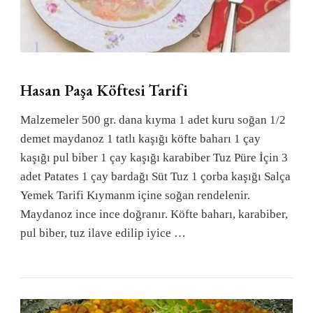
Hasan Paşa Köftesi Tarifi
Malzemeler 500 gr. dana kıyma 1 adet kuru soğan 1/2
demet maydanoz 1 tatlı kaşığı köfte baharı 1 çay
kaşığı pul biber 1 çay kaşığı karabiber Tuz Püre İçin 3
adet Patates 1 çay bardağı Süt Tuz 1 çorba kaşığı Salça
Yemek Tarifi Kıymanm içine soğan rendelenir.
Maydanoz ince ince doğranır. Köfte baharı, karabiber,
pul biber, tuz ilave edilip iyice …