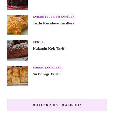
KURABIYELER BISKÜVILER
Tuzlu Kurabiye Tarifleri
KEKLR
Kakaolu Kek Tarifi
BÖREK TARIFLERI
Su Böreği Tarifi
MUTLAKA BAKMALISINIZ