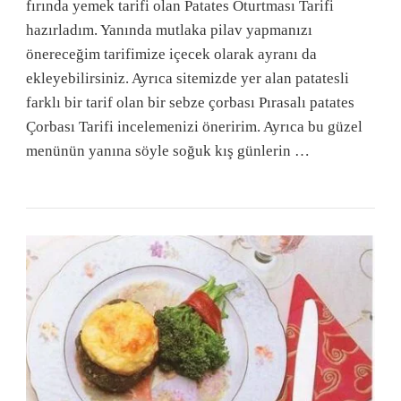
fırında yemek tarifi olan Patates Oturtması Tarifi
hazırladım. Yanında mutlaka pilav yapmanızı
önereceğim tarifimize içecek olarak ayranı da
ekleyebilirsiniz. Ayrıca sitemizde yer alan patatesli
farklı bir tarif olan bir sebze çorbası Pırasalı patates
Çorbası Tarifi incelemenizi öneririm. Ayrıca bu güzel
menünün yanına söyle soğuk kış günlerin …