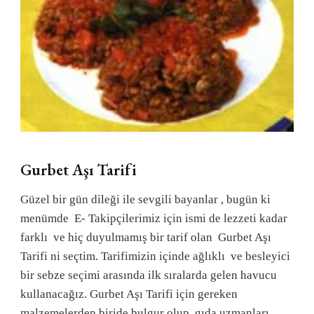
Gurbet Aşı Tarifi
Güzel bir gün dileği ile sevgili bayanlar , bugün ki
menümde E- Takipçilerimiz için ismi de lezzeti kadar
farklı ve hiç duyulmamış bir tarif olan Gurbet Aşı
Tarifi ni seçtim. Tarifimizin içinde ağlıklı ve besleyici
bir sebze seçimi arasında ilk sıralarda gelen havucu
kullanacağız. Gurbet Aşı Tarifi için gereken
malzemelerden biride bulgur olup, gıda uzmanları