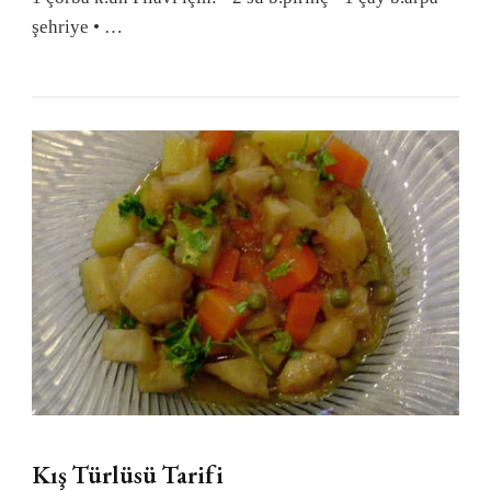
şehriye • …
Kış Türlüsü Tarifi