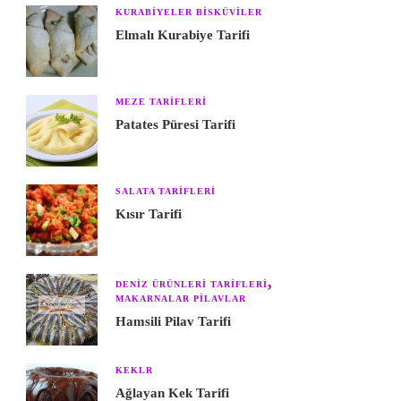
KURABIYELER BISKÜVILER
Elmalı Kurabiye Tarifi
MEZE TARIFLERI
Patates Püresi Tarifi
SALATA TARIFLERI
Kısır Tarifi
DENIZ ÜRÜNLERI TARIFLERI
MAKARNALAR PILAVLAR
Hamsili Pilav Tarifi
KEKLR
Ağlayan Kek Tarifi