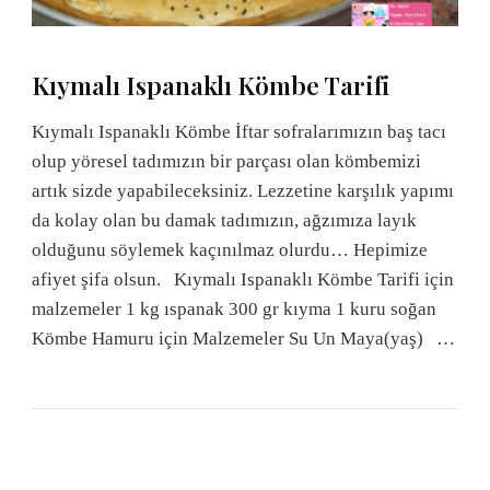
Kıymalı Ispanaklı Kömbe Tarifi
Kıymalı Ispanaklı Kömbe İftar sofralarımızın baş tacı
olup yöresel tadımızın bir parçası olan kömbemizi
artık sizde yapabileceksiniz. Lezzetine karşılık yapımı
da kolay olan bu damak tadımızın, ağzımıza layık
olduğunu söylemek kaçınılmaz olurdu… Hepimize
afiyet şifa olsun. Kıymalı Ispanaklı Kömbe Tarifi için
malzemeler 1 kg ıspanak 300 gr kıyma 1 kuru soğan
Kömbe Hamuru için Malzemeler Su Un Maya(yaş) …