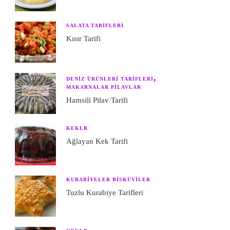
SALATA TARIFLERI
Kısır Tarifi
DENIZ ÜRÜNLERI TARIFLERI
MAKARNALAR PILAVLAR
Hamsili Pilav Tarifi
KEKLR
Ağlayan Kek Tarifi
KURABIYELER BISKÜVILER
Tuzlu Kurabiye Tarifleri