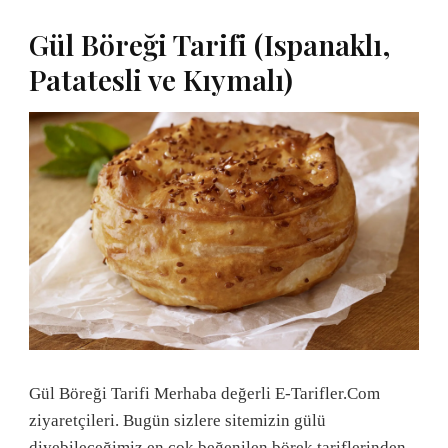
Gül Böreği Tarifi (Ispanaklı,
Patatesli ve Kıymalı)
Gül Böreği Tarifi Merhaba değerli E-Tarifler.Com
ziyaretçileri. Bugün sizlere sitemizin gülü
diyebileceğimiz en çok beğenilen börek tariflerinden