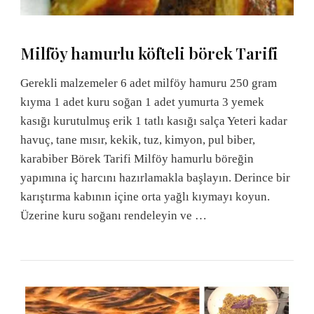
Milföy hamurlu köfteli börek Tarifi
Gerekli malzemeler 6 adet milföy hamuru 250 gram
kıyma 1 adet kuru soğan 1 adet yumurta 3 yemek
kasığı kurutulmuş erik 1 tatlı kasığı salça Yeteri kadar
havuç, tane mısır, kekik, tuz, kimyon, pul biber,
karabiber Börek Tarifi Milföy hamurlu böreğin
yapımına iç harcını hazırlamakla başlayın. Derince bir
karıştırma kabının içine orta yağlı kıymayı koyun.
Üzerine kuru soğanı rendeleyin ve …