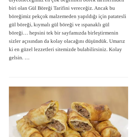
biri olan Gül Böreği Tarifini vereceğiz. Ancak bu
böreğimiz pekçok malzemeden yapıldığı için patatesli
gül böreği, kıymalı gül böreği ve ıspanaklı gül
böreği… hepsini tek bir sayfamızda birleştirmenin
sizler açısından da kolay olacağını düşündük. Umarız
ki en güzel lezzetleri sitemizde bulabilirsiniz. Kolay
gelsin. …