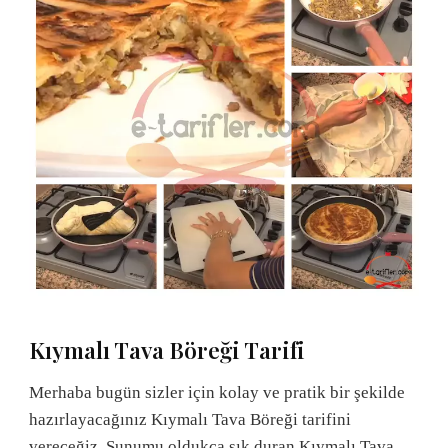
Kıymalı Tava Böreği Tarifi
Merhaba bugün sizler için kolay ve pratik bir şekilde
hazırlayacağınız Kıymalı Tava Böreği tarifini
vereceğiz. Sunumu oldukça şık duran Kıymalı Tava