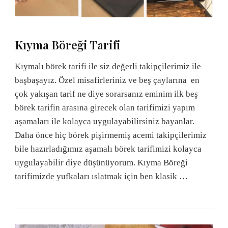
Kıyma Böreği Tarifi
Kıymalı börek tarifi ile siz değerli takipçilerimiz ile
başbaşayız. Özel misafirleriniz ve beş çaylarına en
çok yakışan tarif ne diye sorarsanız eminim ilk beş
börek tarifin arasına girecek olan tarifimizi yapım
aşamaları ile kolayca uygulayabilirsiniz bayanlar.
Daha önce hiç börek pişirmemiş acemi takipçilerimiz
bile hazırladığımız aşamalı börek tarifimizi kolayca
uygulayabilir diye düşünüyorum. Kıyma Böreği
tarifimizde yufkaları ıslatmak için ben klasik …