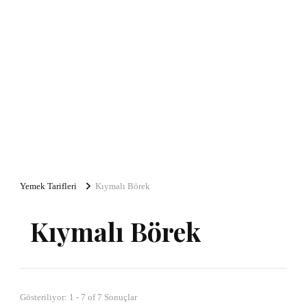
Yemek Tarifleri
Kıymalı Börek
Kıymalı Börek
Gösteriliyor: 1 - 7 of 7 Sonuçlar