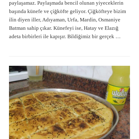
paylaşamaz. Paylaşmada bencil olunan yiyeceklerin
başında künefe ve çiğköfte geliyor. Çiğköfteye bizim
ilin diyen iller, Adıyaman, Urfa, Mardin, Osmaniye
Batman sahip çıkar. Künefeyi ise, Hatay ve Elazığ
adeta birbirleri ile kapışır. Bildiğimiz bir gerçek …