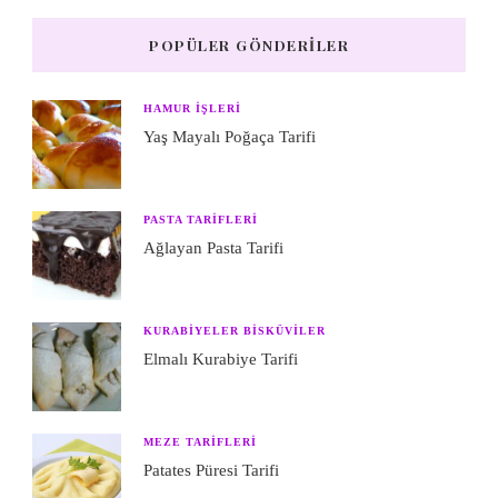
POPÜLER GÖNDERILER
HAMUR IŞLERI
Yaş Mayalı Poğaça Tarifi
PASTA TARIFLERI
Ağlayan Pasta Tarifi
KURABIYELER BISKÜVILER
Elmalı Kurabiye Tarifi
MEZE TARIFLERI
Patates Püresi Tarifi