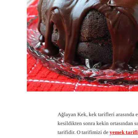
Ağlayan Kek, kek tarifleri arasında e
kesildikten sonra kekin ortasından s
tarifidir. O tarifimizi de
yemek tarifl