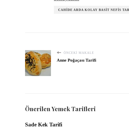
CAHIDE ARDA KOLAY BASIT NEFIS TA
ÖNCEKI MAKALE
Anne Poğaçası Tarifi
Önerilen Yemek Tarifleri
Sade Kek Tarifi