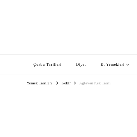
Çorba Tarifleri
Diyet
Et Yemekleri
Yemek Tarifleri
Keklr
Ağlayan Kek Tarifi