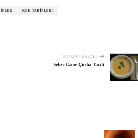
RIFLER
KEK TARIFLERI
SONRAKI MAKALE
Sebze Ezme Çorba Tarifi