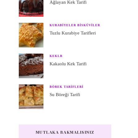
Ağlayan Kek Tarifi
KURABIYELER BISKÜVILER
Tuzlu Kurabiye Tarifleri
KEKLR
Kakaolu Kek Tarifi
BÖREK TARIFLERI
Su Böreği Tarifi
MUTLAKA BAKMALISINIZ