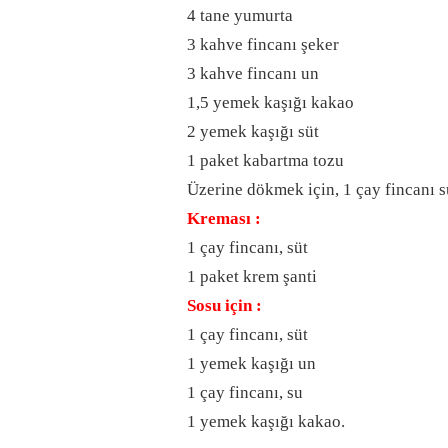
4 tane yumurta
3 kahve fincanı şeker
3 kahve fincanı un
1,5 yemek kaşığı kakao
2 yemek kaşığı süt
1 paket kabartma tozu
Üzerine dökmek için, 1 çay fincanı s
Kreması :
1 çay fincanı, süt
1 paket krem şanti
Sosu için :
1 çay fincanı, süt
1 yemek kaşığı un
1 çay fincanı, su
1 yemek kaşığı kakao.