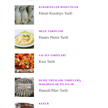
KURABIYELER BISKÜVILER
Elmalı Kurabiye Tarifi
MEZE TARIFLERI
Patates Püresi Tarifi
SALATA TARIFLERI
Kısır Tarifi
DENIZ ÜRÜNLERI TARIFLERI
MAKARNALAR PILAVLAR
Hamsili Pilav Tarifi
KEKLR