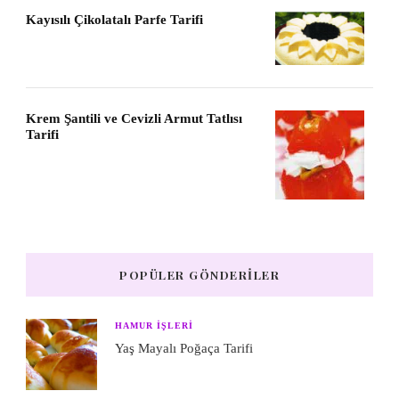
Kayısılı Çikolatalı Parfe Tarifi
Krem Şantili ve Cevizli Armut Tatlısı
Tarifi
POPÜLER GÖNDERILER
HAMUR IŞLERI
Yaş Mayalı Poğaça Tarifi