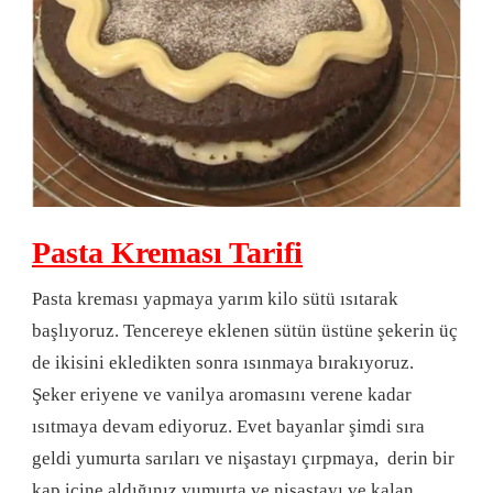
Pasta Kreması Tarifi
Pasta kreması yapmaya yarım kilo sütü ısıtarak
başlıyoruz. Tencereye eklenen sütün üstüne şekerin üç
de ikisini ekledikten sonra ısınmaya bırakıyoruz.
Şeker eriyene ve vanilya aromasını verene kadar
ısıtmaya devam ediyoruz. Evet bayanlar şimdi sıra
geldi yumurta sarıları ve nişastayı çırpmaya, derin bir
kap içine aldığınız yumurta ve nişastayı ve kalan