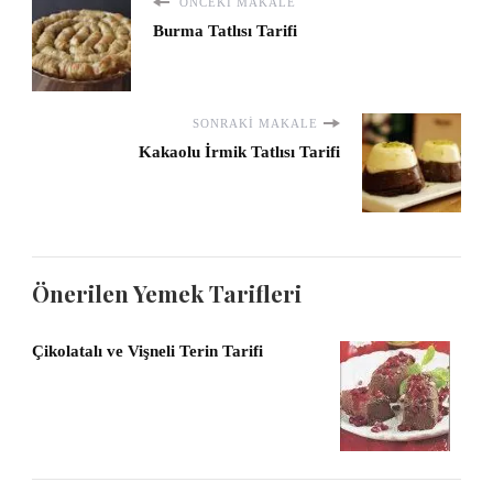
ÖNCEKI MAKALE
Burma Tatlısı Tarifi
SONRAKI MAKALE
Kakaolu İrmik Tatlısı Tarifi
Önerilen Yemek Tarifleri
Çikolatalı ve Vişneli Terin Tarifi