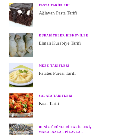
PASTA TARIFLERI
Ağlayan Pasta Tarifi
KURABIYELER BISKÜVILER
Elmalı Kurabiye Tarifi
MEZE TARIFLERI
Patates Püresi Tarifi
SALATA TARIFLERI
Kısır Tarifi
DENIZ ÜRÜNLERI TARIFLERI
MAKARNALAR PILAVLAR