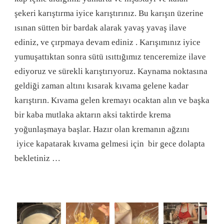
şekeri karıştırma iyice karıştırınız. Bu karışın üzerine
ısınan sütten bir bardak alarak yavaş yavaş ilave
ediniz, ve çırpmaya devam ediniz . Karışımınız iyice
yumuşattıktan sonra sütü ısıttığımız tenceremize ilave
ediyoruz ve sürekli karıştırıyoruz. Kaynama noktasına
geldiği zaman altını kısarak kıvama gelene kadar
karıştırın. Kıvama gelen kremayı ocaktan alın ve başka
bir kaba mutlaka aktarın aksi taktirde krema
yoğunlaşmaya başlar. Hazır olan kremanın ağzını
iyice kapatarak kıvama gelmesi için bir gece dolapta
bekletiniz …