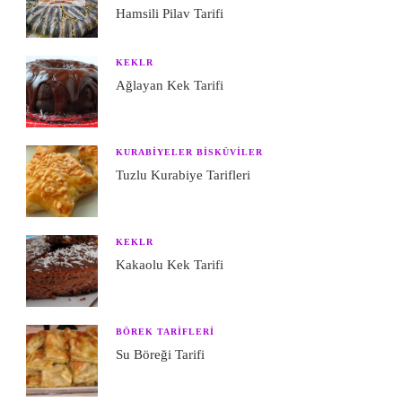
Hamsili Pilav Tarifi
KEKLR
Ağlayan Kek Tarifi
KURABIYELER BISKÜVILER
Tuzlu Kurabiye Tarifleri
KEKLR
Kakaolu Kek Tarifi
BÖREK TARIFLERI
Su Böreği Tarifi