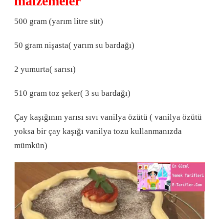
malzemeler
500 gram (yarım litre süt)
50 gram nişasta( yarım su bardağı)
2 yumurta( sarısı)
510 gram toz şeker( 3 su bardağı)
Çay kaşığının yarısı sıvı vanilya özütü ( vanilya özütü
yoksa bir çay kaşığı vanilya tozu kullanmanızda
mümkün)