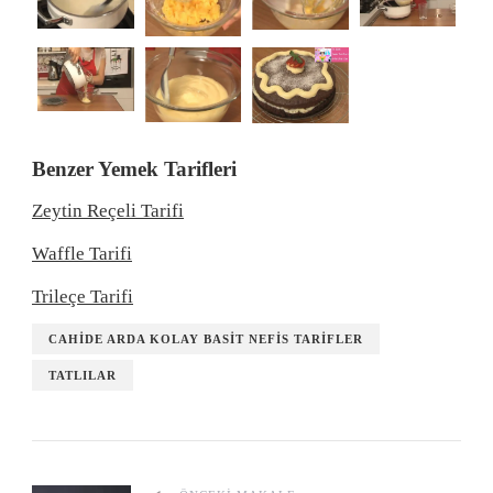
Benzer Yemek Tarifleri
Zeytin Reçeli Tarifi
Waffle Tarifi
Trileçe Tarifi
CAHIDE ARDA KOLAY BASIT NEFIS TARIFLER
TATLILAR