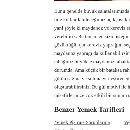
Bunu genelde büyük salatalarımızda b
bile kullanılabileceğimiz açıkçası ku
yani şöyle ki maydanoz ve kereviz s
verebiliriz. Bu tamamen sizin isteği
gözüktüğü için kereviz yaprağını seç
maydanoz yapragı da kullanabilirsiniz
tabağınız büyükse maydanoz tabakta 
durumda. Ama küçük bir bataksa raha
gülün sağına ve soluna yerleştireceğ
oluşturabilirsiniz. Bu gül motivi ile
misafirlerinize çok etkili bir sunum o
Benzer Yemek Tarifleri
Yemek Pişirme Sorunlarına
Ve