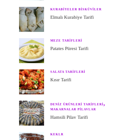
KURABIYELER BISKÜVILER
Elmalı Kurabiye Tarifi
MEZE TARIFLERI
Patates Püresi Tarifi
SALATA TARIFLERI
Kısır Tarifi
DENIZ ÜRÜNLERI TARIFLERI
MAKARNALAR PILAVLAR
Hamsili Pilav Tarifi
KEKLR