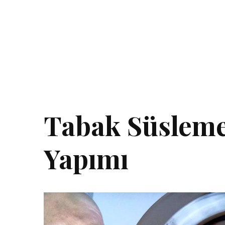
Tabak Süslem
Yapımı