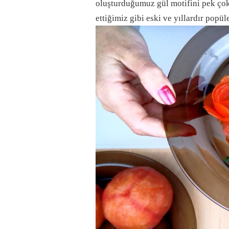
oluşturduğumuz gül motifini pek çok
ettiğimiz gibi eski ve yıllardır popül