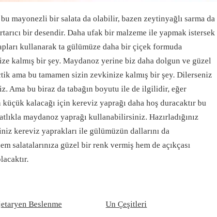
u mayonezli bir salata da olabilir, bazen zeytinyağlı sarma da
rtarıcı bir desendir. Daha ufak bir malzeme ile yapmak istersek
apları kullanarak ta gülümüze daha bir çiçek formuda
nize kalmış bir şey. Maydanoz yerine biz daha dolgun ve güzel
tik ama bu tamamen sizin zevkinize kalmış bir şey. Dilerseniz
. Ama bu biraz da tabağın boyutu ile de ilgilidir, eğer
küçük kalacağı için kereviz yaprağı daha hoş duracaktır bu
tlıkla maydanoz yaprağı kullanabilirsiniz. Hazırladığınız
iniz kereviz yaprakları ile gülümüzün dallarını da
 hem salatalarınıza güzel bir renk vermiş hem de açıkçası
lacaktır.
jetaryen Beslenme
Un Çeşitleri