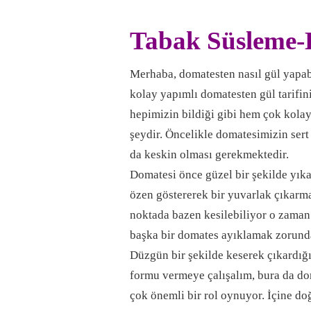
Tabak Süsleme-
Merhaba, domatesten nasıl gül yapab
kolay yapımlı domatesten gül tarifi
hepimizin bildiği gibi hem çok kola
şeydir. Öncelikle domatesimizin ser
da keskin olması gerekmektedir.
Domatesi önce güzel bir şekilde yı
özen göstererek bir yuvarlak çıkarma
noktada bazen kesilebiliyor o zaman
başka bir domates ayıklamak zorunda
Düzgün bir şekilde keserek çıkardığ
formu vermeye çalışalım, bura da d
çok önemli bir rol oynuyor. İçine d