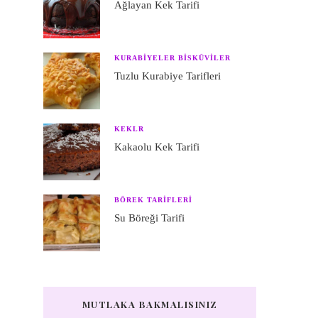
Ağlayan Kek Tarifi
KURABIYELER BISKÜVILER
Tuzlu Kurabiye Tarifleri
KEKLR
Kakaolu Kek Tarifi
BÖREK TARIFLERI
Su Böreği Tarifi
MUTLAKA BAKMALISINIZ