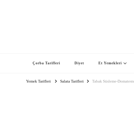
Çorba Tarifleri
Diyet
Et Yemekleri
Yemek Tarifleri
Salata Tarifleri
Tabak Süsleme-Domatest