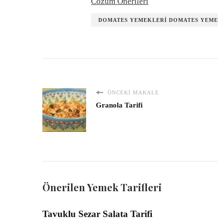
Cözüm Önerileri
DOMATES YEMEKLERI DOMATES YEMEĞ
ÖNCEKI MAKALE
Granola Tarifi
Önerilen Yemek Tarifleri
Tavuklu Sezar Salata Tarifi