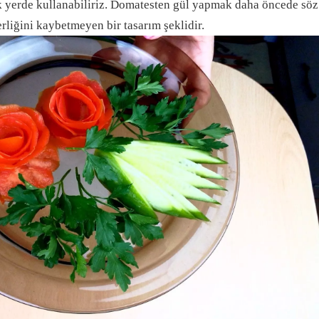
 yerde kullanabiliriz. Domatesten gül yapmak daha öncede söz
erliğini kaybetmeyen bir tasarım şeklidir.