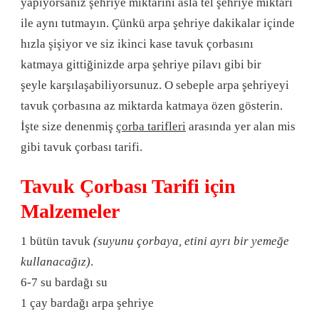
yapıyorsanız şehriye miktarını asla tel şehriye miktarı
ile aynı tutmayın. Çünkü arpa şehriye dakikalar içinde
hızla şişiyor ve siz ikinci kase tavuk çorbasını
katmaya gittiğinizde arpa şehriye pilavı gibi bir
şeyle karşılaşabiliyorsunuz. O sebeple arpa şehriyeyi
tavuk çorbasına az miktarda katmaya özen gösterin.
İşte size denenmiş
çorba tarifleri
arasında yer alan mis
gibi tavuk çorbası tarifi.
Tavuk Çorbası Tarifi için
Malzemeler
1 bütün tavuk
(suyunu çorbaya, etini ayrı bir yemeğe
kullanacağız)
.
6-7 su bardağı su
1 çay bardağı arpa şehriye