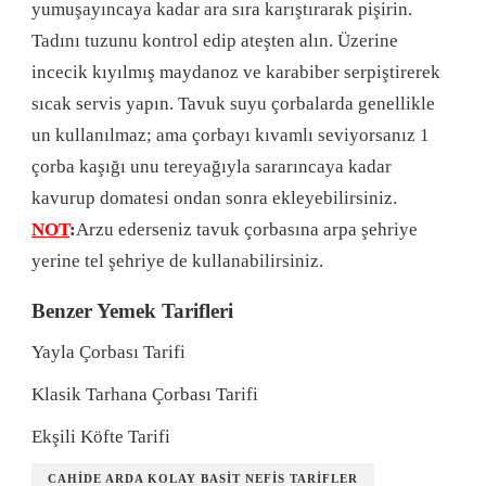
yumuşayıncaya kadar ara sıra karıştırarak pişirin.
Tadını tuzunu kontrol edip ateşten alın. Üzerine
incecik kıyılmış maydanoz ve karabiber serpiştirerek
sıcak servis yapın. Tavuk suyu çorbalarda genellikle
un kullanılmaz; ama çorbayı kıvamlı seviyorsanız 1
çorba kaşığı unu tereyağıyla sararıncaya kadar
kavurup domatesi ondan sonra ekleyebilirsiniz.
NOT
:
Arzu ederseniz tavuk çorbasına arpa şehriye
yerine tel şehriye de kullanabilirsiniz.
Benzer Yemek Tarifleri
Yayla Çorbası Tarifi
Klasik Tarhana Çorbası Tarifi
Ekşili Köfte Tarifi
CAHIDE ARDA KOLAY BASIT NEFIS TARIFLER