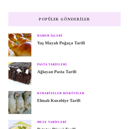
POPÜLER GÖNDERILER
HAMUR IŞLERI
Yaş Mayalı Poğaça Tarifi
PASTA TARIFLERI
Ağlayan Pasta Tarifi
KURABIYELER BISKÜVILER
Elmalı Kurabiye Tarifi
MEZE TARIFLERI