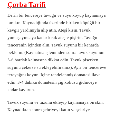
Çorba Tarifi
Derin bir tencereye tavuğu ve suyu koyup kaynamaya
bırakın. Kaynadığında üzerinde biriken köpüğü bir
kevgir yardımıyla alıp atın. Ateşi kısın. Tavuk
yumuşayıncaya kadar kısık ateşte pişirin. Tavuğu
tencerenin içinden alın. Tavuk suyunu bir kenarda
bekletin. (Kaynatma işleminden sonra tavuk suyunun
5-6 bardak kalmasına dikkat edin. Tavuk pişerken
suyunu çekerse su ekleyebilirsiniz). Ayrı bir tencereve
tereyağını koyun. İçine rendelenmiş domatesi ilave
edin. 3-4 dakika domatesin çiğ kokusu gidinceye
kadar kavurun.
Tavuk suyunu ve tuzunu ekleyip kaynamaya bırakın.
Kaynadıktan sonra şehriyeyi katın ve şehriye