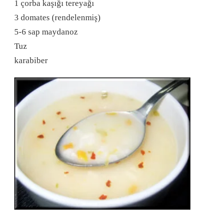
1 çorba kaşığı tereyağı
3 domates (rendelenmiş)
5-6 sap maydanoz
Tuz
karabiber