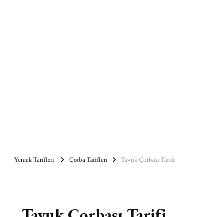
Yemek Tarifleri
Çorba Tarifleri
Tavuk Çorbası Tarifi
Tavuk Çorbası Tarifi