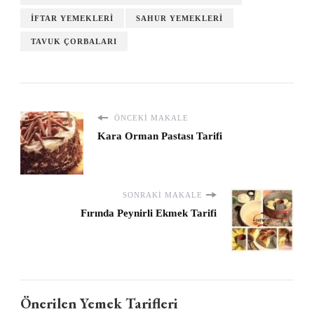
İFTAR YEMEKLERI
SAHUR YEMEKLERI
TAVUK ÇORBALARI
ÖNCEKI MAKALE
Kara Orman Pastası Tarifi
SONRAKI MAKALE
Fırında Peynirli Ekmek Tarifi
Önerilen Yemek Tarifleri