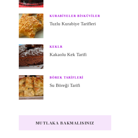
KURABIYELER BISKÜVILER
Tuzlu Kurabiye Tarifleri
KEKLR
Kakaolu Kek Tarifi
BÖREK TARIFLERI
Su Böreği Tarifi
MUTLAKA BAKMALISINIZ