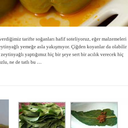
verdiğimiz tarifte soğanları hafif soteliyoruz, eğer malzemeleri
eytinyağlı yemeğe asla yakışmıyor. Çiğden koyanlar da olabilir
 zeytinyağlı yaptığımız hiç bir şeye sert bir acılık verecek hiç
uzlu, ne de tatlı bu …