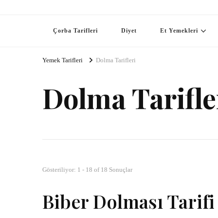
Çorba Tarifleri
Diyet
Et Yemekleri
Yemek Tarifleri
Dolma Tarifleri
Dolma Tarifle
Gösteriliyor: 1 - 18 of 18 Sonuçlar
Biber Dolması Tarifi