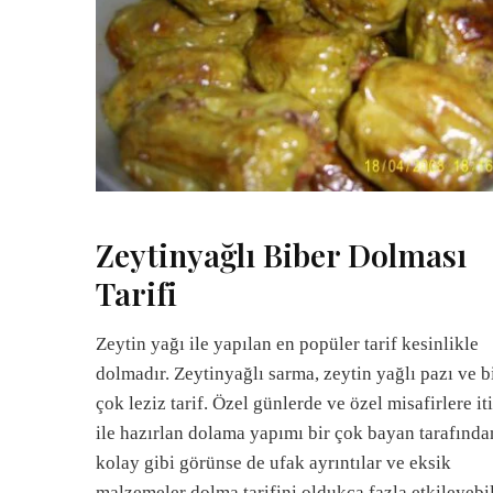
Zeytinyağlı Biber Dolması
Tarifi
Zeytin yağı ile yapılan en popüler tarif kesinlikle
dolmadır. Zeytinyağlı sarma, zeytin yağlı pazı ve b
çok leziz tarif. Özel günlerde ve özel misafirlere it
ile hazırlan dolama yapımı bir çok bayan tarafında
kolay gibi görünse de ufak ayrıntılar ve eksik
malzemeler dolma tarifini oldukça fazla etkileyebil