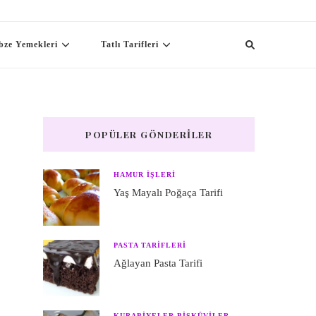
bze Yemekleri
Tatlı Tarifleri
POPÜLER GÖNDERILER
HAMUR IŞLERI
Yaş Mayalı Poğaça Tarifi
PASTA TARIFLERI
Ağlayan Pasta Tarifi
KURABIYELER BISKÜVILER