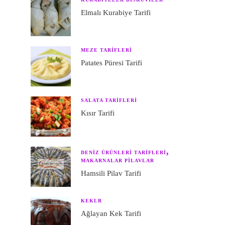
Elmalı Kurabiye Tarifi
MEZE TARIFLERI
Patates Püresi Tarifi
SALATA TARIFLERI
Kısır Tarifi
DENIZ ÜRÜNLERI TARIFLERI
MAKARNALAR PILAVLAR
Hamsili Pilav Tarifi
KEKLR
Ağlayan Kek Tarifi