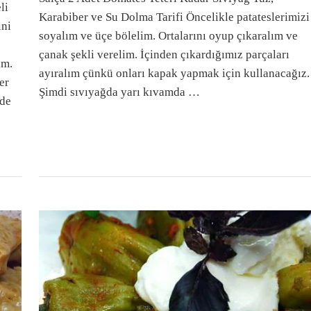
li
Karabiber ve Su Dolma Tarifi Öncelikle patateslerimizi
ini
soyalım ve üçe bölelim. Ortalarını oyup çıkaralım ve
çanak şekli verelim. İçinden çıkardığımız parçaları
im.
ayıralım çünkü onları kapak yapmak için kullanacağız.
er
Şimdi sıvıyağda yarı kıvamda …
zde