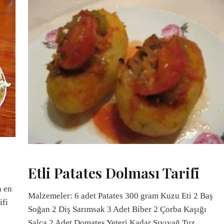
Etli Patates Dolması Tarifi
n en
Malzemeler: 6 adet Patates 300 gram Kuzu Eti 2 Baş
ifi
Soğan 2 Diş Sarımsak 3 Adet Biber 2 Çorba Kaşığı
Salça 2 Adet Domates Yeteri Kadar Sıvıyağ Tuz,