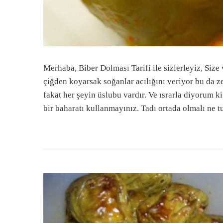
Merhaba, Biber Dolması Tarifi ile sizlerleyiz, Size 
çiğden koyarsak soğanlar acılığını veriyor bu da z
fakat her şeyin üslubu vardır. Ve ısrarla diyorum ki
bir baharatı kullanmayınız. Tadı ortada olmalı ne t