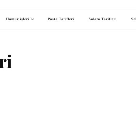
Hamur işleri
Pasta Tarifleri
Salata Tarifleri
Se
ri