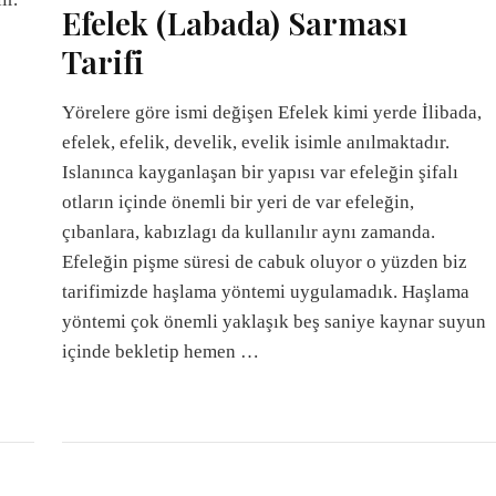
Efelek (Labada) Sarması
Tarifi
Yörelere göre ismi değişen Efelek kimi yerde İlibada,
efelek, efelik, develik, evelik isimle anılmaktadır.
Islanınca kayganlaşan bir yapısı var efeleğin şifalı
otların içinde önemli bir yeri de var efeleğin,
çıbanlara, kabızlagı da kullanılır aynı zamanda.
Efeleğin pişme süresi de cabuk oluyor o yüzden biz
tarifimizde haşlama yöntemi uygulamadık. Haşlama
yöntemi çok önemli yaklaşık beş saniye kaynar suyun
içinde bekletip hemen …