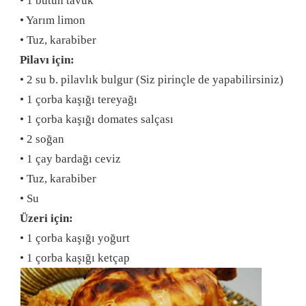
• 1 bütün tavuk
• Yarım limon
• Tuz, karabiber
Pilavı için:
• 2 su b. pilavlık bulgur (Siz pirinçle de yapabilirsiniz)
• 1 çorba kaşığı tereyağı
• 1 çorba kaşığı domates salçası
• 2 soğan
• 1 çay bardağı ceviz
• Tuz, karabiber
• Su
Üzeri için:
• 1 çorba kaşığı yoğurt
• 1 çorba kaşığı ketçap