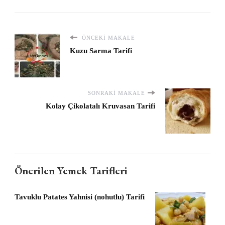
ÖNCEKI MAKALE
Kuzu Sarma Tarifi
SONRAKI MAKALE
Kolay Çikolatalı Kruvasan Tarifi
Önerilen Yemek Tarifleri
Tavuklu Patates Yahnisi (nohutlu) Tarifi