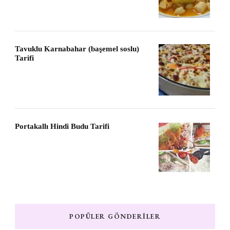
Tavuklu Karnabahar (başemel soslu)
Tarifi
Portakallı Hindi Budu Tarifi
POPÜLER GÖNDERILER