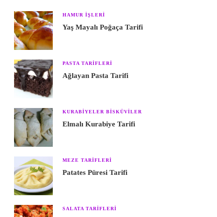
HAMUR IŞLERI
Yaş Mayalı Poğaça Tarifi
PASTA TARIFLERI
Ağlayan Pasta Tarifi
KURABIYELER BISKÜVILER
Elmalı Kurabiye Tarifi
MEZE TARIFLERI
Patates Püresi Tarifi
SALATA TARIFLERI