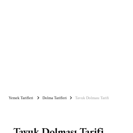
Yemek Tarifleri
Dolma Tarifleri
Tavuk Dolması Tarifi
Tavuk Dolması Tarifi