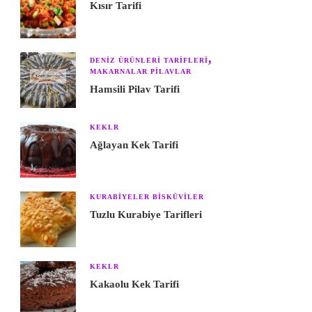
Kısır Tarifi
DENIZ ÜRÜNLERI TARIFLERI
MAKARNALAR PILAVLAR
Hamsili Pilav Tarifi
KEKLR
Ağlayan Kek Tarifi
KURABIYELER BISKÜVILER
Tuzlu Kurabiye Tarifleri
KEKLR
Kakaolu Kek Tarifi