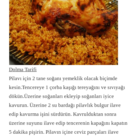
Dolma Tarifi
Pilavı için 2 tane soğanı yemeklik olacak biçimde
kesin.Tencereye 1 çorba kaşığı tereyağını ve sıvıyağı
dökün.Üzerine soğanları ekleyip soğanları iyice
kavurun. Üzerine 2 su bardağı pilavlık bulgur ilave
edip kavurma işini sürdürün. Kavrulduktan sonra
üzerine suyunu ilave edip tencerenin kapağını kapatın
5 dakika pişirin. Pilavın içine ceviz parçaları ilave