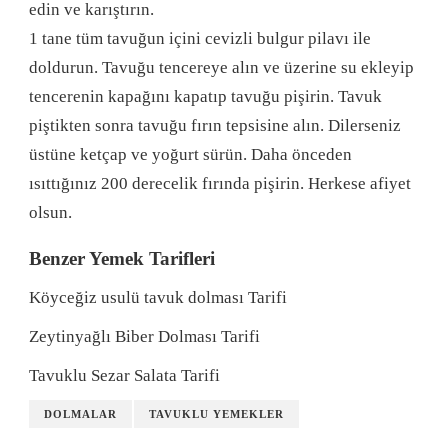
edin ve karıştırın.
1 tane tüm tavuğun içini cevizli bulgur pilavı ile
doldurun. Tavuğu tencereye alın ve üzerine su ekleyip
tencerenin kapağını kapatıp tavuğu pişirin. Tavuk
piştikten sonra tavuğu fırın tepsisine alın. Dilerseniz
üstüne ketçap ve yoğurt sürün. Daha önceden
ısıttığınız 200 derecelik fırında pişirin. Herkese afiyet
olsun.
Benzer Yemek Tarifleri
Köyceğiz usulü tavuk dolması Tarifi
Zeytinyağlı Biber Dolması Tarifi
Tavuklu Sezar Salata Tarifi
DOLMALAR
TAVUKLU YEMEKLER