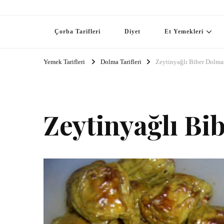
Çorba Tarifleri
Diyet
Et Yemekleri
Yemek Tarifleri
Dolma Tarifleri
Zeytinyağlı Biber Dolmas
Zeytinyağlı Bi