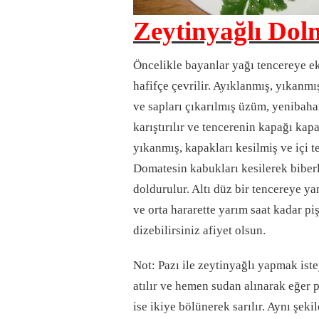
Zeytinyağlı Dolm
Öncelikle bayanlar yağı tencereye ekl
hafifçe çevrilir. Ayıklanmış, yıkanmı
ve sapları çıkarılmış üzüm, yenibahar
karıştırılır ve tencerenin kapağı kap
yıkanmış, kapakları kesilmiş ve içi 
Domatesin kabukları kesilerek biber
doldurulur. Altı düz bir tencereye y
ve orta hararette yarım saat kadar piş
dizebilirsiniz afiyet olsun.
Not: Pazı ile zeytinyağlı yapmak iste
atılır ve hemen sudan alınarak eğer 
ise ikiye bölünerek sarılır. Aynı şe