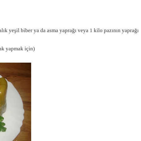
malık yeşil biber ya da asma yaprağı veya 1 kilo pazının yaprağı
ak yapmak için)