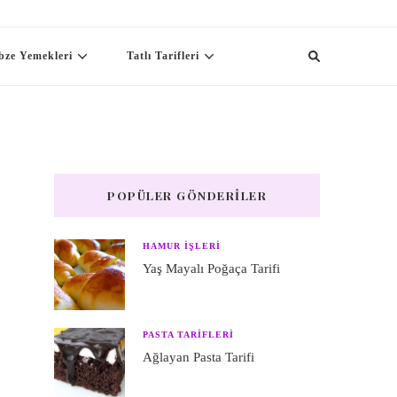
bze Yemekleri
Tatlı Tarifleri
POPÜLER GÖNDERILER
HAMUR IŞLERI
Yaş Mayalı Poğaça Tarifi
PASTA TARIFLERI
Ağlayan Pasta Tarifi