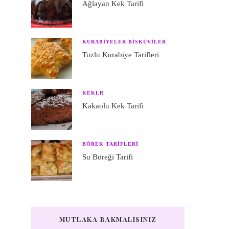
Ağlayan Kek Tarifi
KURABIYELER BISKÜVILER
Tuzlu Kurabiye Tarifleri
KEKLR
Kakaolu Kek Tarifi
BÖREK TARIFLERI
Su Böreği Tarifi
MUTLAKA BAKMALISINIZ