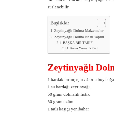
süslenebilir.
Başlıklar
Zeytinyağlı Dolma Malzemeler
Zeytinyağlı Dolma Nasıl Yapılır
BAŞKA BİR TARİF
Benzer Yemek Tarifleri
Zeytinyağlı Do
1 bardak pirinç için : 4 orta boy soğ
1 su bardağı zeytinyağı
50 gram dolmalık fıstık
50 gram üzüm
1 tatlı kaşığı yenibahar