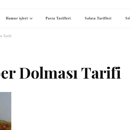
Hamur işleri
Pasta Tarifleri
Salata Tarifleri
Se
ı Tarifi
ber Dolması Tarifi