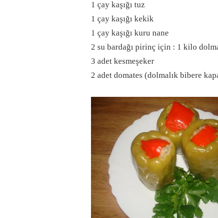
1 çay kaşığı tuz
1 çay kaşığı kekik
1 çay kaşığı kuru nane
2 su bardağı pirinç için : 1 kilo dol
3 adet kesmeşeker
2 adet domates (dolmalık bibere kap