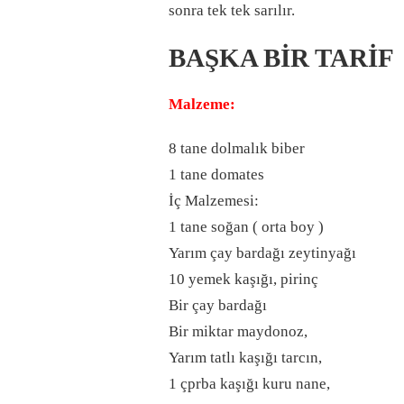
sonra tek tek sarılır.
BAŞKA BİR TARİF
Malzeme:
8 tane dolmalık biber
1 tane domates
İç Malzemesi:
1 tane soğan ( orta boy )
Yarım çay bardağı zeytinyağı
10 yemek kaşığı, pirinç
Bir çay bardağı
Bir miktar maydonoz,
Yarım tatlı kaşığı tarcın,
1 çprba kaşığı kuru nane,