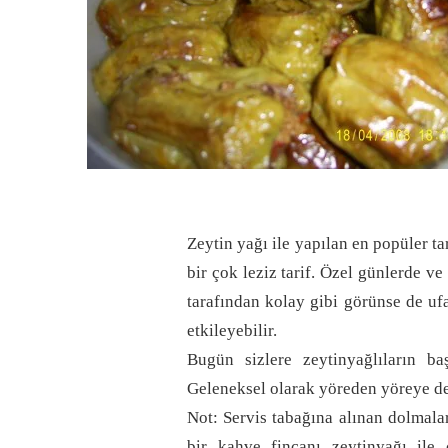
Zeytin yağı ile yapılan en popüler ta
bir çok leziz tarif. Özel günlerde ve
tarafından kolay gibi görünse de uf
etkileyebilir.
Bugün sizlere zeytinyağlıların b
Geleneksel olarak yöreden yöreye değ
Not: Servis tabağına alınan dolmala
bir kahve fincanı zeytinyağı ile ç