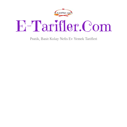
E-Tarifler.Com
Pratik, Basit Kolay Nefis Ev Yemek Tarifleri