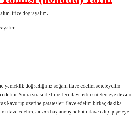
alım, irice doğrayalım.
rayalım.
ne yemeklik doğradığınız soğanı ilave edelim soteleyelim.
edelim. Sonra sırası ile biberleri ilave edip sotelemeye devam
raz kavurup üzerine patatesleri ilave edelim birkaç dakika
rını ilave edelim, en son haşlanmış nohutu ilave edip pişmeye