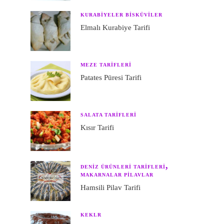
KURABIYELER BISKÜVILER
Elmalı Kurabiye Tarifi
MEZE TARIFLERI
Patates Püresi Tarifi
SALATA TARIFLERI
Kısır Tarifi
DENIZ ÜRÜNLERI TARIFLERI
MAKARNALAR PILAVLAR
Hamsili Pilav Tarifi
KEKLR