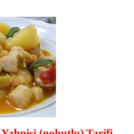
Yahnisi (nohutlu) Tarifi