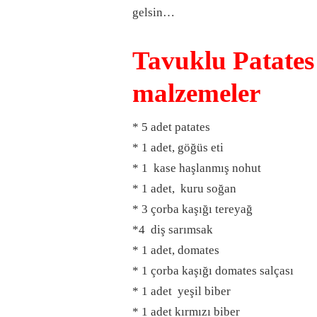
gelsin…
Tavuklu Patates 
malzemeler
* 5 adet patates
* 1 adet, göğüs eti
* 1 kase haşlanmış nohut
* 1 adet, kuru soğan
* 3 çorba kaşığı tereyağ
*4 diş sarımsak
* 1 adet, domates
* 1 çorba kaşığı domates salçası
* 1 adet yeşil biber
* 1 adet kırmızı biber