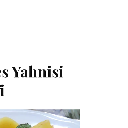
s Yahnisi
i