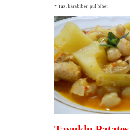
* Tuz, karabiber, pul biber
Tavuklu Patates 