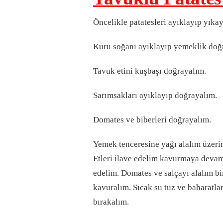
Öncelikle patatesleri ayıklayıp yıkay
Kuru soğanı ayıklayıp yemeklik doğ
Tavuk etini kuşbaşı doğrayalım.
Sarımsakları ayıklayıp doğrayalım.
Domates ve biberleri doğrayalım.
Yemek tenceresine yağı alalım üzeri
Etleri ilave edelim kavurmaya devam 
edelim. Domates ve salçayı alalım bi
kavuralım. Sıcak su tuz ve baharatla
bırakalım.