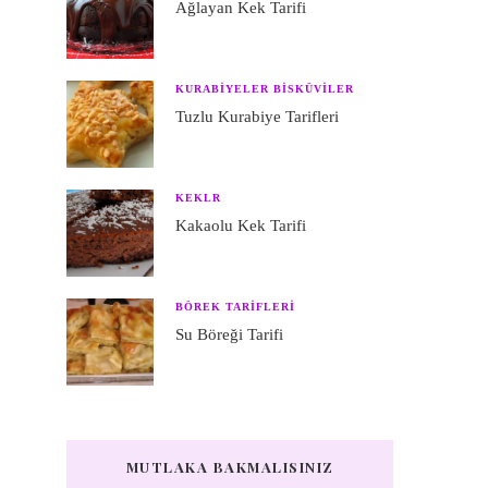
Ağlayan Kek Tarifi
KURABIYELER BISKÜVILER
Tuzlu Kurabiye Tarifleri
KEKLR
Kakaolu Kek Tarifi
BÖREK TARIFLERI
Su Böreği Tarifi
MUTLAKA BAKMALISINIZ