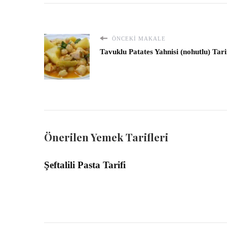
ÖNCEKI MAKALE
Tavuklu Patates Yahnisi (nohutlu) Tari
Önerilen Yemek Tarifleri
Şeftalili Pasta Tarifi