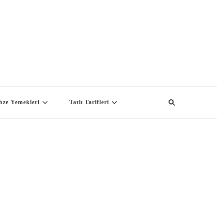
bze Yemekleri
Tatlı Tarifleri