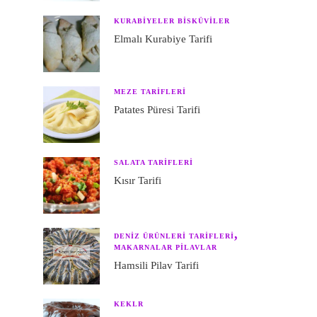
KURABIYELER BISKÜVILER
Elmalı Kurabiye Tarifi
MEZE TARIFLERI
Patates Püresi Tarifi
SALATA TARIFLERI
Kısır Tarifi
DENIZ ÜRÜNLERI TARIFLERI
MAKARNALAR PILAVLAR
Hamsili Pilav Tarifi
KEKLR