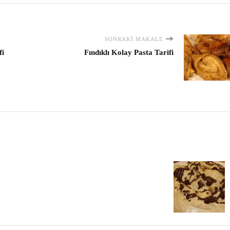
SONRAKI MAKALE
fi
Fındıklı Kolay Pasta Tarifi