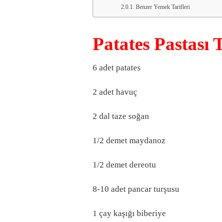
Benzer Yemek Tarifleri
Patates Pastası 
6 adet patates
2 adet havuç
2 dal taze soğan
1/2 demet maydanoz
1/2 demet dereotu
8-10 adet pancar turşusu
1 çay kaşığı biberiye