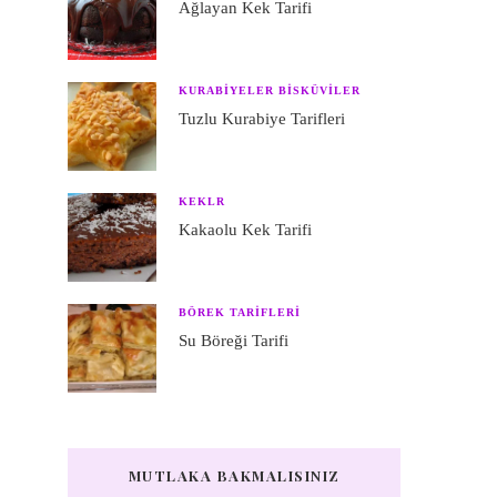
Ağlayan Kek Tarifi
KURABIYELER BISKÜVILER
Tuzlu Kurabiye Tarifleri
KEKLR
Kakaolu Kek Tarifi
BÖREK TARIFLERI
Su Böreği Tarifi
MUTLAKA BAKMALISINIZ