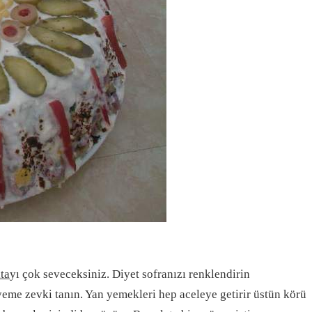
ata
yı çok seveceksiniz. Diyet sofranızı renklendirin
yeme zevki tanın. Yan yemekleri hep aceleye getirir üstün körü