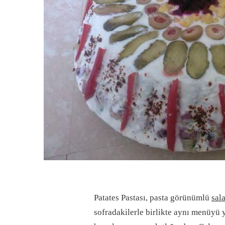
Patates Pastası, pasta görünümlü
sal
sofradakilerle birlikte aynı menüyü 