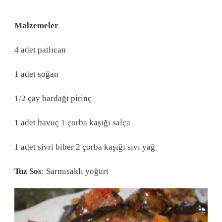
Malzemeler
4 adet patlıcan
1 adet soğan
1/2 çay bardağı pirinç
1 adet havuç 1 çorba kaşığı salça
1 adet sivri biber 2 çorba kaşığı sıvı yağ
Tuz Sos
: Sarmısaklı yoğurt