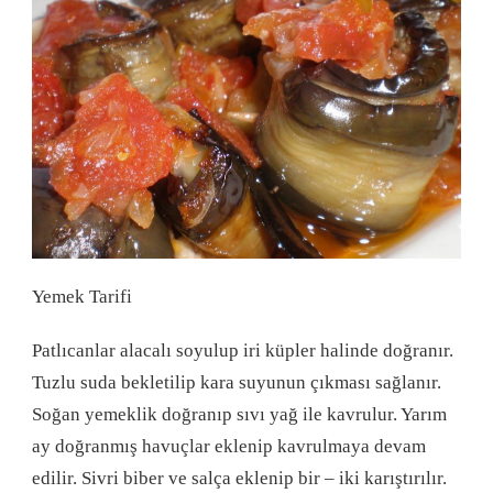
Yemek Tarifi
Patlıcanlar alacalı soyulup iri küpler halinde doğranır.
Tuzlu suda bekletilip kara suyunun çıkması sağlanır.
Soğan yemeklik doğranıp sıvı yağ ile kavrulur. Yarım
ay doğranmış havuçlar eklenip kavrulmaya devam
edilir. Sivri biber ve sal­ça eklenip bir – iki karıştırılır.