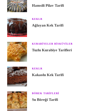
Hamsili Pilav Tarifi
KEKLR
Ağlayan Kek Tarifi
KURABIYELER BISKÜVILER
Tuzlu Kurabiye Tarifleri
KEKLR
Kakaolu Kek Tarifi
BÖREK TARIFLERI
Su Böreği Tarifi