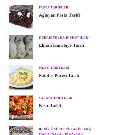
PASTA TARIFLERI
Ağlayan Pasta Tarifi
KURABIYELER BISKÜVILER
Elmalı Kurabiye Tarifi
MEZE TARIFLERI
Patates Püresi Tarifi
SALATA TARIFLERI
Kısır Tarifi
DENIZ ÜRÜNLERI TARIFLERI
MAKARNALAR PILAVLAR