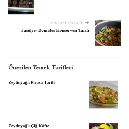
SONRAKI MAKALE
Fasulye- Domates Konservesi Tarifi
Önerilen Yemek Tarifleri
Zeytinyağlı Pırasa Tarifi
Zeytinyağlı Çiğ Köfte