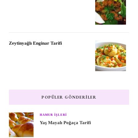
Zeytinyağlı Enginar Tarifi
POPÜLER GÖNDERILER
HAMUR IŞLERI
Yaş Mayalı Poğaça Tarifi