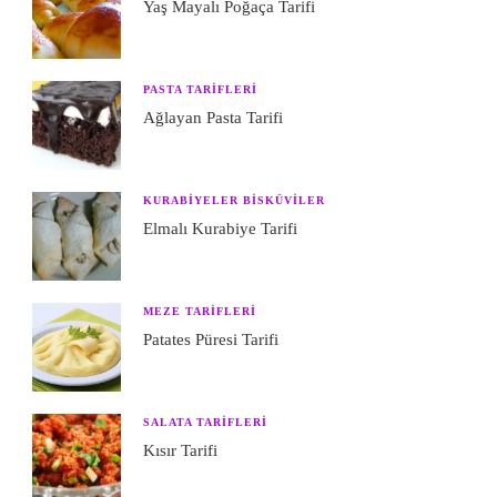
Yaş Mayalı Poğaça Tarifi
PASTA TARIFLERI
Ağlayan Pasta Tarifi
KURABIYELER BISKÜVILER
Elmalı Kurabiye Tarifi
MEZE TARIFLERI
Patates Püresi Tarifi
SALATA TARIFLERI
Kısır Tarifi