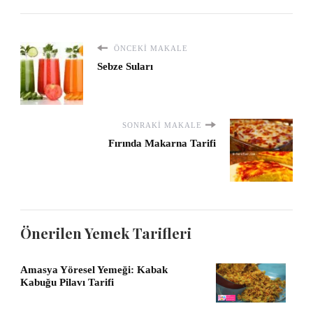
ÖNCEKI MAKALE
Sebze Suları
SONRAKI MAKALE
Fırında Makarna Tarifi
Önerilen Yemek Tarifleri
Amasya Yöresel Yemeği: Kabak
Kabuğu Pilavı Tarifi