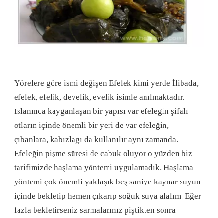
Yörelere göre ismi değişen Efelek kimi yerde İlibada,
efelek, efelik, develik, evelik isimle anılmaktadır.
Islanınca kayganlaşan bir yapısı var efeleğin şifalı
otların içinde önemli bir yeri de var efeleğin,
çıbanlara, kabızlagı da kullanılır aynı zamanda.
Efeleğin pişme süresi de cabuk oluyor o yüzden biz
tarifimizde haşlama yöntemi uygulamadık. Haşlama
yöntemi çok önemli yaklaşık beş saniye kaynar suyun
içinde bekletip hemen çıkarıp soğuk suya alalım. Eğer
fazla bekletirseniz sarmalarınız piştikten sonra