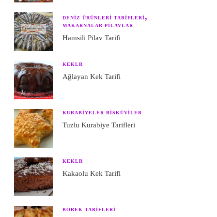
DENIZ ÜRÜNLERI TARIFLERI
MAKARNALAR PILAVLAR
Hamsili Pilav Tarifi
KEKLR
Ağlayan Kek Tarifi
KURABIYELER BISKÜVILER
Tuzlu Kurabiye Tarifleri
KEKLR
Kakaolu Kek Tarifi
BÖREK TARIFLERI