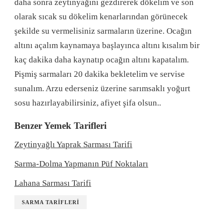
daha sonra zeytinyağını gezdirerek dökelim ve son
olarak sıcak su dökelim kenarlarından görünecek
şekilde su vermelisiniz sarmaların üzerine. Ocağın
altını açalım kaynamaya başlayınca altını kısalım bir
kaç dakika daha kaynatıp ocağın altını kapatalım.
Pişmiş sarmaları 20 dakika bekletelim ve servise
sunalım. Arzu ederseniz üzerine sarımsaklı yoğurt
sosu hazırlayabilirsiniz, afiyet şifa olsun..
Benzer Yemek Tarifleri
Zeytinyağlı Yaprak Sarması Tarifi
Sarma-Dolma Yapmanın Püf Noktaları
Lahana Sarması Tarifi
SARMA TARIFLERI