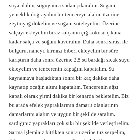
suya alalım, soğuyunca sudan çıkaralım. Soğanı
yemeklik doğrayalım bir tencereye alalım üzerine
zeytinyağ dökelim ve soğanı soteleyelim. Üzerine
salçayı ekleyelim biraz salçanın çiğ kokusu çıkana
kadar salça ve soğanı kavuralım. Daha sonra sırası ile
bulguru, naneyi, kırmızı biberi ekleyelim bir süre
karıştırın daha sonra üzerine 2,5 su bardağı sıcak suyu
ekleyelim ve tencerenin kapağını kapatalım. Su
kaynamaya başladıktan sonra bir kaç dakika daha
kaynatıp ocağın altını kapatalım. Tencerenin ağzı
kapalı olarak yirmi dakika bir kenarda bekletelim. Biz
bu arada efelek yapraklarının damarlı olanlarının
damarlarını alalım ve uygun bir şekilde saralım,
sardığınız yaprakları çok sıkı bir şekilde yerleştirelim.
Sarma işleminiz bittikten sonra üzerine tuz serpelim,