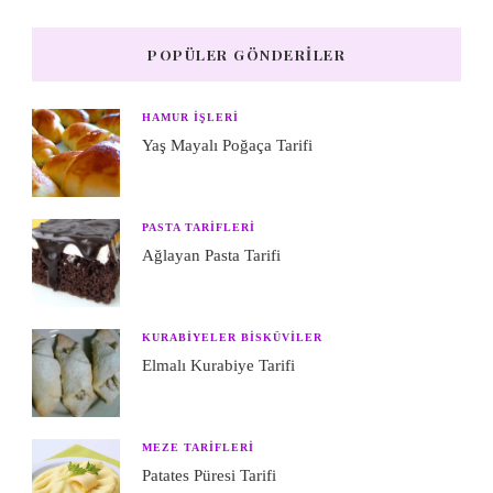
POPÜLER GÖNDERILER
HAMUR IŞLERI
Yaş Mayalı Poğaça Tarifi
PASTA TARIFLERI
Ağlayan Pasta Tarifi
KURABIYELER BISKÜVILER
Elmalı Kurabiye Tarifi
MEZE TARIFLERI
Patates Püresi Tarifi