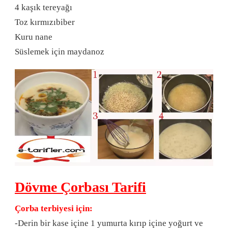
4 kaşık tereyağı
Toz kırmızıbiber
Kuru nane
Süslemek için maydanoz
Dövme Çorbası Tarifi
Çorba terbiyesi için:
-Derin bir kase içine 1 yumurta kırıp içine yoğurt ve