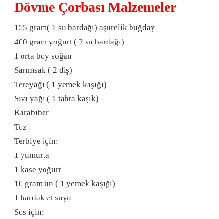
Dövme Çorbası Malzemeler
155 gram( 1 su bardağı) aşurelik buğday
400 gram yoğurt ( 2 su bardağı)
1 orta boy soğan
Sarımsak ( 2 diş)
Tereyağı ( 1 yemek kaşığı)
Sıvı yağı ( 1 tahta kaşık)
Karabiber
Tuz
Terbiye için:
1 yumurta
1 kase yoğurt
10 gram un ( 1 yemek kaşığı)
1 bardak et suyu
Sos için: