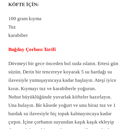
KÖFTE İÇİN:
100 gram kıyma
Tuz
karabiber
Buğday Çorbası Tarifi
Dövmeyi bir gece önceden bol suda ıslatın. Ertesi gün
süzün. Derin bir tencereye koyarak 5 su bardağı su
ilavesiyle yumuşayıncaya kadar haşlayın. Ateşi iyice
kısın. Kıymayı tuz ve karabiberle yoğurun.
Nohut büyüklüğünde yuvarlak köfteler hazırlayın.
Una bulayın. Bir kâsede yoğurt ve unu biraz tuz ve 1
bardak su ilavesiyle hiç topak kalmayıncaya kadar
çırpın. İçine çorbanın suyundan kaşık kaşık ekleyip