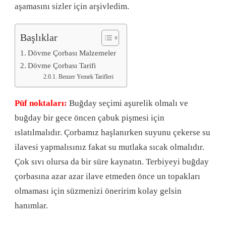
aşamasını sizler için arşivledim.
Başlıklar
Dövme Çorbası Malzemeler
Dövme Çorbası Tarifi
Benzer Yemek Tarifleri
Püf noktaları:
Buğday seçimi aşurelik olmalı ve
buğday bir gece öncen çabuk pişmesi için
ıslatılmalıdır. Çorbamız haşlanırken suyunu çekerse su
ilavesi yapmalısınız fakat su mutlaka sıcak olmalıdır.
Çok sıvı olursa da bir süre kaynatın. Terbiyeyi buğday
çorbasına azar azar ilave etmeden önce un topakları
olmaması için süzmenizi öneririm kolay gelsin
hanımlar.