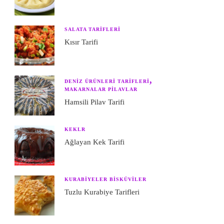
SALATA TARIFLERI
Kısır Tarifi
DENIZ ÜRÜNLERI TARIFLERI
MAKARNALAR PILAVLAR
Hamsili Pilav Tarifi
KEKLR
Ağlayan Kek Tarifi
KURABIYELER BISKÜVILER
Tuzlu Kurabiye Tarifleri