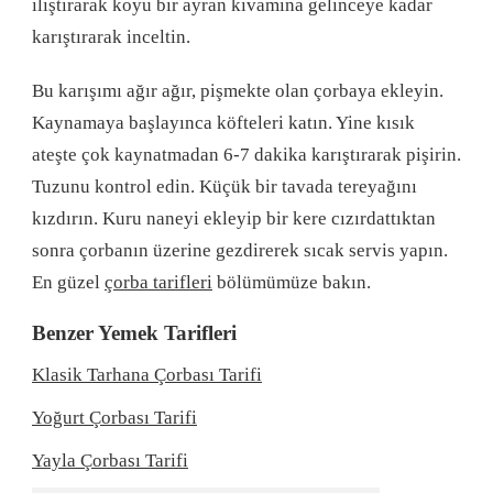
ılıştırarak koyu bir ayran kıvamına gelinceye kadar
karıştırarak inceltin.
Bu karışımı ağır ağır, pişmekte olan çorbaya ekleyin.
Kaynamaya başlayınca köfteleri katın. Yine kısık
ateşte çok kaynatmadan 6-7 dakika karıştırarak pişirin.
Tuzunu kontrol edin. Küçük bir tavada tereyağını
kızdırın. Kuru naneyi ekleyip bir kere cızırdattıktan
sonra çorbanın üzerine gezdirerek sıcak servis yapın.
En güzel
çorba tarifleri
bölümümüze bakın.
Benzer Yemek Tarifleri
Klasik Tarhana Çorbası Tarifi
Yoğurt Çorbası Tarifi
Yayla Çorbası Tarifi