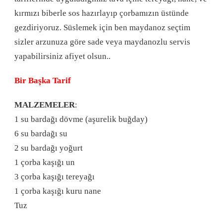
kırmızı biberle sos hazırlayıp çorbamızın üstünde
gezdiriyoruz. Süslemek için ben maydanoz seçtim
sizler arzunuza göre sade veya maydanozlu servis
yapabilirsiniz afiyet olsun..
Bir Başka Tarif
MALZEMELER
:
1 su bardağı dövme (aşurelik buğday)
6 su bardağı su
2 su bardağı yoğurt
1 çorba kaşığı un
3 çorba kaşığı tereyağı
1 çorba kaşığı kuru nane
Tuz