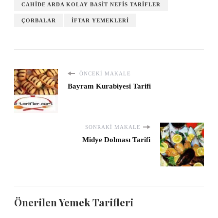
CAHIDE ARDA KOLAY BASIT NEFIS TARIFLER
ÇORBALAR
İFTAR YEMEKLERI
ÖNCEKI MAKALE
Bayram Kurabiyesi Tarifi
SONRAKI MAKALE
Midye Dolması Tarifi
Önerilen Yemek Tarifleri