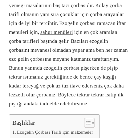
yemeği masalarının baş tacı çorbasıdır. Kolay çorba
tarifi olmanın yanı sıra çocuklar için çorba arayanlar
için de iyi bir tercihtir. Ezogelin çorbası ramazan iftar
menüleri için,
sahur menüleri
için en çok aranılan
çorba tarifleri başında gelir. Bazıları ezogelin
çorbasını meyanesi olmadan yapar ama ben her zaman
ezo gelin çorbasına meyane katmanız taraftarıyım.
Bunun yanında ezogelin çorbası pişerken de pişip
tekrar ısıtmanız gerektiğinde de bence çay kaşığı
kadar tereyağ ve çok az tuz ilave ederseniz çok daha
lezzetli olur çorbanız. Böylece tekrar tekrar ısıtıp ilk
piştiği andaki tadı elde edebilirsiniz.
Başlıklar
Ezogelin Çorbası Tarifi için malzemeler