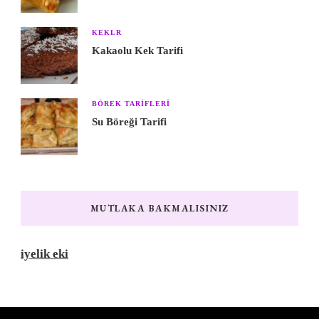
KEKLR
Kakaolu Kek Tarifi
BÖREK TARIFLERI
Su Böreği Tarifi
MUTLAKA BAKMALISINIZ
iyelik eki