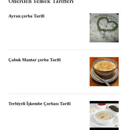
Önerilen Yemek Tarifleri
Ayran çorba Tarifi
Çabuk Mantar çorba Tarifi
Terbiyeli İşkembe Çorbası Tarifi