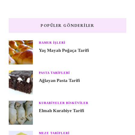
POPÜLER GÖNDERILER
HAMUR IŞLERI
Yaş Mayalı Poğaça Tarifi
PASTA TARIFLERI
Ağlayan Pasta Tarifi
KURABIYELER BISKÜVILER
Elmalı Kurabiye Tarifi
MEZE TARIFLERI