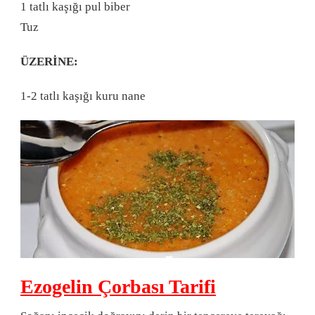
1 tatlı kaşığı pul biber
Tuz
ÜZERİNE:
1-2 tatlı kaşığı kuru nane
Ezogelin Çorbası Tarifi