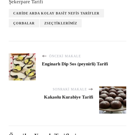
Şekerpare Tarifi
CAHIDE ARDA KOLAY BASIT NEFIS TARIFLER
ÇORBALAR
ZSEÇTIKLERIMIZ
ÖNCEKI MAKALE
Enginarlı Dip Sos (peynirli) Tarifi
SONRAKI MAKALE
Kakaolu Kurabiye Tarifi