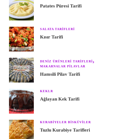
Patates Püresi Tarifi
SALATA TARIFLERI
Kısır Tarifi
DENIZ ÜRÜNLERI TARIFLERI
MAKARNALAR PILAVLAR
Hamsili Pilav Tarifi
KEKLR
Ağlayan Kek Tarifi
KURABIYELER BISKÜVILER
Tuzlu Kurabiye Tarifleri