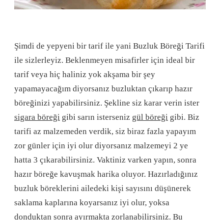
Şimdi de yepyeni bir tarif ile yani Buzluk Böreği Tarifi
ile sizlerleyiz. Beklenmeyen misafirler için ideal bir
tarif veya hiç haliniz yok akşama bir şey
yapamayacağım diyorsanız buzluktan çıkarıp hazır
böreğinizi yapabilirsiniz. Şekline siz karar verin ister
sigara böreği
gibi sarın isterseniz
gül böreği
gibi. Biz
tarifi az malzemeden verdik, siz biraz fazla yapayım
zor günler için iyi olur diyorsanız malzemeyi 2 ye
hatta 3 çıkarabilirsiniz. Vaktiniz varken yapın, sonra
hazır böreğe kavuşmak harika oluyor. Hazırladığınız
buzluk böreklerini ailedeki kişi sayısını düşünerek
saklama kaplarına koyarsanız iyi olur, yoksa
donduktan sonra ayırmakta zorlanabilirsiniz. Bu