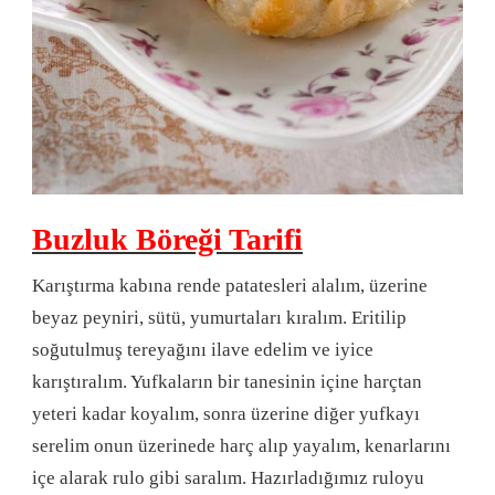
Buzluk Böreği Tarifi
Karıştırma kabına rende patatesleri alalım, üzerine
beyaz peyniri, sütü, yumurtaları kıralım. Eritilip
soğutulmuş tereyağını ilave edelim ve iyice
karıştıralım. Yufkaların bir tanesinin içine harçtan
yeteri kadar koyalım, sonra üzerine diğer yufkayı
serelim onun üzerinede harç alıp yayalım, kenarlarını
içe alarak rulo gibi saralım. Hazırladığımız ruloyu