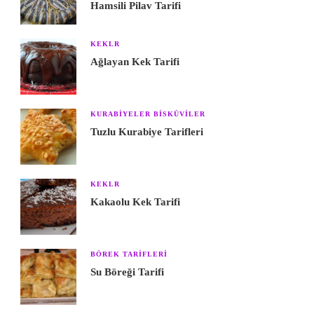
Hamsili Pilav Tarifi
KEKLR
Ağlayan Kek Tarifi
KURABIYELER BISKÜVILER
Tuzlu Kurabiye Tarifleri
KEKLR
Kakaolu Kek Tarifi
BÖREK TARIFLERI
Su Böreği Tarifi