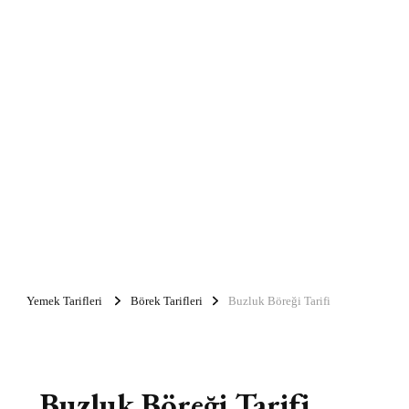
Yemek Tarifleri
Börek Tarifleri
Buzluk Böreği Tarifi
Buzluk Böreği Tarifi