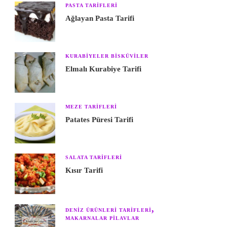
PASTA TARIFLERI
Ağlayan Pasta Tarifi
KURABIYELER BISKÜVILER
Elmalı Kurabiye Tarifi
MEZE TARIFLERI
Patates Püresi Tarifi
SALATA TARIFLERI
Kısır Tarifi
DENIZ ÜRÜNLERI TARIFLERI
MAKARNALAR PILAVLAR