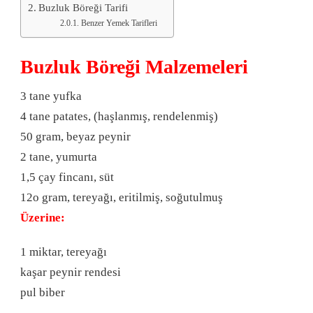
Buzluk Böreği Tarifi
Benzer Yemek Tarifleri
Buzluk Böreği Malzemeleri
3 tane yufka
4 tane patates, (haşlanmış, rendelenmiş)
50 gram, beyaz peynir
2 tane, yumurta
1,5 çay fincanı, süt
12o gram, tereyağı, eritilmiş, soğutulmuş
Üzerine:
1 miktar, tereyağı
kaşar peynir rendesi
pul biber