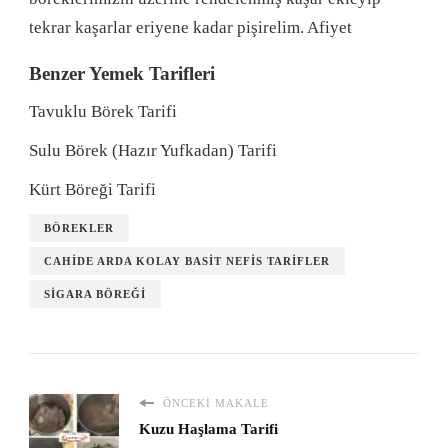
tekrar kaşarlar eriyene kadar pişirelim. Afiyet
Benzer Yemek Tarifleri
Tavuklu Börek Tarifi
Sulu Börek (Hazır Yufkadan) Tarifi
Kürt Böreği Tarifi
BÖREKLER
CAHIDE ARDA KOLAY BASIT NEFIS TARIFLER
SIGARA BÖREĞI
ÖNCEKI MAKALE
Kuzu Haşlama Tarifi