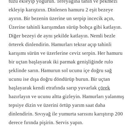
tuzu ekleyip yoğurun. Tereyağına tahin ve pekmezi
ekleyip karıştırın. Dinlenen hamuru 2 eşit bezeye
ayırın. Bir bezenin üzerine un serpip incecik açın,
Üzerine tahinli karışımdan sürüp bohça gibi katlayın.
Diğer bezeyi de aynı şekilde katlayın. Nemli bezle
örterek dinlendirin. Hamurları tekrar açıp tahinli
karışımı sürün ve üzerlerine ceviz serpin. Her hamuru
bir uçtan başlayarak iki parmak genişliğinde rulo
şeklinde sarın. Hamurun sol ucunu içe doğru sağ
ucunu ise dışa doğru döndürüp burun. Bir uçtan
başlayarak kendi etrafında sarıp yuvarlak
çörek
hazırlayın ve ucunu altta gizleyin. Hamurları yalanmış
tepsiye dizin ve üzerini örtüp yarım saat daha
dinlendirin. Sıvıyağ ile yumurta sarısını karıştırıp 200
derece fırında pişirin. Servis yapın.