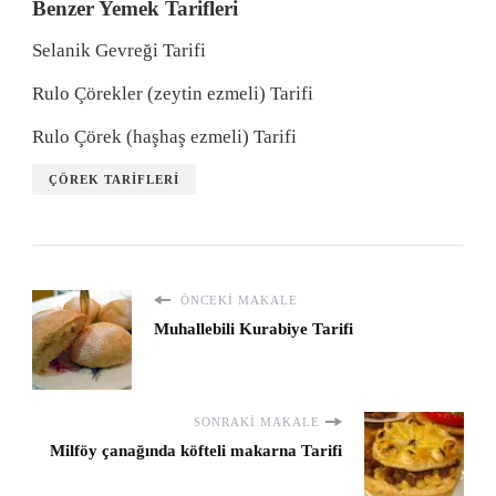
Benzer Yemek Tarifleri
Selanik Gevreği Tarifi
Rulo Çörekler (zeytin ezmeli) Tarifi
Rulo Çörek (haşhaş ezmeli) Tarifi
ÇÖREK TARIFLERI
ÖNCEKI MAKALE
Muhallebili Kurabiye Tarifi
SONRAKI MAKALE
Milföy çanağında köfteli makarna Tarifi