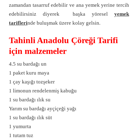
zamandan tasarruf edebilir ve ana yemek yerine tercih
edebilirsiniz diyerek başka yöresel
yemek
tarifleri
nde buluşmak üzere kolay gelsin.
Tahinli Anadolu Çöreği Tarifi
için malzemeler
4.5 su bardağı un
1 paket kuru maya
1 çay kaşığı tozşeker
1 limonun rendelenmiş kabuğu
1 su bardağı ılık su
Yarım su bardağı ayçiçeği yağı
1 su bardağı ılık süt
1 yumurta
1 tutam tuz