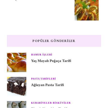
POPÜLER GÖNDERILER
HAMUR IŞLERI
Yaş Mayalı Poğaça Tarifi
PASTA TARIFLERI
Ağlayan Pasta Tarifi
KURABIYELER BISKÜVILER