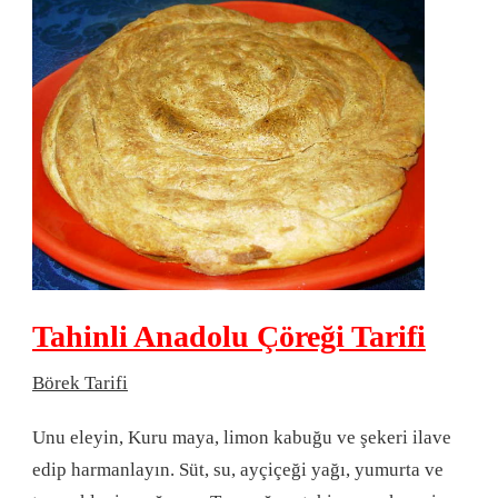
Tahinli Anadolu Çöreği Tarifi
Börek Tarifi
Unu eleyin, Kuru maya, limon kabuğu ve şekeri ilave
edip harmanlayın. Süt, su, ayçiçeği yağı, yumurta ve