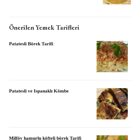
Önerilen Yemek Tarifleri
Patatesli Börek Tarifi
Patatesli ve Ispanaklı Kömbe
Milföy hamurlu köfteli börek Tarifi