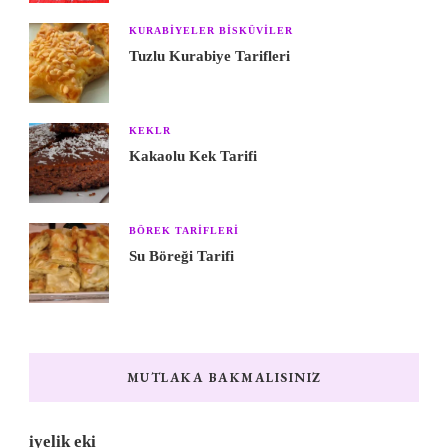
KURABIYELER BISKÜVILER
Tuzlu Kurabiye Tarifleri
KEKLR
Kakaolu Kek Tarifi
BÖREK TARIFLERI
Su Böreği Tarifi
MUTLAKA BAKMALISINIZ
iyelik eki