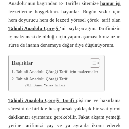
Anadolu’nun bağrından E- Tarifler sitemize
hamur işi
lezzetlerine hoşgeldiniz bayanlar. Bugün sizler için
hem doyurucu hem de lezzeti yöresel çörek tarif olan
Tahinli Anadolu Çöreği
‘ni paylaşacağım. Tarifimizin
iç malzemesi de olduğu için yapım aşaması biraz uzun
sürse de inanın denemeye değer diye düşünüyorum.
Başlıklar
Tahinli Anadolu Çöreği Tarifi için malzemeler
Tahinli Anadolu Çöreği Tarifi
Benzer Yemek Tarifleri
Tahinli Anadolu Çöreği Tarifi
pişirme ve hazırlama
süresini de birlikte hesaplarsak yaklaşık bir saat yirmi
dakikanızı ayırmanız gerekebilir. Fakat akşam yemeği
yerine tarifimizi çay ve ya ayranla ikram ederek