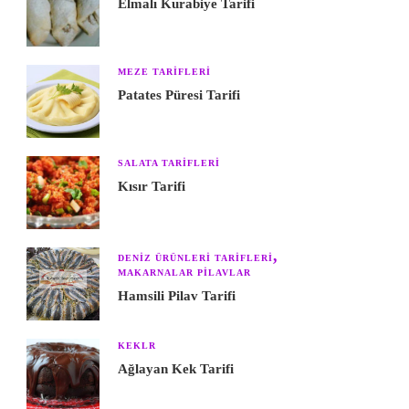
Elmalı Kurabiye Tarifi
MEZE TARIFLERI
Patates Püresi Tarifi
SALATA TARIFLERI
Kısır Tarifi
DENIZ ÜRÜNLERI TARIFLERI
MAKARNALAR PILAVLAR
Hamsili Pilav Tarifi
KEKLR
Ağlayan Kek Tarifi