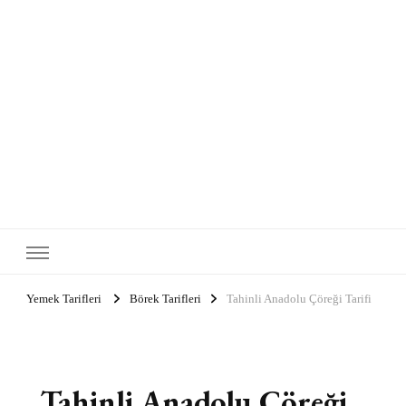
Yemek Tarifleri
Börek Tarifleri
Tahinli Anadolu Çöreği Tarifi
Tahinli Anadolu Çöreği