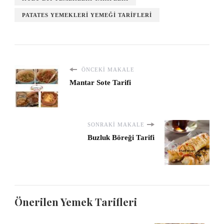
PATATES YEMEKLERI YEMEĞI TARIFLERI
ÖNCEKI MAKALE
Mantar Sote Tarifi
SONRAKI MAKALE
Buzluk Böreği Tarifi
Önerilen Yemek Tarifleri