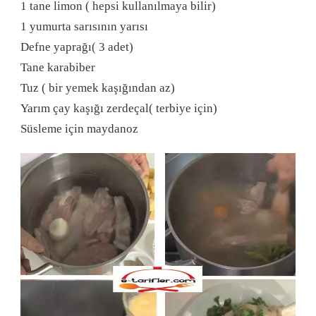
1 tane limon ( hepsi kullanılmaya bilir)
1 yumurta sarısının yarısı
Defne yaprağı( 3 adet)
Tane karabiber
Tuz ( bir yemek kaşığından az)
Yarım çay kaşığı zerdeçal( terbiye için)
Süsleme için maydanoz