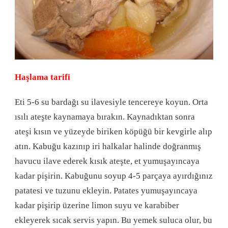
Haşlama tarifi
Eti 5-6 su bardağı su ilavesiyle tencereye koyun. Orta
ısılı ateşte kaynamaya bırakın. Kaynadıktan sonra
ateşi kısın ve yüzeyde biriken köpüğü bir kevgirle alıp
atın. Kabuğu kazınıp iri halkalar halinde doğranmış
havucu ilave ederek kısık ateşte, et yumuşayıncaya
kadar pişirin. Kabuğunu soyup 4-5 parçaya ayırdığınız
patatesi ve tuzunu ekleyin. Patates yumuşayıncaya
kadar pişirip üzerine limon suyu ve karabiber
ekleyerek sıcak servis yapın. Bu yemek suluca olur, bu