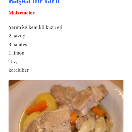
Başka bir tarif
Malzemeler
Yarım kg kemikli kuzu eti
2 havuç
3 patates
1 limon
Tuz,
karabiber