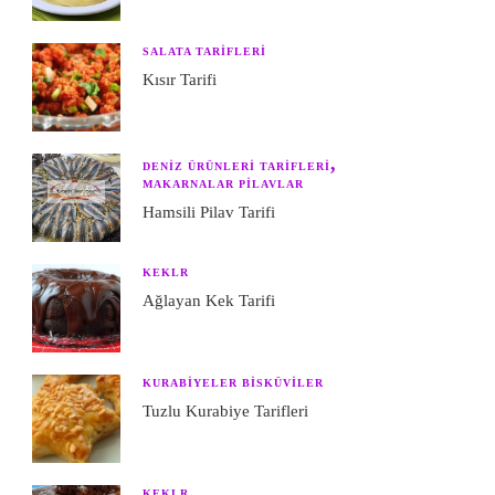
SALATA TARIFLERI
Kısır Tarifi
DENIZ ÜRÜNLERI TARIFLERI
MAKARNALAR PILAVLAR
Hamsili Pilav Tarifi
KEKLR
Ağlayan Kek Tarifi
KURABIYELER BISKÜVILER
Tuzlu Kurabiye Tarifleri
KEKLR