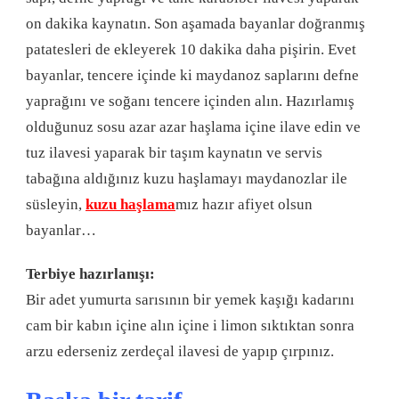
on dakika kaynatın. Son aşamada bayanlar doğranmış
patatesleri de ekleyerek 10 dakika daha pişirin. Evet
bayanlar, tencere içinde ki maydanoz saplarını defne
yaprağını ve soğanı tencere içinden alın. Hazırlamış
olduğunuz sosu azar azar haşlama içine ilave edin ve
tuz ilavesi yaparak bir taşım kaynatın ve servis
tabağına aldığınız kuzu haşlamayı maydanozlar ile
süsleyin,
kuzu haşlama
mız hazır afiyet olsun
bayanlar…
Terbiye hazırlanışı:
Bir adet yumurta sarısının bir yemek kaşığı kadarını
cam bir kabın içine alın içine i limon sıktıktan sonra
arzu ederseniz zerdeçal ilavesi de yapıp çırpınız.