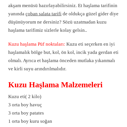
akşam menüsü hazırlayabilirsiniz. Et haşlama tarifinin
yanında
çoban salata tarifi
de oldukça güzel gider diye
düşünüyorum ne dersiniz? Sözü uzatmadan kuzu
haşlama tarifimiz sizlerle kolay gelsin..
Kuzu haşlama Püf noktaları:
Kuzu eti seçerken en iyi
haşlamalık bölge but, kol, ön kol, incik yada gerdan eti
olmalı. Ayrıca et haşlama önceden mutlaka yıkanmalı
ve kirli suyu arındırılmalıdır.
Kuzu Haşlama Malzemeleri
Kuzu eti( 2 kilo)
3 orta boy havuç
3 orta boy patates
1 orta boy kuru soğan