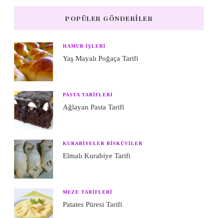
POPÜLER GÖNDERILER
HAMUR IŞLERI
Yaş Mayalı Poğaça Tarifi
PASTA TARIFLERI
Ağlayan Pasta Tarifi
KURABIYELER BISKÜVILER
Elmalı Kurabiye Tarifi
MEZE TARIFLERI
Patates Püresi Tarifi