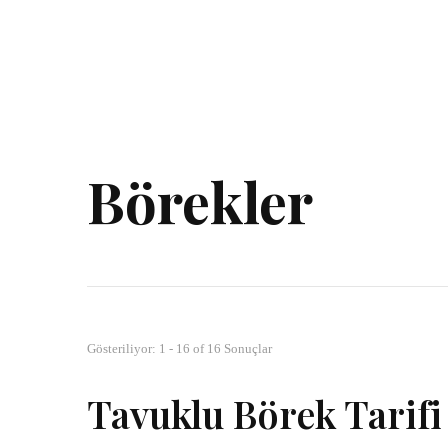
Börekler
Gösteriliyor: 1 - 16 of 16 Sonuçlar
Tavuklu Börek Tarifi