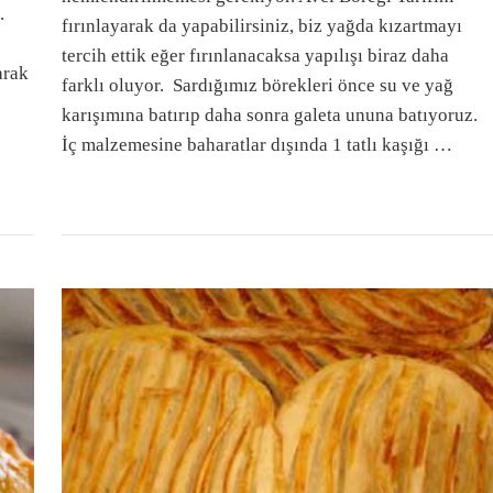
.
fırınlayarak da yapabilirsiniz, biz yağda kızartmayı
tercih ettik eğer fırınlanacaksa yapılışı biraz daha
arak
farklı oluyor. Sardığımız börekleri önce su ve yağ
karışımına batırıp daha sonra galeta ununa batıyoruz.
İç malzemesine baharatlar dışında 1 tatlı kaşığı …