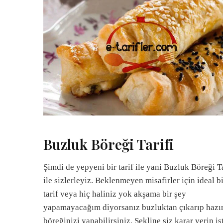
Buzluk Böreği Tarifi
Şimdi de yepyeni bir tarif ile yani Buzluk Böreği Ta
ile sizlerleyiz. Beklenmeyen misafirler için ideal b
tarif veya hiç haliniz yok akşama bir şey
yapamayacağım diyorsanız buzluktan çıkarıp hazı
böreğinizi yapabilirsiniz. Şekline siz karar verin is