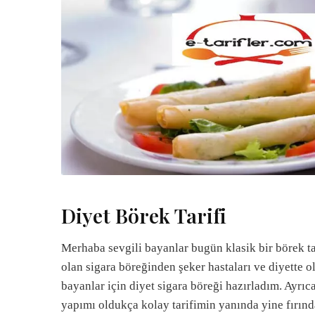
Diyet Börek Tarifi
Merhaba sevgili bayanlar bugün klasik bir börek ta
olan sigara böreğinden şeker hastaları ve diyette o
bayanlar için diyet sigara böreği hazırladım. Ayrıc
yapımı oldukça kolay tarifimin yanında yine fırın