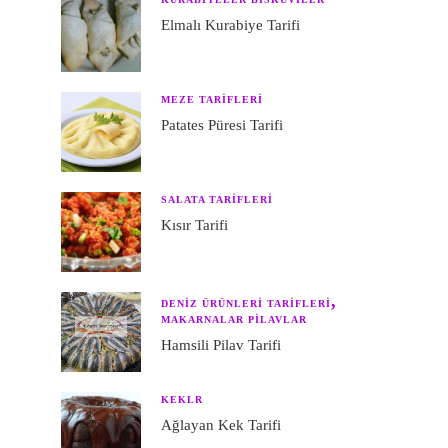
Elmalı Kurabiye Tarifi
MEZE TARIFLERI
Patates Püresi Tarifi
SALATA TARIFLERI
Kısır Tarifi
DENIZ ÜRÜNLERI TARIFLERI
MAKARNALAR PILAVLAR
Hamsili Pilav Tarifi
KEKLR
Ağlayan Kek Tarifi