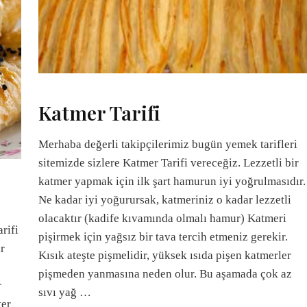
Katmer Tarifi
Merhaba değerli takipçilerimiz bugün yemek tarifleri
sitemizde sizlere Katmer Tarifi vereceğiz. Lezzetli bir
katmer yapmak için ilk şart hamurun iyi yoğrulmasıdır.
Ne kadar iyi yoğurursak, katmeriniz o kadar lezzetli
olacaktır (kadife kıvamında olmalı hamur) Katmeri
rifi
pişirmek için yağsız bir tava tercih etmeniz gerekir.
ir
Kısık ateşte pişmelidir, yüksek ısıda pişen katmerler
pişmeden yanmasına neden olur. Bu aşamada çok az
r
sıvı yağ …
ter