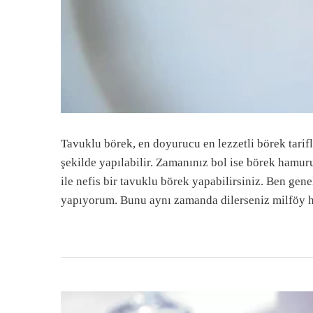
Tavuklu börek, en doyurucu en lezzetli börek tarifl
şekilde yapılabilir. Zamanınız bol ise börek hamur
ile nefis bir tavuklu börek yapabilirsiniz. Ben gen
yapıyorum. Bunu aynı zamanda dilerseniz milföy ha