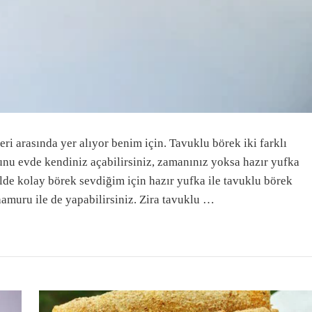
eri arasında yer alıyor benim için. Tavuklu börek iki farklı
unu evde kendiniz açabilirsiniz, zamanınız yoksa hazır yufka
elde kolay börek sevdiğim için hazır yufka ile tavuklu börek
muru ile de yapabilirsiniz. Zira tavuklu …