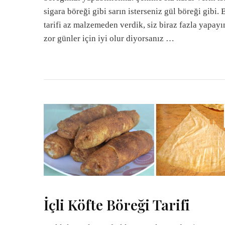
sigara böreği gibi sarın isterseniz gül böreği gibi. 
tarifi az malzemeden verdik, siz biraz fazla yapay
zor günler için iyi olur diyorsanız …
İçli Köfte Böreği Tarifi