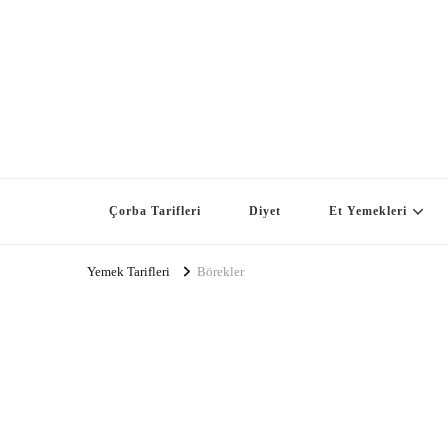
Çorba Tarifleri
Diyet
Et Yemekleri
Yemek Tarifleri
Börekler