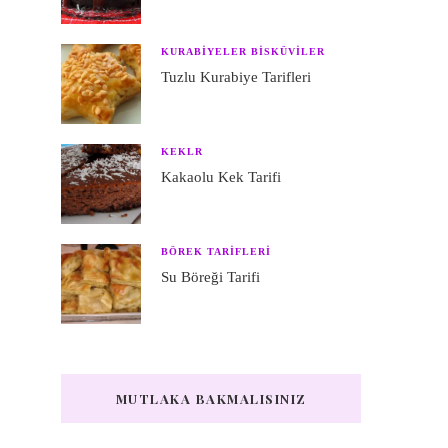
KURABIYELER BISKÜVILER
Tuzlu Kurabiye Tarifleri
KEKLR
Kakaolu Kek Tarifi
BÖREK TARIFLERI
Su Böreği Tarifi
MUTLAKA BAKMALISINIZ