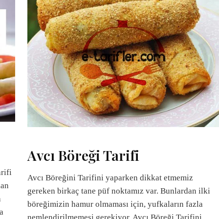
Avcı Böreği Tarifi
rifi
Avcı Böreğini Tarifini yaparken dikkat etmemiz
lan
gereken birkaç tane püf noktamız var. Bunlardan ilki
a
böreğimizin hamur olmaması için, yufkaların fazla
da
nemlendirilmemesi gerekiyor. Avcı Böreği Tarifini