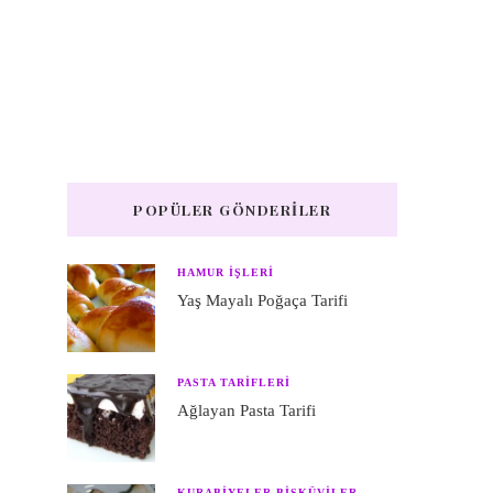
POPÜLER GÖNDERILER
HAMUR IŞLERI
Yaş Mayalı Poğaça Tarifi
PASTA TARIFLERI
Ağlayan Pasta Tarifi
KURABIYELER BISKÜVILER