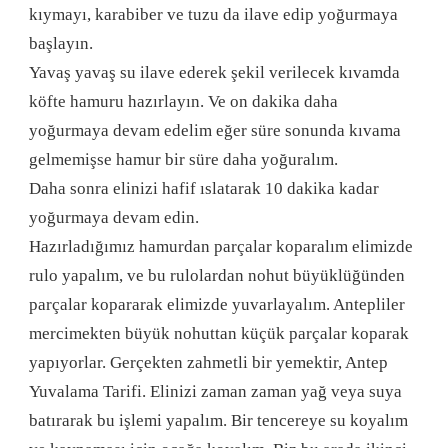
kıymayı, karabiber ve tuzu da ilave edip yoğurmaya
başlayın.
Yavaş yavaş su ilave ederek şekil verilecek kıvamda
köfte hamuru hazırlayın. Ve on dakika daha
yoğurmaya devam edelim eğer süre sonunda kıvama
gelmemişse hamur bir süre daha yoğuralım.
Daha sonra elinizi hafif ıslatarak 10 dakika kadar
yoğurmaya devam edin.
Hazırladığımız hamurdan parçalar koparalım elimizde
rulo yapalım, ve bu rulolardan nohut büyüklüğünden
parçalar kopararak elimizde yuvarlayalım. Antepliler
mercimekten büyük nohuttan küçük parçalar koparak
yapıyorlar. Gerçekten zahmetli bir yemektir, Antep
Yuvalama Tarifi. Elinizi zaman zaman yağ veya suya
batırarak bu işlemi yapalım. Bir tencereye su koyalım