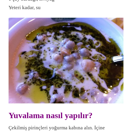
Yeteri kadar, su
Yuvalama nasıl yapılır?
Çekilmiş pirinçleri yoğurma kabına alın. İçine