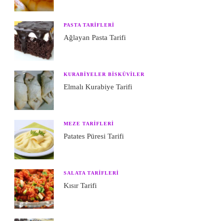
PASTA TARIFLERI
Ağlayan Pasta Tarifi
KURABIYELER BISKÜVILER
Elmalı Kurabiye Tarifi
MEZE TARIFLERI
Patates Püresi Tarifi
SALATA TARIFLERI
Kısır Tarifi