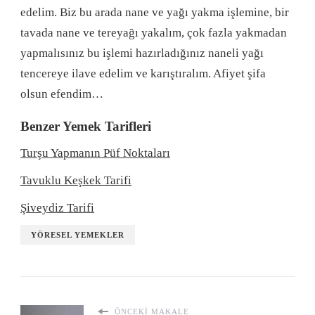
edelim. Biz bu arada nane ve yağı yakma işlemine, bir
tavada nane ve tereyağı yakalım, çok fazla yakmadan
yapmalısınız bu işlemi hazırladığınız naneli yağı
tencereye ilave edelim ve karıştıralım. Afiyet şifa
olsun efendim…
Benzer Yemek Tarifleri
Turşu Yapmanın Püf Noktaları
Tavuklu Keşkek Tarifi
Şiveydiz Tarifi
YÖRESEL YEMEKLER
ÖNCEKI MAKALE