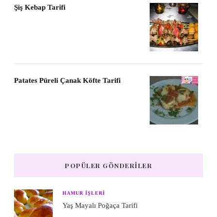
Şiş Kebap Tarifi
Patates Püreli Çanak Köfte Tarifi
POPÜLER GÖNDERILER
HAMUR IŞLERI
Yaş Mayalı Poğaça Tarifi