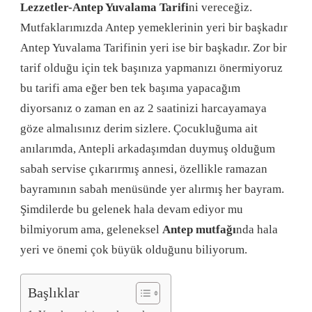
Lezzetler-Antep Yuvalama Tarifi
ni vereceğiz.
Mutfaklarımızda Antep yemeklerinin yeri bir başkadır
Antep Yuvalama Tarifinin yeri ise bir başkadır. Zor bir
tarif olduğu için tek başınıza yapmanızı önermiyoruz
bu tarifi ama eğer ben tek başıma yapacağım
diyorsanız o zaman en az 2 saatinizi harcayamaya
göze almalısınız derim sizlere. Çocukluğuma ait
anılarımda, Antepli arkadaşımdan duymuş olduğum
sabah servise çıkarırmış annesi, özellikle ramazan
bayramının sabah menüsünde yer alırmış her bayram.
Şimdilerde bu gelenek hala devam ediyor mu
bilmiyorum ama, geleneksel
Antep mutfağı
nda hala
yeri ve önemi çok büyük olduğunu biliyorum.
Başlıklar