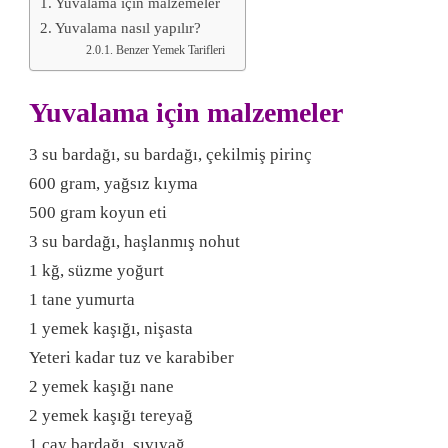
Yuvalama için malzemeler
Yuvalama nasıl yapılır?
Benzer Yemek Tarifleri
Yuvalama için malzemeler
3 su bardağı, su bardağı, çekilmiş pirinç
600 gram, yağsız kıyma
500 gram koyun eti
3 su bardağı, haşlanmış nohut
1 kğ, süzme yoğurt
1 tane yumurta
1 yemek kaşığı, nişasta
Yeteri kadar tuz ve karabiber
2 yemek kaşığı nane
2 yemek kaşığı tereyağ
1 çay bardağı, sıvıyağ