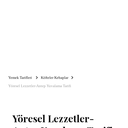
Yemek Tarifleri
Köfteler Kebaplar
Yöresel Lezzetler-Antep Yuvalama Tarifi
Yöresel Lezzetler-