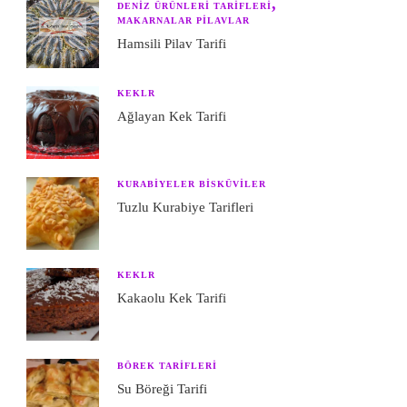
DENIZ ÜRÜNLERI TARIFLERI
MAKARNALAR PILAVLAR
Hamsili Pilav Tarifi
KEKLR
Ağlayan Kek Tarifi
KURABIYELER BISKÜVILER
Tuzlu Kurabiye Tarifleri
KEKLR
Kakaolu Kek Tarifi
BÖREK TARIFLERI
Su Böreği Tarifi