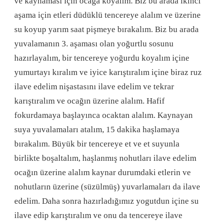
ve kaynaması için ocağa koyalım. Biz bu arada ikinci
aşama için etleri düdüklü tencereye alalım ve üzerine
su koyup yarım saat pişmeye bırakalım. Biz bu arada
yuvalamanın 3. aşaması olan yoğurtlu sosunu
hazırlayalım, bir tencereye yoğurdu koyalım içine
yumurtayı kıralım ve iyice karıştıralım içine biraz ruz
ilave edelim nişastasını ilave edelim ve tekrar
karıştıralım ve ocağın üzerine alalım. Hafif
fokurdamaya başlayınca ocaktan alalım. Kaynayan
suya yuvalamaları atalım, 15 dakika haşlamaya
bırakalım. Büyük bir tencereye et ve et suyunla
birlikte boşaltalım, haşlanmış nohutları ilave edelim
ocağın üzerine alalım kaynar durumdaki etlerin ve
nohutların üzerine (süzülmüş) yuvarlamaları da ilave
edelim. Daha sonra hazırladığımız yogutdun içine su
ilave edip karıştıralım ve onu da tencereye ilave