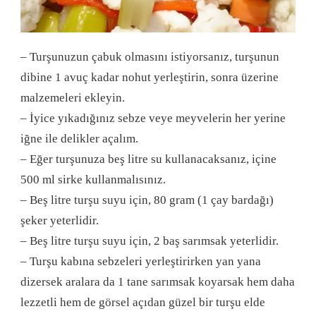
– Turşunuzun çabuk olmasını istiyorsanız, turşunun
dibine 1 avuç kadar nohut yerleştirin, sonra üzerine
malzemeleri ekleyin.
– İyice yıkadığınız sebze veye meyvelerin her yerine
iğne ile delikler açalım.
– Eğer turşunuza beş litre su kullanacaksanız, içine
500 ml sirke kullanmalısınız.
– Beş litre turşu suyu için, 80 gram (1 çay bardağı)
şeker yeterlidir.
– Beş litre turşu suyu için, 2 baş sarımsak yeterlidir.
– Turşu kabına sebzeleri yerleştirirken yan yana
dizersek aralara da 1 tane sarımsak koyarsak hem daha
lezzetli hem de görsel açıdan güzel bir turşu elde