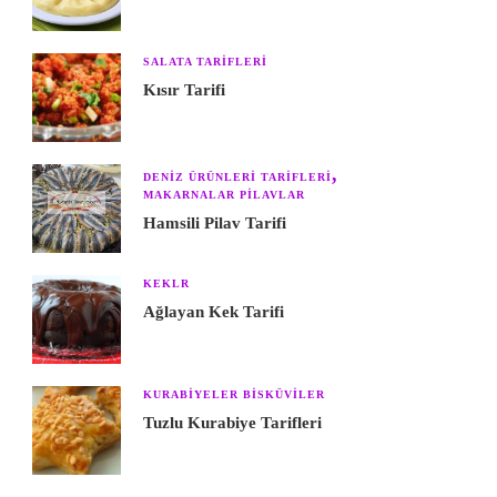
SALATA TARIFLERI
Kısır Tarifi
DENIZ ÜRÜNLERI TARIFLERI
MAKARNALAR PILAVLAR
Hamsili Pilav Tarifi
KEKLR
Ağlayan Kek Tarifi
KURABIYELER BISKÜVILER
Tuzlu Kurabiye Tarifleri