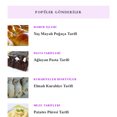
POPÜLER GÖNDERILER
HAMUR IŞLERI
Yaş Mayalı Poğaça Tarifi
PASTA TARIFLERI
Ağlayan Pasta Tarifi
KURABIYELER BISKÜVILER
Elmalı Kurabiye Tarifi
MEZE TARIFLERI
Patates Püresi Tarifi