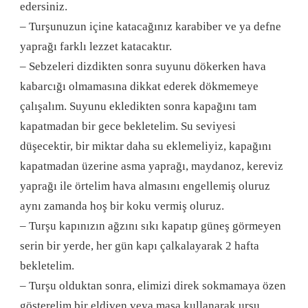
edersiniz.
– Turşunuzun içine katacağınız karabiber ve ya defne
yaprağı farklı lezzet katacaktır.
– Sebzeleri dizdikten sonra suyunu dökerken hava
kabarcığı olmamasına dikkat ederek dökmemeye
çalışalım. Suyunu ekledikten sonra kapağını tam
kapatmadan bir gece bekletelim. Su seviyesi
düşecektir, bir miktar daha su eklemeliyiz, kapağını
kapatmadan üzerine asma yaprağı, maydanoz, kereviz
yaprağı ile örtelim hava almasını engellemiş oluruz
aynı zamanda hoş bir koku vermiş oluruz.
– Turşu kapınızın ağzını sıkı kapatıp güneş görmeyen
serin bir yerde, her gün kapı çalkalayarak 2 hafta
bekletelim.
– Turşu olduktan sonra, elimizi direk sokmamaya özen
gösterelim bir eldiven veya maşa kullanarak urşu