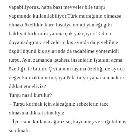
yapabiliyoruz, hatta bazı meyveler bile turşu
yapımında kullanılabiliyor.Türk mutfağının olmazsa
olmazı özellikle kuru fasulye nohut yemeği gibi
bakliyat türlerinin yanına çok yakışıyor. Tadına
doyamadığımız sebzelerin kış ayında da yiyebilme
özgürlüğünü kış aylarında da tadabilme yöntemidir
turşu. Aynı zamanda iştahsız insanların iştahını açma
özelliği ile bilinir. Ç vitamini taşıma özelliği de ayrıca
değer katmaktadır turşuya Peki turşu yaparken nelere
dikkat etmeliyiz?
Turşu nasıl kurulur?
– Turşu kurmak için alacağınız sebzelerin taze
olmasına dikkat etmeliyiz.
– İçerisine kullanacağınız su, kaynamış ve soğutulmuş
su olmalı.