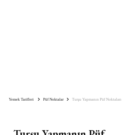
Yemek Tarifleri
Püf Noktalar
Turşu Yapmanın Püf Noktaları
Turşu Yapmanın Püf