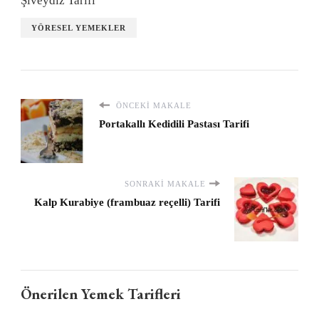
Şiveydiz Tarifi
YÖRESEL YEMEKLER
ÖNCEKI MAKALE
Portakallı Kedidili Pastası Tarifi
SONRAKI MAKALE
Kalp Kurabiye (frambuaz reçelli) Tarifi
Önerilen Yemek Tarifleri