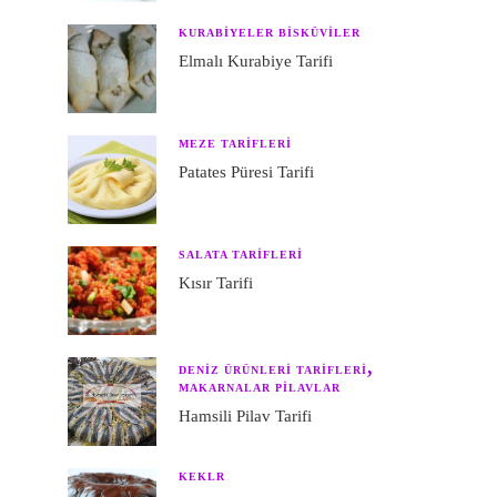
KURABIYELER BISKÜVILER
Elmalı Kurabiye Tarifi
MEZE TARIFLERI
Patates Püresi Tarifi
SALATA TARIFLERI
Kısır Tarifi
DENIZ ÜRÜNLERI TARIFLERI
MAKARNALAR PILAVLAR
Hamsili Pilav Tarifi
KEKLR