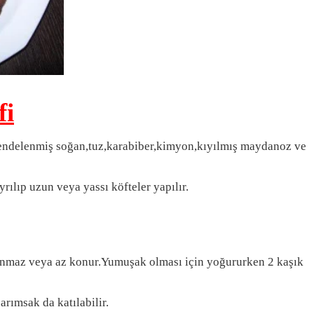
fi
rendelenmiş soğan,tuz,karabiber,kimyon,kıyılmış maydanoz ve
ılıp uzun veya yassı köfteler yapılır.
nmaz veya az konur.Yumuşak olması için yoğururken 2 kaşık
rımsak da katılabilir.