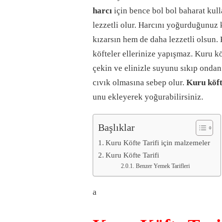
harcı
için bence bol bol baharat kul
lezzetli olur. Harcını yoğurduğunuz 
kızarsın hem de daha lezzetli olsun. 
köfteler ellerinize yapışmaz. Kuru 
çekin ve elinizle suyunu sıkıp ondan
cıvık olmasına sebep olur.
Kuru köf
unu ekleyerek yoğurabilirsiniz.
Başlıklar
Kuru Köfte Tarifi için malzemeler
Kuru Köfte Tarifi
Benzer Yemek Tarifleri
a