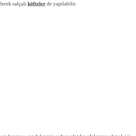
lerek salçalı
köfteler
de yapılabilir.