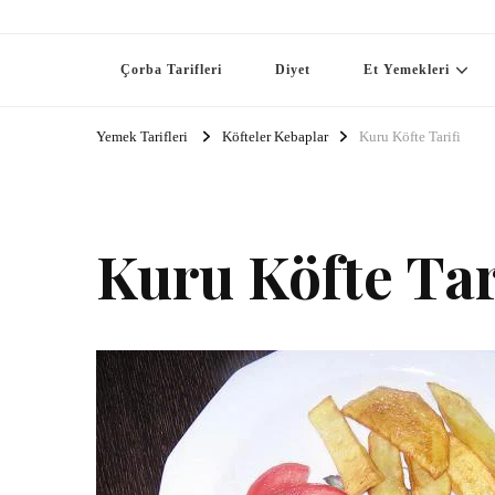
Çorba Tarifleri
Diyet
Et Yemekleri
Yemek Tarifleri
Köfteler Kebaplar
Kuru Köfte Tarifi
Kuru Köfte Tar