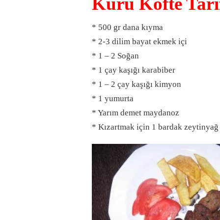
Kuru Köfte Tarif
* 500 gr dana kıyma
* 2-3 dilim bayat ekmek içi
* 1 – 2 Soğan
* 1 çay kaşığı karabiber
* 1 – 2 çay kaşığı kimyon
* 1 yumurta
* Yarım demet maydanoz
* Kızartmak için 1 bardak zeytinyağ