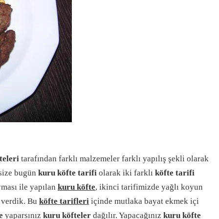
teleri
tarafından farklı malzemeler farklı yapılış şekli olarak
 size bugün
kuru köfte tarifi
olarak iki farklı
köfte tarifi
yması ile yapılan
kuru köfte
, ikinci tarifimizde yağlı koyun
verdik. Bu
köfte tarifleri
içinde mutlaka bayat ekmek içi
e
yaparsınız
kuru köfteler
dağılır. Yapacağınız
kuru köfte