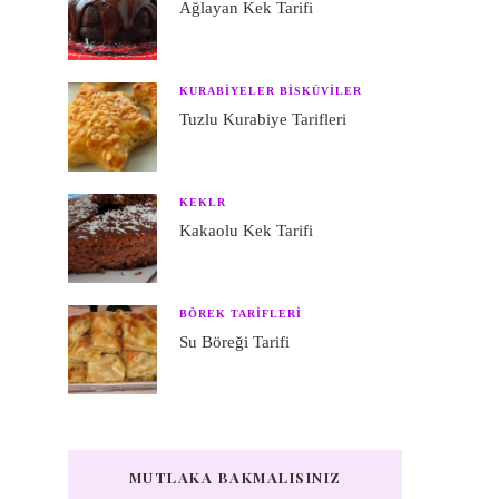
Ağlayan Kek Tarifi
KURABIYELER BISKÜVILER
Tuzlu Kurabiye Tarifleri
KEKLR
Kakaolu Kek Tarifi
BÖREK TARIFLERI
Su Böreği Tarifi
MUTLAKA BAKMALISINIZ