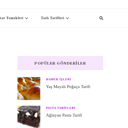
bze Yemekleri
Tatlı Tarifleri
POPÜLER GÖNDERILER
HAMUR IŞLERI
Yaş Mayalı Poğaça Tarifi
PASTA TARIFLERI
Ağlayan Pasta Tarifi