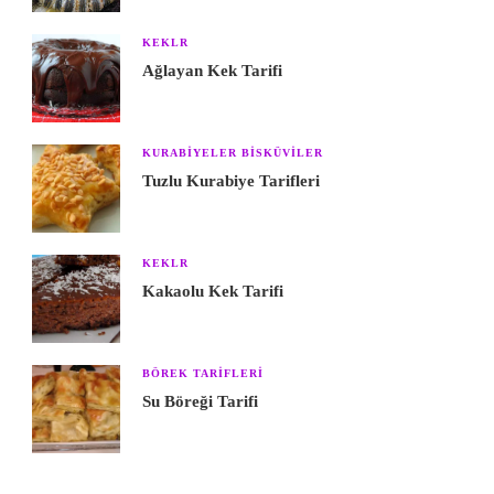
KEKLR
Ağlayan Kek Tarifi
KURABIYELER BISKÜVILER
Tuzlu Kurabiye Tarifleri
KEKLR
Kakaolu Kek Tarifi
BÖREK TARIFLERI
Su Böreği Tarifi