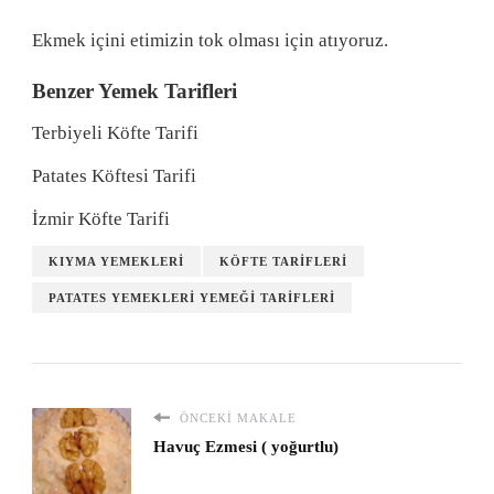
Ekmek içini etimizin tok olması için atıyoruz.
Benzer Yemek Tarifleri
Terbiyeli Köfte Tarifi
Patates Köftesi Tarifi
İzmir Köfte Tarifi
KIYMA YEMEKLERI
KÖFTE TARIFLERI
PATATES YEMEKLERI YEMEĞI TARIFLERI
ÖNCEKI MAKALE
Havuç Ezmesi ( yoğurtlu)