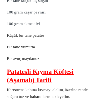
Bir tane küçükbaş soğan
100 gram kaşar peyniri
100 gram ekmek içi
Küçük bir tane patates
Bir tane yumurta
Bir avuç maydanoz
Patatesli Kıyma Köftesi
(Aşamalı) Tarifi
Karıştırma kabına kıymayı alalım, üzerine rende
soğanı tuz ve baharatlarını ekleyelim.