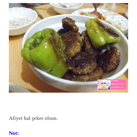
Afiyet bal şeker olsun.
Not: