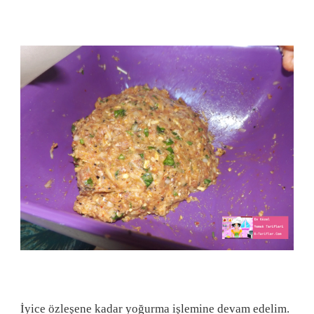
İyice özleşene kadar yoğurma işlemine devam edelim.