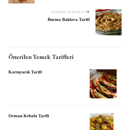
SONRAKI MAKALE
Burma Baklava Tarifi
Önerilen Yemek Tarifleri
Karnıyarık Tarifi
Orman Kebabı Tarifi