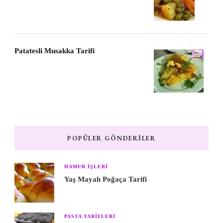
Patatesli Musakka Tarifi
POPÜLER GÖNDERILER
HAMUR IŞLERI
Yaş Mayalı Poğaça Tarifi
PASTA TARIFLERI