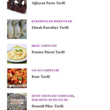
Ağlayan Pasta Tarifi
KURABIYELER BISKÜVILER
Elmalı Kurabiye Tarifi
MEZE TARIFLERI
Patates Püresi Tarifi
SALATA TARIFLERI
Kısır Tarifi
DENIZ ÜRÜNLERI TARIFLERI
MAKARNALAR PILAVLAR
Hamsili Pilav Tarifi