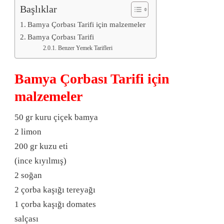
Başlıklar
Bamya Çorbası Tarifi için malzemeler
Bamya Çorbası Tarifi
Benzer Yemek Tarifleri
Bamya Çorbası Tarifi için
malzemeler
50 gr kuru çiçek bamya
2 limon
200 gr kuzu eti
(ince kıyılmış)
2 soğan
2 çorba kaşığı tereyağı
1 çorba kaşığı domates
salçası