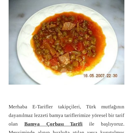
Merhaba E-Tarifler takipçileri, Türk mutfağının
dayanılmaz lezzeti bamya tariflerimize yöresel bir tarif
olan
Bamya Çorbası Tarifi
ile başlıyoruz.
Mevsiminde alınıp buzluğa atılan veya kurutulmuş