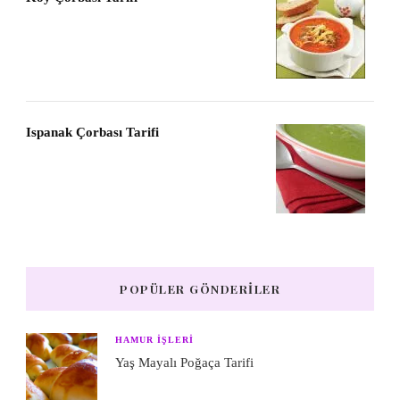
Ispanak Çorbası Tarifi
POPÜLER GÖNDERILER
HAMUR IŞLERI
Yaş Mayalı Poğaça Tarifi