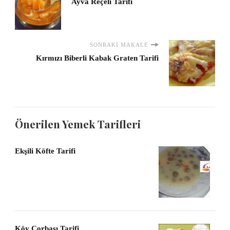
Ayva Reçeli Tarifi
SONRAKI MAKALE
Kırmızı Biberli Kabak Graten Tarifi
Önerilen Yemek Tarifleri
Ekşili Köfte Tarifi
Köy Çorbası Tarifi