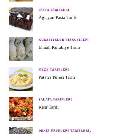
PASTA TARIFLERI
Ağlayan Pasta Tarifi
KURABIYELER BISKÜVILER
Elmalı Kurabiye Tarifi
MEZE TARIFLERI
Patates Püresi Tarifi
SALATA TARIFLERI
Kısır Tarifi
DENIZ ÜRÜNLERI TARIFLERI