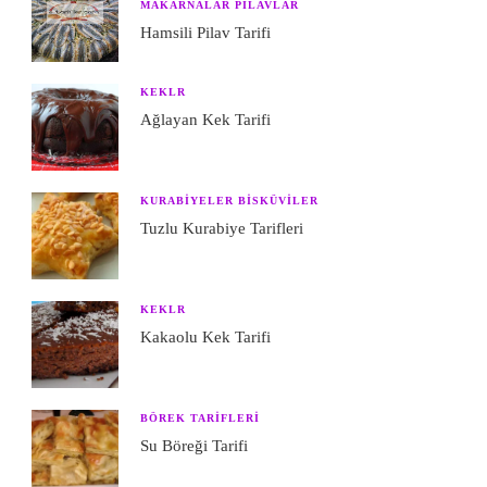
MAKARNALAR PILAVLAR
Hamsili Pilav Tarifi
KEKLR
Ağlayan Kek Tarifi
KURABIYELER BISKÜVILER
Tuzlu Kurabiye Tarifleri
KEKLR
Kakaolu Kek Tarifi
BÖREK TARIFLERI
Su Böreği Tarifi