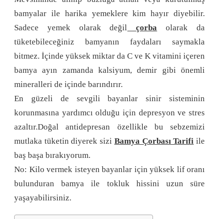
bamyalar ile harika yemeklere kim hayır diyebilir.
Sadece yemek olarak değil
çorba
olarak da
tüketebileceğiniz bamyanın faydaları saymakla
bitmez. İçinde yüksek miktar da C ve K vitamini içeren
bamya ayın zamanda kalsiyum, demir gibi önemli
mineralleri de içinde barındırır.
En güzeli de sevgili bayanlar sinir sisteminin
korunmasına yardımcı olduğu için depresyon ve stres
azaltır.Doğal antidepresan özellikle bu sebzemizi
mutlaka tüketin diyerek sizi
Bamya Çorbası Tarifi
ile
baş başa bırakıyorum.
No: Kilo vermek isteyen bayanlar için yüksek lif oranı
bulunduran bamya ile tokluk hissini uzun süre
yaşayabilirsiniz.