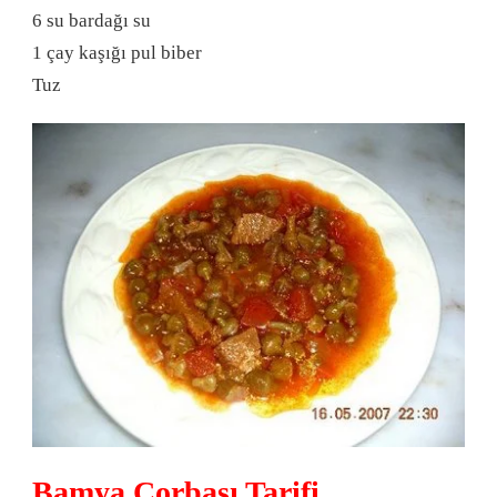
6 su bardağı su
1 çay kaşığı pul biber
Tuz
Bamya Çorbası Tarifi