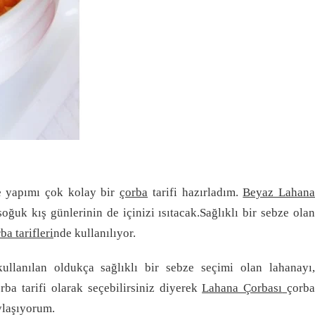
ve yapımı çok kolay bir
çorba
tarifi hazırladım.
Beyaz Lahan
oğuk kış günlerinin de içinizi ısıtacak.Sağlıklı bir sebze ola
ba tarifleri
nde kullanılıyor.
llanılan oldukça sağlıklı bir sebze seçimi olan lahanayı,
orba tarifi olarak seçebilirsiniz diyerek
Lahana Çorbası
çorb
aylaşıyorum.