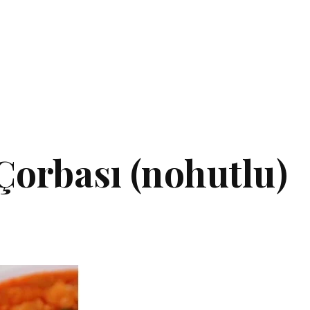
Çorbası (nohutlu)