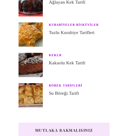
Ağlayan Kek Tarifi
KURABIYELER BISKÜVILER
Tuzlu Kurabiye Tarifleri
KEKLR
Kakaolu Kek Tarifi
a
BÖREK TARIFLERI
n
Su Böreği Tarifi
a
MUTLAKA BAKMALISINIZ