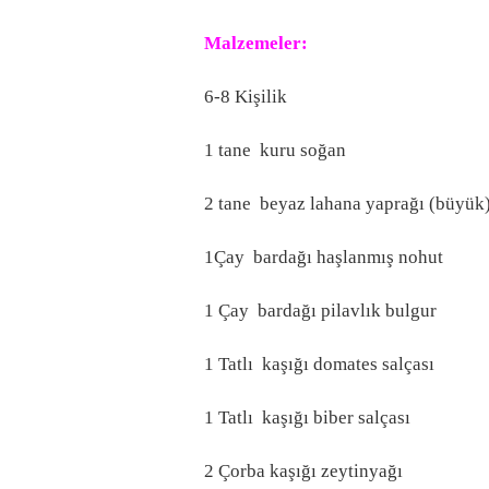
Malzemeler:
6-8 Kişilik
1 tane kuru soğan
2 tane beyaz lahana yaprağı (büyük
1Çay bardağı haşlanmış nohut
1 Çay bardağı pilavlık bulgur
1 Tatlı kaşığı domates salçası
1 Tatlı kaşığı biber salçası
2 Çorba kaşığı zeytinyağı