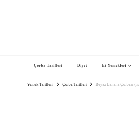
Çorba Tarifleri
Diyet
Et Yemekleri
Yemek Tarifleri
Çorba Tarifleri
Beyaz Lahana Çorbası (no