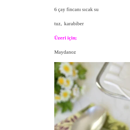
6 çay fincanı sıcak su
tuz, karabiber
Üzeri için;
Maydanoz