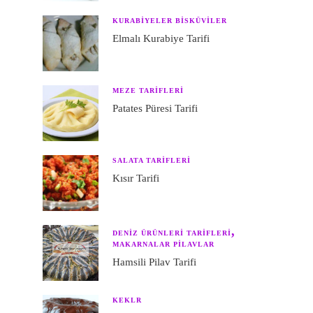
KURABIYELER BISKÜVILER
Elmalı Kurabiye Tarifi
MEZE TARIFLERI
Patates Püresi Tarifi
SALATA TARIFLERI
Kısır Tarifi
DENIZ ÜRÜNLERI TARIFLERI
MAKARNALAR PILAVLAR
Hamsili Pilav Tarifi
KEKLR