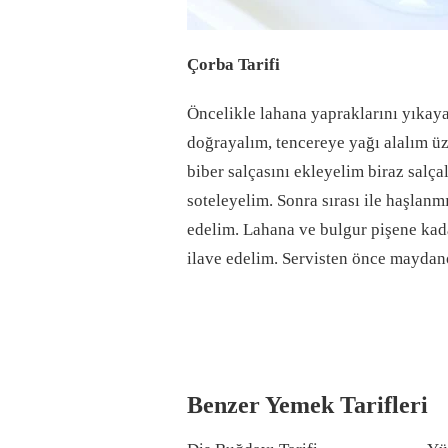
Çorba Tarifi
Öncelikle lahana yapraklarını yıkay
doğrayalım, tencereye yağı alalım ü
biber salçasını ekleyelim biraz salça
soteleyelim. Sonra sırası ile haşlan
edelim. Lahana ve bulgur pişene kad
ilave edelim. Servisten önce maydan
Benzer Yemek Tarifleri