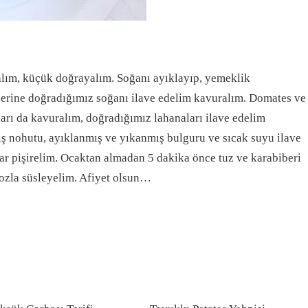
alım, küçük doğrayalım. Soğanı ayıklayıp, yemeklik
zerine doğradığımız soğanı ilave edelim kavuralım. Domates ve
ları da kavuralım, doğradığımız lahanaları ilave edelim
mış nohutu, ayıklanmış ve yıkanmış bulguru ve sıcak suyu ilave
ar pişirelim. Ocaktan almadan 5 dakika önce tuz ve karabiberi
ozla süsleyelim. Afiyet olsun…