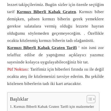
lezzet takipçilerimiz. Bugün sizler için özenle seçtiğim
tarif
Kırmızı Biberli Kabak Graten
. Kırmızı biber
demişken, şahsen kırmızı biberin gerek yemeklere
gerekse salatalara vermiş olduğu lezzete hayran
olduğumu söylemeden geçemeyeceğim. . Özellikle
ocakta közlenmiş kırmızı biberin tadı olağanüstü.
Kırmızı Biberli Kabak Graten Tarifi
‘ nin ismi zor
telaffuz edilse de yaptığımız açıklayıcı yazımız
sayesinde kolayca uygulayabileceğiniz bir tat.
Püf Noktası
: Tarifimiz için biberleri fırında ısı ile değil
ocakta ateş ile közlemenizi tavsiye ederim. Bu şekilde
közlenen biberlerin tadı iki kart artacaktır.
Başlıklar
Kırmızı Biberli Kabak Graten Tarifi için malzemeler