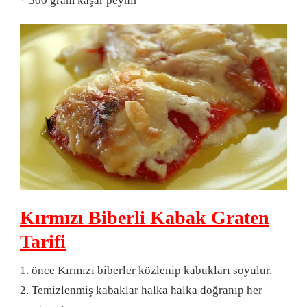
* 500 gram kaşar peynir
Kırmızı Biberli Kabak Graten
Tarifi
1. önce Kırmızı biberler közlenip kabukları soyulur.
2. Temizlenmiş kabaklar halka halka doğranıp her