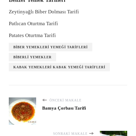
Zeytinyağlı Biber Dolması Tarifi
Patlıcan Oturtma Tarifi
Patates Oturtma Tarifi
BIBER YEMEKLERI YEMEĞI TARIFLERI
BIBERLI YEMEKLER
KABAK YEMEKLERI KABAK YEMEĞI TARIFLERI
ÖNCEKI MAKALE
Bamya Çorbası Tarifi
SONRAKI MAKALE