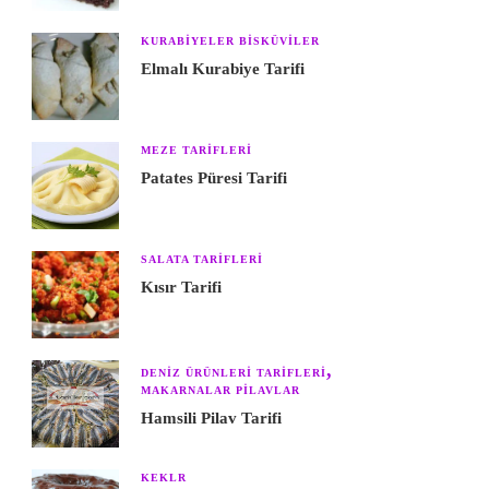
KURABIYELER BISKÜVILER
Elmalı Kurabiye Tarifi
MEZE TARIFLERI
Patates Püresi Tarifi
SALATA TARIFLERI
Kısır Tarifi
DENIZ ÜRÜNLERI TARIFLERI
MAKARNALAR PILAVLAR
Hamsili Pilav Tarifi
KEKLR