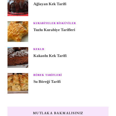
Ağlayan Kek Tarifi
KURABIYELER BISKÜVILER
Tuzlu Kurabiye Tarifleri
KEKLR
Kakaolu Kek Tarifi
BÖREK TARIFLERI
Su Böreği Tarifi
MUTLAKA BAKMALISINIZ