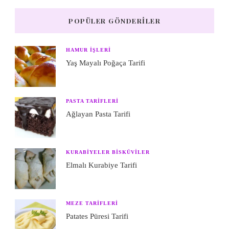
POPÜLER GÖNDERILER
HAMUR IŞLERI
Yaş Mayalı Poğaça Tarifi
PASTA TARIFLERI
Ağlayan Pasta Tarifi
KURABIYELER BISKÜVILER
Elmalı Kurabiye Tarifi
MEZE TARIFLERI
Patates Püresi Tarifi