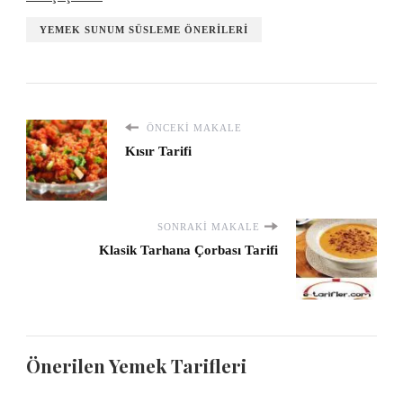
YEMEK SUNUM SÜSLEME ÖNERILERI
ÖNCEKI MAKALE
Kısır Tarifi
SONRAKI MAKALE
Klasik Tarhana Çorbası Tarifi
Önerilen Yemek Tarifleri