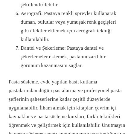
şekillendirilebilir.
Aerografi: Pastaya renkli spreyler kullanarak
duman, bulutlar veya yumuşak renk geçişleri
gibi efektler eklemek için aerografi tekniği
kullanılabilir.
Dantel ve Şekerleme: Pastaya dantel ve
şekerlemeler eklemek, pastanın zarif bir
görünüm kazanmasını sağlar.
Pasta süsleme, evde yapılan basit kutlama
pastalarından düğün pastalarına ve profesyonel pasta
şeflerinin şaheserlerine kadar çeşitli düzeylerde
uygulanabilir. İlham almak için kitaplar, çevrim içi
kaynaklar ve pasta süsleme kursları, farklı teknikleri
öğrenmek ve geliştirmek için kullanılabilir. Unutmayın
ki pasta süsleme sanatı, uygulayıcının yaratıcılığına ve