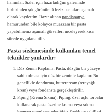
hanımlar. Sizler için hazırladığım galerimde
birbirinden şık görünümlü leziz pastaları aşamalı
olarak kaydettim. Hazır alınan
pandispanya
hamurundan bile kolayca muazzam bir pasta
yapabilmeniz aşamalı görselleri inceleyerek kısa
sürede uygulanabilir.
Pasta süslemesinde kullanılan temel
teknikler şunlardır:
Düz Zemin Kaplama: Pasta, düzgün bir yüzeye
sahip olması için düz bir zeminle kaplanır. Bu
genellikle dondurma, buttercream (tereyağlı
krem) veya fondansta gerçekleştirilir.
Piping (Krema Sıkma): Piping, özel uçlu torbalar
kullanarak pasta üzerine krema veya sıkma
kreması uygulama tekniğidir. Farklı uç şekilleri