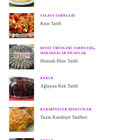
SALATA TARIFLERI
Kısır Tarifi
DENIZ ÜRÜNLERI TARIFLERI
MAKARNALAR PILAVLAR
Hamsili Pilav Tarifi
KEKLR
Ağlayan Kek Tarifi
KURABIYELER BISKÜVILER
Tuzlu Kurabiye Tarifleri