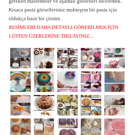
gereken malzemeler ve aşamalı görselleri incelemek.
Kısaca pasta görsellerimiz muhteşem bir pasta için
oldukça basit bir çözüm .
RESİMLERİ DAHA DETAYLI GÖREBİLMEK İÇİN
LÜTFEN ÜZERLERİNE TIKLAYINIZ…