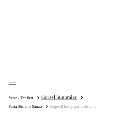
Görsel Sunumlar
Yemek Tarifleri
Pasta Süsleme Sanatı
Köpekli kolay pasta süsleme