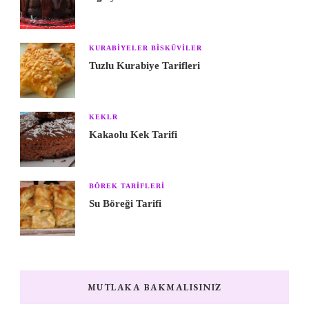
KURABIYELER BISKÜVILER
Tuzlu Kurabiye Tarifleri
KEKLR
Kakaolu Kek Tarifi
BÖREK TARIFLERI
Su Böreği Tarifi
MUTLAKA BAKMALISINIZ