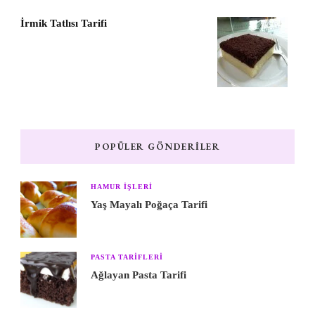
İrmik Tatlısı Tarifi
POPÜLER GÖNDERILER
HAMUR IŞLERI
Yaş Mayalı Poğaça Tarifi
PASTA TARIFLERI
Ağlayan Pasta Tarifi