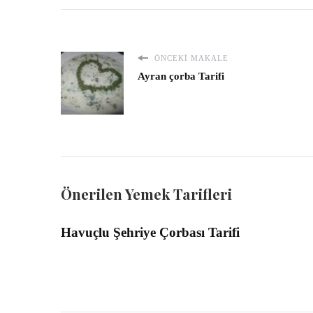
ÖNCEKI MAKALE
Ayran çorba Tarifi
Önerilen Yemek Tarifleri
Havuçlu Şehriye Çorbası Tarifi