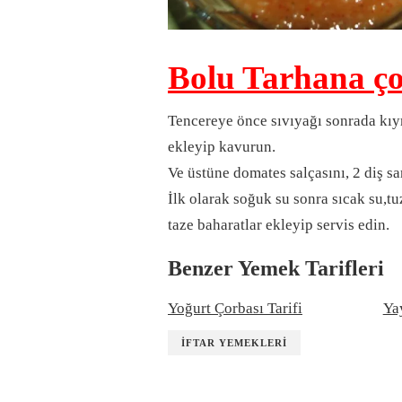
Bolu Tarhana ço
Tencereye önce sıvıyağı sonrada kıy
ekleyip kavurun.
Ve üstüne domates salçasını, 2 diş sa
İlk olarak soğuk su sonra sıcak su,tu
taze baharatlar ekleyip servis edin.
Benzer Yemek Tarifleri
Yoğurt Çorbası Tarifi
Yay
İFTAR YEMEKLERI