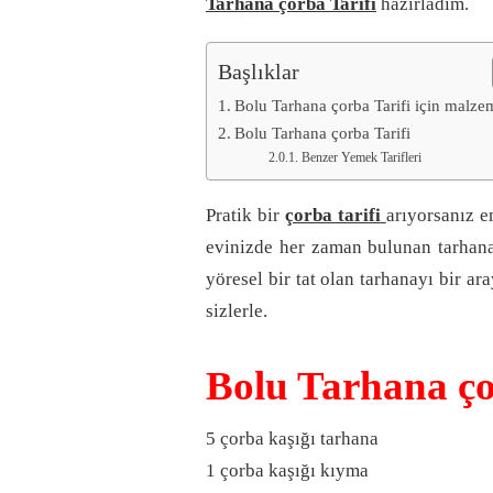
Tarhana çorba Tarifi
hazırladım.
Başlıklar
Bolu Tarhana çorba Tarifi için malze
Bolu Tarhana çorba Tarifi
Benzer Yemek Tarifleri
Pratik bir
çorba tarifi
arıyorsanız e
evinizde her zaman bulunan tarhana
yöresel bir tat olan tarhanayı bir a
sizlerle.
Bolu Tarhana ço
5 çorba kaşığı tarhana
1 çorba kaşığı kıyma