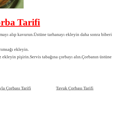
rba Tarifi
mayı alıp kavurun.Üstüne tarhanayı ekleyin daha sonra biberi
rımsağı ekleyin.
z ekleyin pişirin.Servis tabağına çorbayı alın.Çorbanın üstüne
la Çorbası Tarifi
Tavuk Çorbası Tarifi