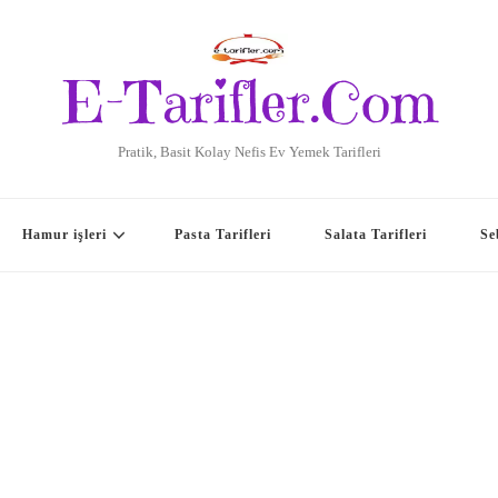
E-Tarifler.Com
Pratik, Basit Kolay Nefis Ev Yemek Tarifleri
Hamur işleri
Pasta Tarifleri
Salata Tarifleri
Se