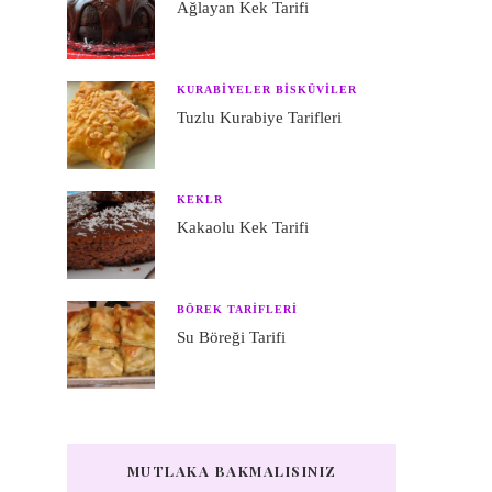
Ağlayan Kek Tarifi
KURABIYELER BISKÜVILER
Tuzlu Kurabiye Tarifleri
KEKLR
k
Kakaolu Kek Tarifi
z
BÖREK TARIFLERI
Su Böreği Tarifi
MUTLAKA BAKMALISINIZ