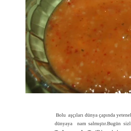
Bolu aşçıları dünya çapında yetenekle
dünyaya nam salmıştır.Bugün sizl