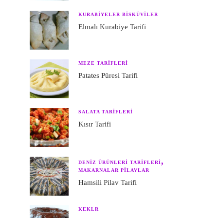
KURABIYELER BISKÜVILER
Elmalı Kurabiye Tarifi
MEZE TARIFLERI
Patates Püresi Tarifi
SALATA TARIFLERI
Kısır Tarifi
DENIZ ÜRÜNLERI TARIFLERI
MAKARNALAR PILAVLAR
Hamsili Pilav Tarifi
KEKLR