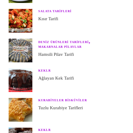
SALATA TARIFLERI
Kısır Tarifi
DENIZ ÜRÜNLERI TARIFLERI
MAKARNALAR PILAVLAR
Hamsili Pilav Tarifi
KEKLR
Ağlayan Kek Tarifi
KURABIYELER BISKÜVILER
Tuzlu Kurabiye Tarifleri
KEKLR