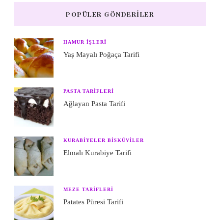
POPÜLER GÖNDERILER
HAMUR IŞLERI
Yaş Mayalı Poğaça Tarifi
PASTA TARIFLERI
Ağlayan Pasta Tarifi
KURABIYELER BISKÜVILER
Elmalı Kurabiye Tarifi
MEZE TARIFLERI
Patates Püresi Tarifi