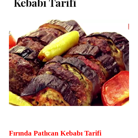
Kebabı Tarifi
Fırında Patlıcan Kebabı Tarifi