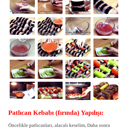
Patlıcan Kebabı (fırında) Yapılışı:
Öncelikle patlıcanları, alacalı keselim, Daha sonra