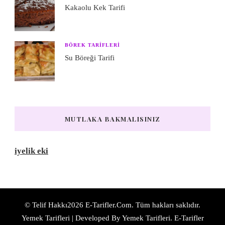
Kakaolu Kek Tarifi
BÖREK TARIFLERI
Su Böreği Tarifi
MUTLAKA BAKMALISINIZ
iyelik eki
© Telif Hakkı2026
E-Tarifler.Com
. Tüm hakları saklıdır.
Yemek Tarifleri | Developed By
Yemek Tarifleri
. E-Tarifler