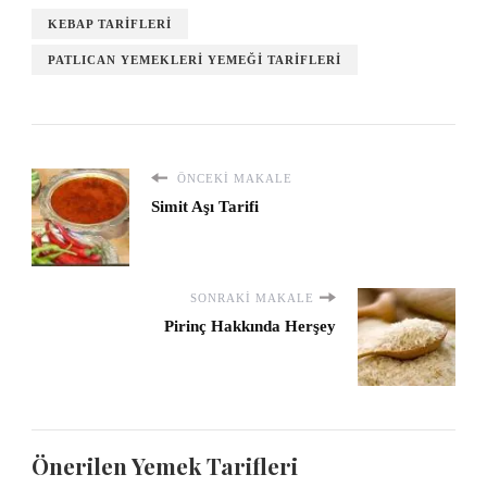
KEBAP TARIFLERI
PATLICAN YEMEKLERI YEMEĞI TARIFLERI
ÖNCEKI MAKALE
Simit Aşı Tarifi
SONRAKI MAKALE
Pirinç Hakkında Herşey
Önerilen Yemek Tarifleri