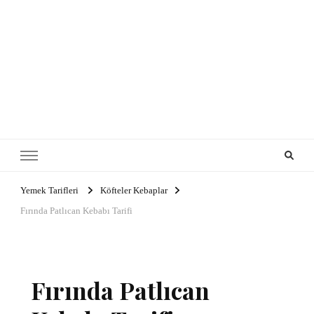
Yemek Tarifleri
Köfteler Kebaplar
Fırında Patlıcan Kebabı Tarifi
Fırında Patlıcan