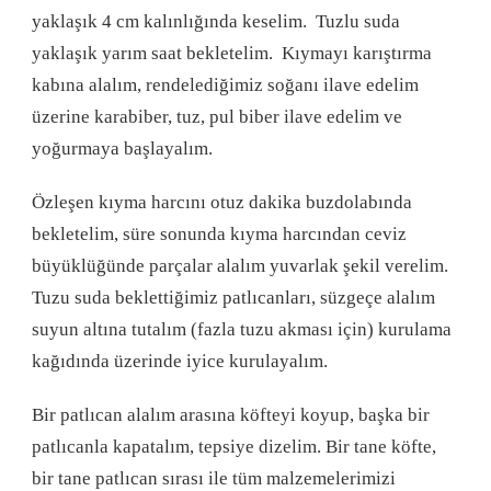
yaklaşık 4 cm kalınlığında keselim. Tuzlu suda
yaklaşık yarım saat bekletelim. Kıymayı karıştırma
kabına alalım, rendelediğimiz soğanı ilave edelim
üzerine karabiber, tuz, pul biber ilave edelim ve
yoğurmaya başlayalım.
Özleşen kıyma harcını otuz dakika buzdolabında
bekletelim, süre sonunda kıyma harcından ceviz
büyüklüğünde parçalar alalım yuvarlak şekil verelim.
Tuzu suda beklettiğimiz patlıcanları, süzgeçe alalım
suyun altına tutalım (fazla tuzu akması için) kurulama
kağıdında üzerinde iyice kurulayalım.
Bir patlıcan alalım arasına köfteyi koyup, başka bir
patlıcanla kapatalım, tepsiye dizelim. Bir tane köfte,
bir tane patlıcan sırası ile tüm malzemelerimizi