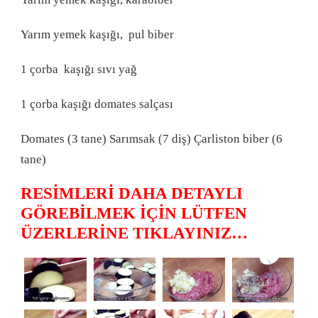
Yarım yemek kaşığı, pul biber
1 çorba kaşığı sıvı yağ
1 çorba kaşığı domates salçası
Domates (3 tane) Sarımsak (7 diş) Çarliston biber (6
tane)
RESİMLERİ DAHA DETAYLI
GÖREBİLMEK İÇİN LÜTFEN
ÜZERLERİNE TIKLAYINIZ…