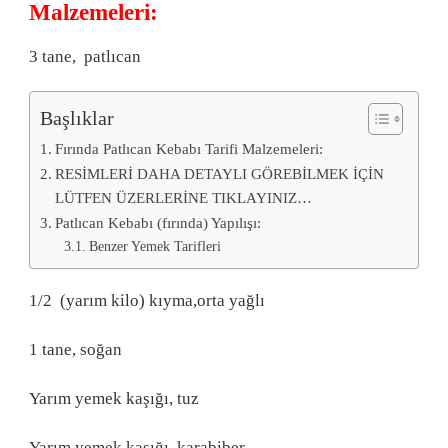
Malzemeleri:
3 tane, patlıcan
Başlıklar
Fırında Patlıcan Kebabı Tarifi Malzemeleri:
RESİMLERİ DAHA DETAYLI GÖREBİLMEK İÇİN
LÜTFEN ÜZERLERİNE TIKLAYINIZ…
Patlıcan Kebabı (fırında) Yapılışı:
Benzer Yemek Tarifleri
1/2 (yarım kilo) kıyma,orta yağlı
1 tane, soğan
Yarım yemek kaşığı, tuz
Yarım yemek kaşığı, karabiber