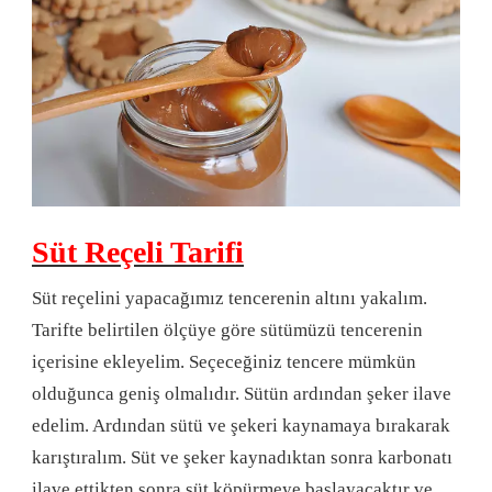
Süt Reçeli Tarifi
Süt reçelini yapacağımız tencerenin altını yakalım.
Tarifte belirtilen ölçüye göre sütümüzü tencerenin
içerisine ekleyelim. Seçeceğiniz tencere mümkün
olduğunca geniş olmalıdır. Sütün ardından şeker ilave
edelim. Ardından sütü ve şekeri kaynamaya bırakarak
karıştıralım. Süt ve şeker kaynadıktan sonra karbonatı
ilave ettikten sonra süt köpürmeye başlayacaktır ve