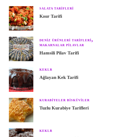
SALATA TARIFLERI
Kısır Tarifi
DENIZ ÜRÜNLERI TARIFLERI
MAKARNALAR PILAVLAR
Hamsili Pilav Tarifi
KEKLR
Ağlayan Kek Tarifi
KURABIYELER BISKÜVILER
Tuzlu Kurabiye Tarifleri
KEKLR