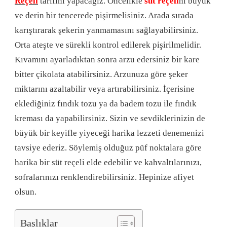
Reçeli
tarifini yapacağız. Öncelikle
süt reçeli
ni büyük
ve derin bir tencerede pişirmelisiniz. Arada sırada
karıştırarak şekerin yanmamasını sağlayabilirsiniz.
Orta ateşte ve sürekli kontrol edilerek pişirilmelidir.
Kıvamını ayarladıktan sonra arzu edersiniz bir kare
bitter çikolata atabilirsiniz. Arzunuza göre şeker
miktarını azaltabilir veya artırabilirsiniz. İçerisine
eklediğiniz fındık tozu ya da badem tozu ile fındık
kreması da yapabilirsiniz. Sizin ve sevdiklerinizin de
büyük bir keyifle yiyeceği harika lezzeti denemenizi
tavsiye ederiz. Söylemiş olduğuz püf noktalara göre
harika bir süt reçeli elde edebilir ve kahvaltılarınızı,
sofralarınızı renklendirebilirsiniz. Hepinize afiyet
olsun.
Başlıklar