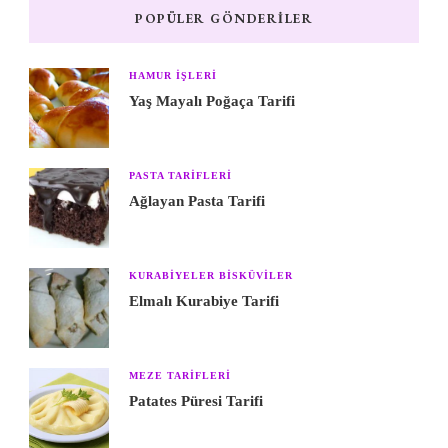
POPÜLER GÖNDERILER
HAMUR IŞLERI
Yaş Mayalı Poğaça Tarifi
PASTA TARIFLERI
Ağlayan Pasta Tarifi
KURABIYELER BISKÜVILER
Elmalı Kurabiye Tarifi
MEZE TARIFLERI
Patates Püresi Tarifi