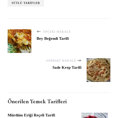
SÜTLÜ TARIFLER
ÖNCEKI MAKALE
Bey Beğendi Tarifi
SONRAKI MAKALE
Sade Krep Tarifi
Önerilen Yemek Tarifleri
Mürdüm Eriği Reçeli Tarifi