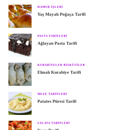
HAMUR IŞLERI
Yaş Mayalı Poğaça Tarifi
PASTA TARIFLERI
Ağlayan Pasta Tarifi
KURABIYELER BISKÜVILER
Elmalı Kurabiye Tarifi
MEZE TARIFLERI
Patates Püresi Tarifi
SALATA TARIFLERI