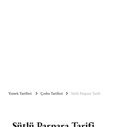
Yemek Tarifleri
Çorba Tarifleri
Sütlü Parpara Tarifi
Sütlü Parpara Tarifi