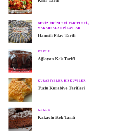
Kısır Tarifi
DENIZ ÜRÜNLERI TARIFLERI
MAKARNALAR PILAVLAR
Hamsili Pilav Tarifi
KEKLR
Ağlayan Kek Tarifi
KURABIYELER BISKÜVILER
Tuzlu Kurabiye Tarifleri
KEKLR
Kakaolu Kek Tarifi