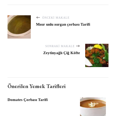
ÖNCEKI MAKALE
Mısır unlu ısırgan çorbası Tarifi
SONRAKI MAKALE
Zeytinyağlı Çiğ Köfte
Önerilen Yemek Tarifleri
Domates Çorbası Tarifi