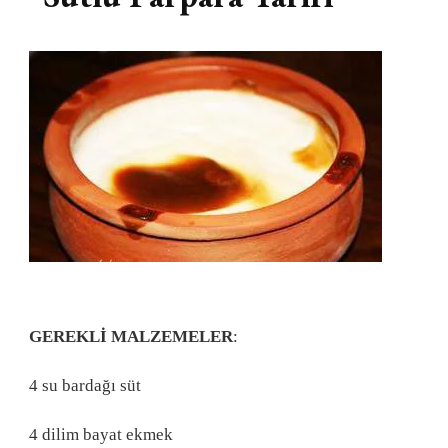
GEREKLİ MALZEMELER
:
4 su bardağı süt
4 dilim bayat ekmek