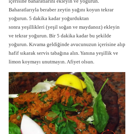
içerisine baharatlarını ekleyin ve yoğurun.
Baharatlarıyla beraber zeytin yağını koyun tekrar
yoğurun. 5 dakika kadar yoğurduktan
sonra
yeşillikleri (yeşil soğan ve maydanoz) ekleyin
ve tekrar yoğurun. Bir 5 dakika kadar bu şekilde
yoğurun. Kıvama geldiğinde avucunuzun içerisine alıp
hafif sıkarak servis tabağına alın. Yanına yeşillik ve
limon koymayı unutmayın. Afiyet olsun.