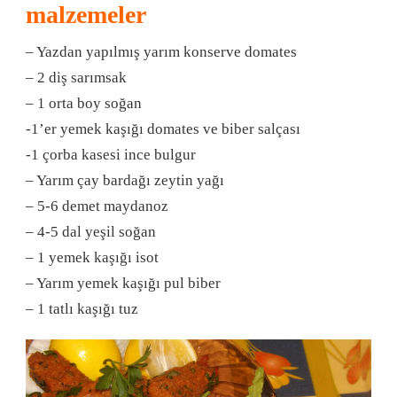
malzemeler
– Yazdan yapılmış yarım konserve domates
– 2 diş sarımsak
– 1 orta boy soğan
-1’er yemek kaşığı domates ve biber salçası
-1 çorba kasesi ince bulgur
– Yarım çay bardağı zeytin yağı
– 5-6 demet maydanoz
– 4-5 dal yeşil soğan
– 1 yemek kaşığı isot
– Yarım yemek kaşığı pul biber
– 1 tatlı kaşığı tuz