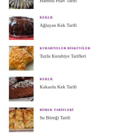
Hamsili Pilav Tarifi
KEKLR
Ağlayan Kek Tarifi
KURABIYELER BISKÜVILER
Tuzlu Kurabiye Tarifleri
KEKLR
Kakaolu Kek Tarifi
BÖREK TARIFLERI
Su Böreği Tarifi