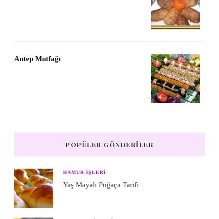
Antep Mutfağı
POPÜLER GÖNDERILER
HAMUR IŞLERI
Yaş Mayalı Poğaça Tarifi