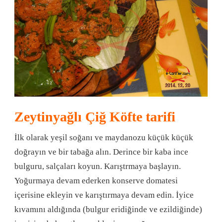
Zeytinyağlı Çiğ Köfte tarifi
İlk olarak yeşil soğanı ve maydanozu küçük küçük
doğrayın ve bir tabağa alın. Derince bir kaba ince
bulguru, salçaları koyun. Karıştrmaya başlayın.
Yoğurmaya devam ederken konserve domatesi
içerisine ekleyin ve karıştırmaya devam edin. İyice
kıvamını aldığında (bulgur eridiğinde ve ezildiğinde)