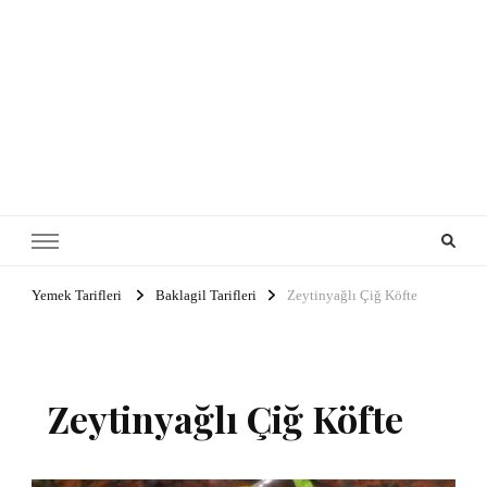
Yemek Tarifleri
Baklagil Tarifleri
Zeytinyağlı Çiğ Köfte
Zeytinyağlı Çiğ Köfte