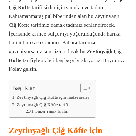
Çiğ Köfte
tarifi sizler için sunulan ve tadını
Kahramanmaraş pul biberinden alan bu Zeytinyağlı
Çiğ Köfte tarifimiz damak tadınızı şenlendirecek.
İçerisinde ki ince bulgur iyi yoğurulduğunda harika
bir tat bırakacak eminiz. Baharatlarınıza
güveniyorsanız tam sizlere layık bu
Zeytinyağlı Çiğ
Köfte
tarifiyle sizleri baş başa bırakıyoruz. Buyrun…
Kolay gelsin.
Başlıklar
Zeytinyağlı Çiğ Köfte için malzemeler
Zeytinyağlı Çiğ Köfte tarifi
Benzer Yemek Tarifleri
Zeytinyağlı Çiğ Köfte için