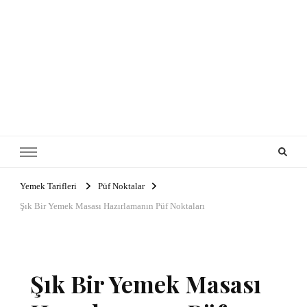
Yemek Tarifleri
Püf Noktalar
Şık Bir Yemek Masası Hazırlamanın Püf Noktaları
Şık Bir Yemek Masası