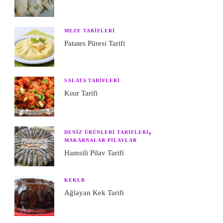
MEZE TARIFLERI
Patates Püresi Tarifi
SALATA TARIFLERI
Kısır Tarifi
DENIZ ÜRÜNLERI TARIFLERI
MAKARNALAR PILAVLAR
Hamsili Pilav Tarifi
KEKLR
Ağlayan Kek Tarifi