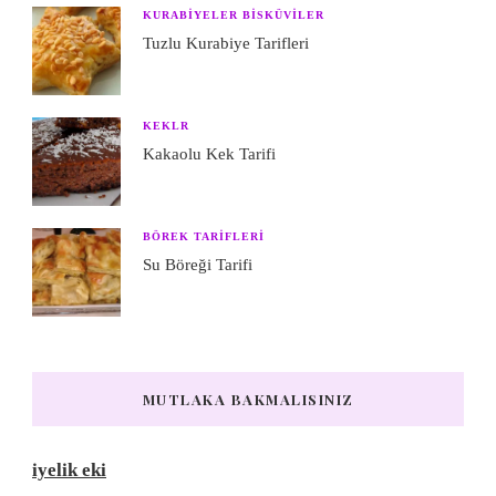
KURABIYELER BISKÜVILER
Tuzlu Kurabiye Tarifleri
KEKLR
Kakaolu Kek Tarifi
BÖREK TARIFLERI
Su Böreği Tarifi
MUTLAKA BAKMALISINIZ
iyelik eki