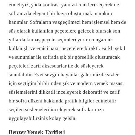
etmeliyiz, yada kontrast yani zıt renkleri seçerek de
sofranızda elegant bir hava oluşturmak mümkün
hanımlar. Sofraların vazgeçilmezi hem işlemsel hem de
süs olarak kullanılan peçetelere gelecek olursak son
yıllarda kumaş peçete seçimleri yerini rengarenk
kullanışlı ve emici hazır peçetelere bıraktı. Farklı şekil
ve sunumlar ile sofrada şık bir görsellik oluşturacak
peçeteleri zarif aksesuarlar ile de süsleyerek
sunulabilir. Evet sevgili bayanlar galerimizde sizler
için seçtiğim birbirinden şık ve modern yemek masası
süslemelerini dikkatli inceleyerek dekoratif ve zarif
bir sofra düzeni hakkında pratik bilgiler edinebilir
seçilen süslemeleri inceleyerek sofralarınıza
uygulayabilirsiniz kolay gelsin.
Benzer Yemek Tarifleri