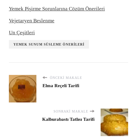
Yemek Pişirme Sorunlarına Cözüm Önerileri
Vejetaryen Beslenme
Un Çeşitleri
YEMEK SUNUM SÜSLEME ÖNERILERI
ÖNCEKI MAKALE
Elma Reçeli Tarifi
SONRAKI MAKALE
Kalburabastı Tatlısı Tarifi