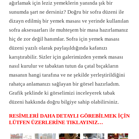
ağırlamak için leziz yemeklerin yanında şık bir
sunumda şart ne dersiniz? Doğru bir sofra düzeni ile
dizayn edilmiş bir yemek masası ve yerinde kullanılan
sofra aksesuarları ile muhteşem bir masa hazırlamanız
hiç de zor değil hanımlar. Sofra için yemek masası
düzeni yazılı olarak paylaşıldığında kafanızı
karıştırabilir. Sizler için galerimizden yemek masası
nasıl kurulur ve tabaktan tutun da çatal bıçakların
masanın hangi tarafına ve ne şekilde yerleştirildiğini
rahatça anlamanızı sağlayan bir görsel hazırladım.
Grafik şeklinde ki görselimizi inceleyerek tabak
düzeni hakkında doğru bilgiye sahip olabilirsiniz.
RESİMLERİ DAHA DETAYLI GÖREBİLMEK İÇİN
LÜTFEN ÜZERLERİNE TIKLAYINIZ…