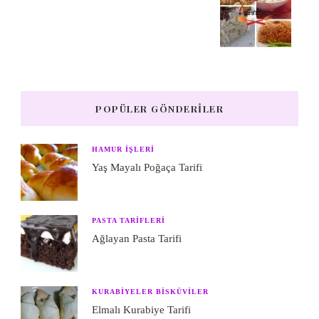
POPÜLER GÖNDERILER
HAMUR IŞLERI
Yaş Mayalı Poğaça Tarifi
PASTA TARIFLERI
Ağlayan Pasta Tarifi
KURABIYELER BISKÜVILER
Elmalı Kurabiye Tarifi