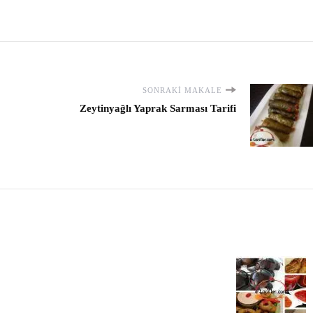
SONRAKI MAKALE
Zeytinyağlı Yaprak Sarması Tarifi