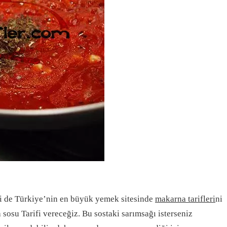
di de Türkiye’nin en büyük yemek sitesinde
makarna tarifleri
ni
 sosu Tarifi vereceğiz. Bu sostaki sarımsağı isterseniz