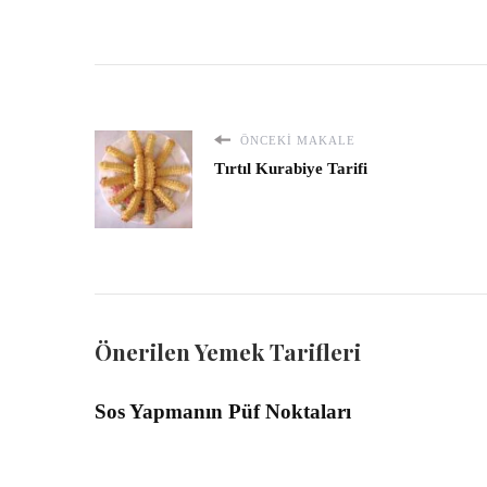
ÖNCEKI MAKALE
Tırtıl Kurabiye Tarifi
Önerilen Yemek Tarifleri
Sos Yapmanın Püf Noktaları