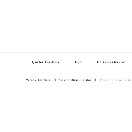
Çorba Tarifleri
Diyet
Et Yemekleri
Yemek Tarifleri
Sos Tarifleri - Soslar
Makarna Sosu Tarifi