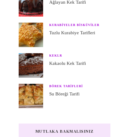
Ağlayan Kek Tarifi
KURABIYELER BISKÜVILER
Tuzlu Kurabiye Tarifleri
KEKLR
Kakaolu Kek Tarifi
BÖREK TARIFLERI
Su Böreği Tarifi
MUTLAKA BAKMALISINIZ