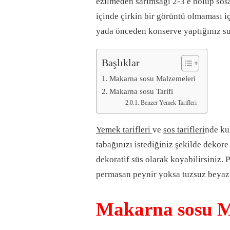
ezilmeden sarımsağı 2-3 e bölüp sosa
içinde çirkin bir görüntü olmaması iç
yada önceden konserve yaptığınız suy
Başlıklar
Makarna sosu Malzemeleri
Makarna sosu Tarifi
Benzer Yemek Tarifleri
Yemek tarifleri
ve
sos tarifleri
nde ku
tabağınızı istediğiniz şekilde dekore
dekoratif süs olarak koyabilirsiniz.
permasan peynir yoksa tuzsuz beyaz 
Makarna sosu M