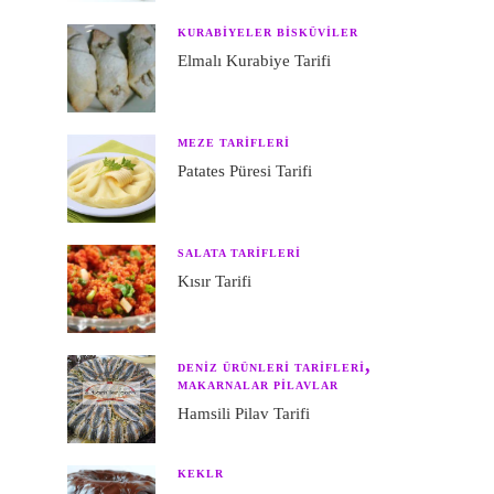
KURABIYELER BISKÜVILER
Elmalı Kurabiye Tarifi
MEZE TARIFLERI
Patates Püresi Tarifi
SALATA TARIFLERI
Kısır Tarifi
DENIZ ÜRÜNLERI TARIFLERI
MAKARNALAR PILAVLAR
Hamsili Pilav Tarifi
KEKLR