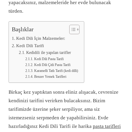
yapacaksınız, malzemeleride her evde bulunacak
türden.
Başlıklar
Kedi Dili İçin Malzemeler:
Kedi Dili Tarifi
Kedidili ile yapılan tarifler
Kedi Dili Pasta Tarifi
Kedi Dili Çitli Pasta Tarifi
Karamelli Tatlı Tarifi (kedi dilli)
Benzer Yemek Tarifleri
Birkaç kez yaptıktan sonra eliniz alışacak, cevrenize
kendinizi tarifini verirken bulacaksınız. Bizim
tarifimizde üzerine şeker serpiliyor, ama siz
istemezseniz serpmeden de yapabilirsiniz. Evde
hazırladığınız Kedi Dili Tarifi ile harika
pasta tarifleri