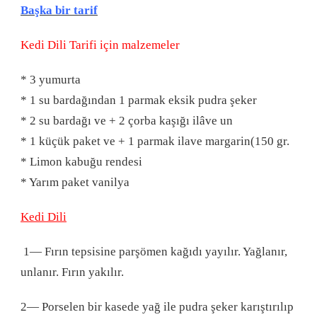
Başka bir tarif
Kedi Dili Tarifi için malzemeler
* 3 yumurta
* 1 su bardağından 1 parmak eksik pudra şeker
* 2 su bardağı ve + 2 çorba kaşığı ilâve un
* 1 küçük paket ve + 1 parmak ilave margarin(150 gr.
* Limon kabuğu rendesi
* Yarım paket vanilya
Kedi Dili
1— Fırın tepsisine parşömen kağıdı yayılır. Yağlanır,
unlanır. Fırın yakılır.
2— Porselen bir kasede yağ ile pudra şeker karıştırılıp