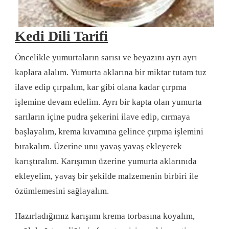
Kedi Dili Tarifi
Öncelikle yumurtaların sarısı ve beyazını ayrı ayrı
kaplara alalım. Yumurta aklarına bir miktar tutam tuz
ilave edip çırpalım, kar gibi olana kadar çırpma
işlemine devam edelim. Ayrı bir kapta olan yumurta
sarıların içine pudra şekerini ilave edip, cırmaya
başlayalım, krema kıvamına gelince çırpma işlemini
bırakalım. Üzerine unu yavaş yavaş ekleyerek
karıştıralım. Karışımın üzerine yumurta aklarınıda
ekleyelim, yavaş bir şekilde malzemenin birbiri ile
özümlemesini sağlayalım.
Hazırladığımız karışımı krema torbasına koyalım,