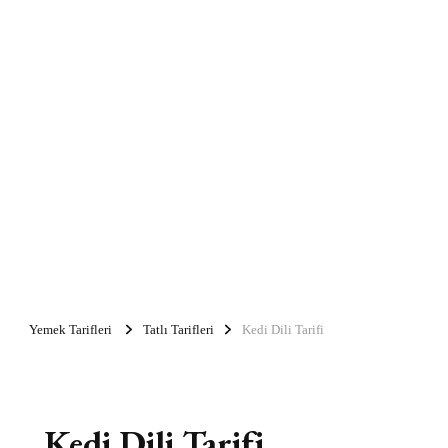
Yemek Tarifleri
Tatlı Tarifleri
Kedi Dili Tarifi
Kedi Dili Tarifi