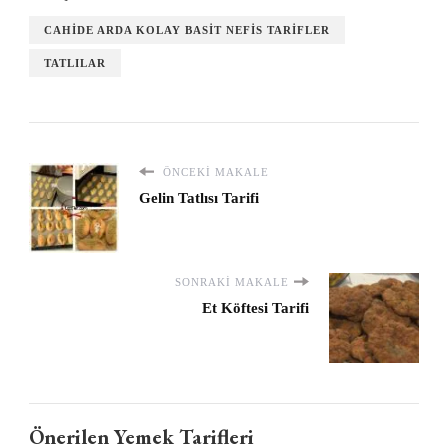
CAHIDE ARDA KOLAY BASIT NEFIS TARIFLER
TATLILAR
ÖNCEKI MAKALE
Gelin Tatlısı Tarifi
SONRAKI MAKALE
Et Köftesi Tarifi
Önerilen Yemek Tarifleri