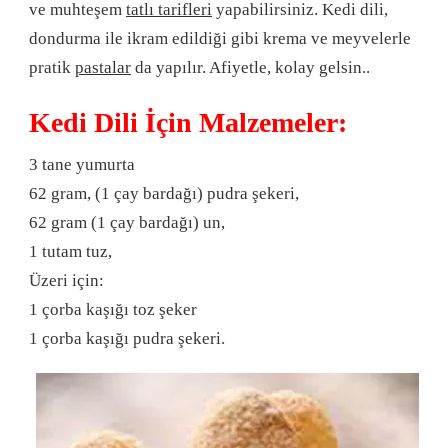
ve muhteşem
tatlı tarifleri
yapabilirsiniz. Kedi dili,
dondurma ile ikram edildiği gibi krema ve meyvelerle
pratik
pastalar
da yapılır. Afiyetle, kolay gelsin..
Kedi Dili İçin Malzemeler:
3 tane yumurta
62 gram, (1 çay bardağı) pudra şekeri,
62 gram (1 çay bardağı) un,
1 tutam tuz,
Üzeri için:
1 çorba kaşığı toz şeker
1 çorba kaşığı pudra şekeri.