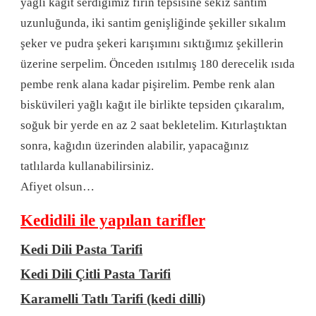
yağlı kağıt serdiğimiz fırın tepsisine sekiz santim
uzunluğunda, iki santim genişliğinde şekiller sıkalım
şeker ve pudra şekeri karışımını sıktığımız şekillerin
üzerine serpelim. Önceden ısıtılmış 180 derecelik ısıda
pembe renk alana kadar pişirelim. Pembe renk alan
bisküvileri yağlı kağıt ile birlikte tepsiden çıkaralım,
soğuk bir yerde en az 2 saat bekletelim. Kıtırlaştıktan
sonra, kağıdın üzerinden alabilir, yapacağınız
tatlılarda kullanabilirsiniz.
Afiyet olsun…
Kedidili ile yapılan tarifler
Kedi Dili Pasta Tarifi
Kedi Dili Çitli Pasta Tarifi
Karamelli Tatlı Tarifi (kedi dilli)