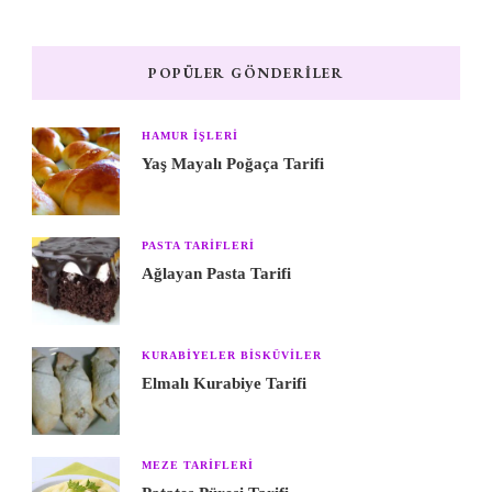
POPÜLER GÖNDERILER
HAMUR IŞLERI
Yaş Mayalı Poğaça Tarifi
PASTA TARIFLERI
Ağlayan Pasta Tarifi
KURABIYELER BISKÜVILER
Elmalı Kurabiye Tarifi
MEZE TARIFLERI