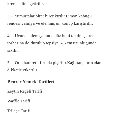
krem haline getirilir.
3— Yumurtalar birer birer kırılır.Limon kabuğu
rendesi vanilya ve elenmiş un konup karıştırılır.
4— Ucuna kalem çapında düz huni takılmış krema
torbasına doldurulup tepsiye 5-6 cm uzunluğunda
sıkılır.
5— Orta hararetli fırında pişirilir.Kağıttan, kırmadan
dikkatle çıkarılır.
Benzer Yemek Tarifleri
Zeytin Reçeli Tarifi
Waffle Tarifi
Trileçe Tarifi