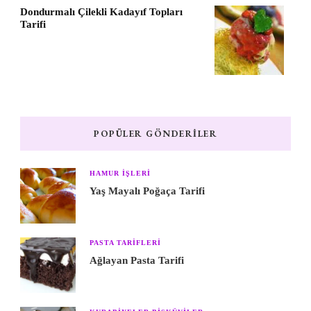
Dondurmalı Çilekli Kadayıf Topları
Tarifi
POPÜLER GÖNDERILER
HAMUR IŞLERI
Yaş Mayalı Poğaça Tarifi
PASTA TARIFLERI
Ağlayan Pasta Tarifi