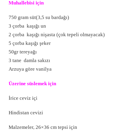
Muhallebisi için
750 gram süt(3,5 su bardağı)
3 çorba kaşığı un
2 çorba kaşığı nişasta (çok tepeli olmayacak)
5 çorba kaşığı şeker
50gr tereyağı
3 tane damla sakızı
Arzuya göre vanilya
Üzerine süslemek için
İrice ceviz içi
Hindistan cevizi
Malzemeler, 26×36 cm tepsi için