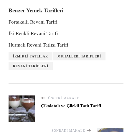
Benzer Yemek Tarifleri
Portakallı Revani Tarifi
İki Renkli Revani Tarifi
Hurmalı Revani Tatlısı Tarifi
İRMIKLI TATLILAR
MUHALLEBI TARIFLERI
REVANI TARIFLERI
ÖNCEKI MAKALE
Çikolatalı ve Çilekli Tatlı Tarifi
SONRAKI MAKALE