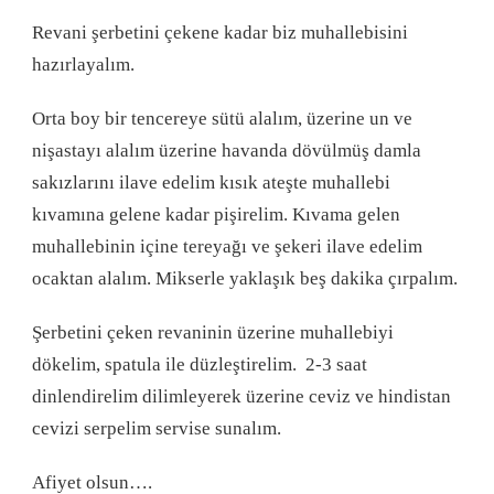
Revani şerbetini çekene kadar biz muhallebisini
hazırlayalım.
Orta boy bir tencereye sütü alalım, üzerine un ve
nişastayı alalım üzerine havanda dövülmüş damla
sakızlarını ilave edelim kısık ateşte muhallebi
kıvamına gelene kadar pişirelim. Kıvama gelen
muhallebinin içine tereyağı ve şekeri ilave edelim
ocaktan alalım. Mikserle yaklaşık beş dakika çırpalım.
Şerbetini çeken revaninin üzerine muhallebiyi
dökelim, spatula ile düzleştirelim. 2-3 saat
dinlendirelim dilimleyerek üzerine ceviz ve hindistan
cevizi serpelim servise sunalım.
Afiyet olsun….