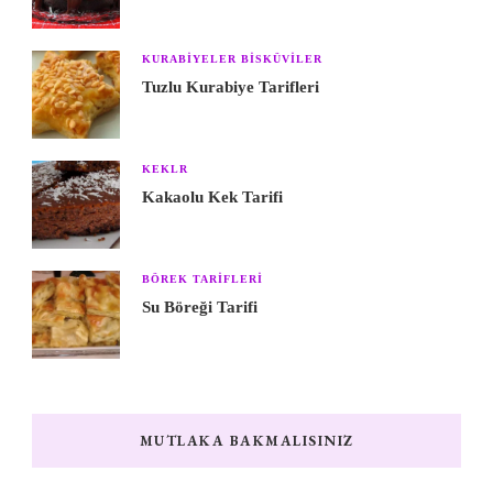
KURABIYELER BISKÜVILER
Tuzlu Kurabiye Tarifleri
KEKLR
Kakaolu Kek Tarifi
BÖREK TARIFLERI
Su Böreği Tarifi
MUTLAKA BAKMALISINIZ