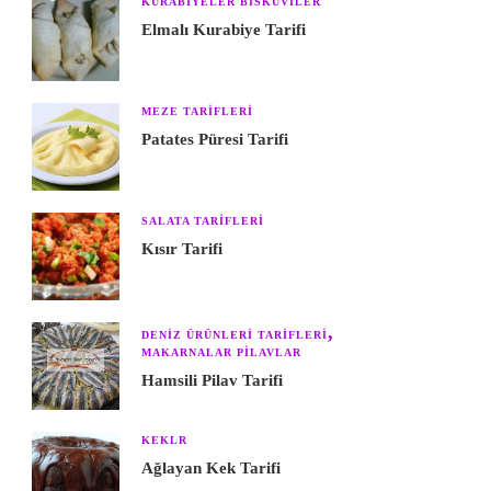
KURABIYELER BISKÜVILER
Elmalı Kurabiye Tarifi
MEZE TARIFLERI
Patates Püresi Tarifi
SALATA TARIFLERI
Kısır Tarifi
DENIZ ÜRÜNLERI TARIFLERI
MAKARNALAR PILAVLAR
Hamsili Pilav Tarifi
KEKLR
Ağlayan Kek Tarifi