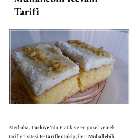
Tarifi
Merhaba,
Türkiye’
nin Pratik ve en güzel yemek
tarifleri sitesi
E-Tarifler
takipçileri
Muhallebili