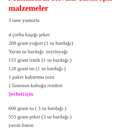
malzemeler
3 tane yumurta
4 çorba kaşığı şeker
200 gram yoğurt (1 su bardağı)
Yarım su bardağı zeytinyağı
155 gram irmik (1 su bardağı )
120 gram un (1 su bardağı )
1 paket kabartma tozu
1 limonun kabuğu rendesi
Şerbeti için
600 gram su ( 3 su bardağı )
555 gram şeker (3 su bardağı )
yarım limon