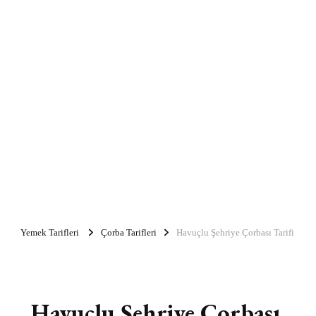
Yemek Tarifleri
Çorba Tarifleri
Havuçlu Şehriye Çorbası Tarifi
Havuçlu Şehriye Çorbası