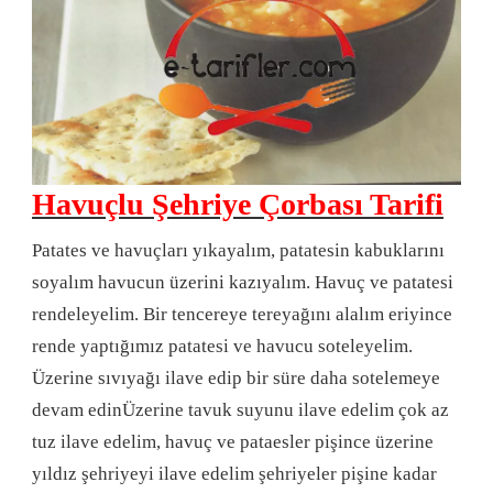
Havuçlu Şehriye Çorbası Tarifi
Patates ve havuçları yıkayalım, patatesin kabuklarını
soyalım havucun üzerini kazıyalım. Havuç ve patatesi
rendeleyelim. Bir tencereye tereyağını alalım eriyince
rende yaptığımız patatesi ve havucu soteleyelim.
Üzerine sıvıyağı ilave edip bir süre daha sotelemeye
devam edinÜzerine tavuk suyunu ilave edelim çok az
tuz ilave edelim, havuç ve pataesler pişince üzerine
yıldız şehriyeyi ilave edelim şehriyeler pişine kadar