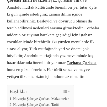
Çorbası
Tarifi
ile sizlerleyiz. Çorbalar Türk ve
Anadolu mutfak kültüründe önemli bir yer tutar, öyle
ki gün içinde istediğiniz zaman dilimi içinde
kullanabilirsiniz. Besleyici ve doyurucu olması da
tercih edilmesi nedenleri arasına girmektedir. Çorbalar
midenin öz suyunu harekete geçirdiği için iştahsız
çocuklar içinde birebirdir. Bu yüzden menülerde ilk
sırayı alıyor, Türk mutfağında yeri ve önemi çok
büyüktür, Anadolu mutfağında yaz mevsiminde kış
hazırlıklarında önemli bir yer tutar
Tarhana Çorbası
buna en güzel örnektir. Her türlü sebze ve meyve
yetişen ülkemiz bizim için bulunmaz nimettir.
Başlıklar
Havuçlu Şehriye Çorbası Malzemeler
Havuçlu Şehriye Çorbası Tarifi