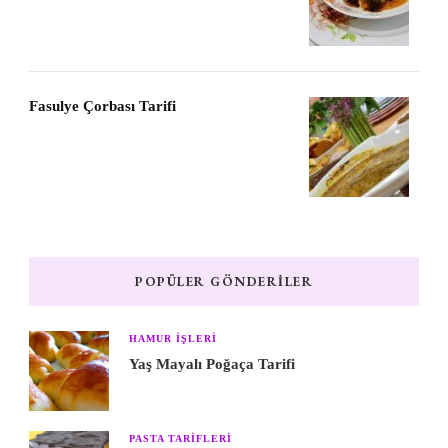
Fasulye Çorbası Tarifi
POPÜLER GÖNDERILER
HAMUR IŞLERI
Yaş Mayalı Poğaça Tarifi
PASTA TARIFLERI