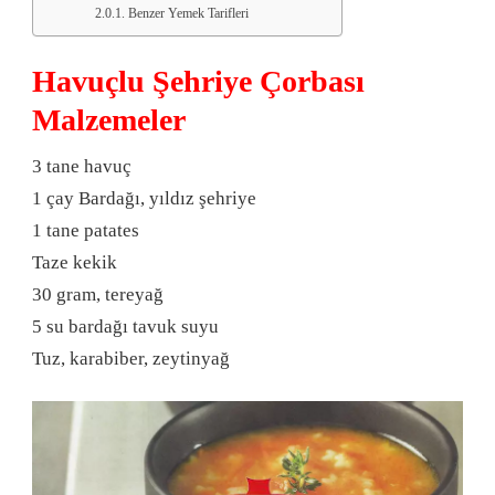
Benzer Yemek Tarifleri
Havuçlu Şehriye Çorbası
Malzemeler
3 tane havuç
1 çay Bardağı, yıldız şehriye
1 tane patates
Taze kekik
30 gram, tereyağ
5 su bardağı tavuk suyu
Tuz, karabiber, zeytinyağ