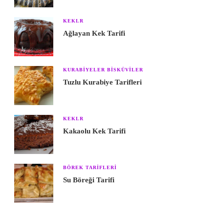
KEKLR
Ağlayan Kek Tarifi
KURABIYELER BISKÜVILER
Tuzlu Kurabiye Tarifleri
KEKLR
Kakaolu Kek Tarifi
BÖREK TARIFLERI
Su Böreği Tarifi