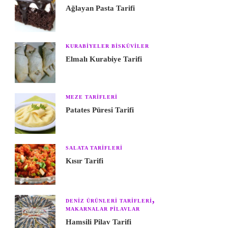
Ağlayan Pasta Tarifi
KURABIYELER BISKÜVILER
Elmalı Kurabiye Tarifi
MEZE TARIFLERI
Patates Püresi Tarifi
SALATA TARIFLERI
Kısır Tarifi
DENIZ ÜRÜNLERI TARIFLERI
MAKARNALAR PILAVLAR
Hamsili Pilav Tarifi