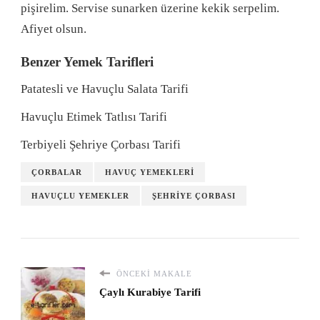
pişirelim. Servise sunarken üzerine kekik serpelim.
Afiyet olsun.
Benzer Yemek Tarifleri
Patatesli ve Havuçlu Salata Tarifi
Havuçlu Etimek Tatlısı Tarifi
Terbiyeli Şehriye Çorbası Tarifi
ÇORBALAR
HAVUÇ YEMEKLERI
HAVUÇLU YEMEKLER
ŞEHRIYE ÇORBASI
ÖNCEKI MAKALE
Çaylı Kurabiye Tarifi