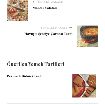
ÖNCEKI MAKALE
Mantar Salatası
SONRAKI MAKALE
Havuçlu Şehriye Çorbası Tarifi
Önerilen Yemek Tarifleri
Pekmezli Bisküvi Tarifi