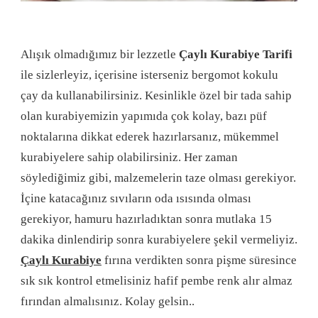
Alışık olmadığımız bir lezzetle
Çaylı Kurabiye Tarifi
ile sizlerleyiz, içerisine isterseniz bergomot kokulu
çay da kullanabilirsiniz. Kesinlikle özel bir tada sahip
olan kurabiyemizin yapımıda çok kolay, bazı püf
noktalarına dikkat ederek hazırlarsanız, mükemmel
kurabiyelere sahip olabilirsiniz. Her zaman
söylediğimiz gibi, malzemelerin taze olması gerekiyor.
İçine katacağınız sıvıların oda ısısında olması
gerekiyor, hamuru hazırladıktan sonra mutlaka 15
dakika dinlendirip sonra kurabiyelere şekil vermeliyiz.
Çaylı Kurabiye
fırına verdikten sonra pişme süresince
sık sık kontrol etmelisiniz hafif pembe renk alır almaz
fırından almalısınız. Kolay gelsin..