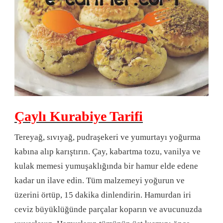
Çaylı Kurabiye Tarifi
Tereyağ, sıvıyağ, pudraşekeri ve yumurtayı yoğurma
kabına alıp karıştırın. Çay, kabartma tozu, vanilya ve
kulak memesi yumuşaklığında bir hamur elde edene
kadar un ilave edin. Tüm malzemeyi yoğurun ve
üzerini örtüp, 15 dakika dinlendirin. Hamurdan iri
ceviz büyüklüğünde parçalar koparın ve avucunuzda