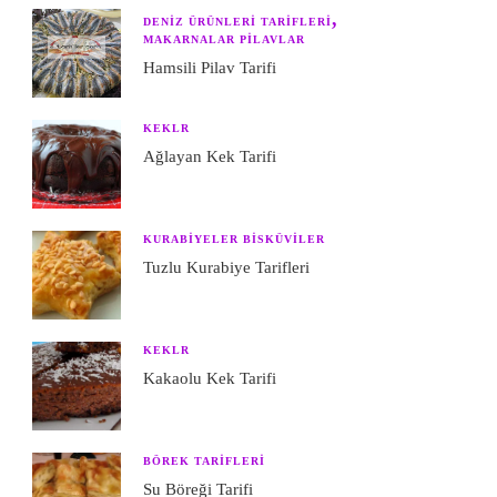
DENIZ ÜRÜNLERI TARIFLERI
MAKARNALAR PILAVLAR
Hamsili Pilav Tarifi
KEKLR
Ağlayan Kek Tarifi
KURABIYELER BISKÜVILER
Tuzlu Kurabiye Tarifleri
KEKLR
Kakaolu Kek Tarifi
BÖREK TARIFLERI
Su Böreği Tarifi