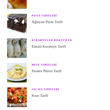
PASTA TARIFLERI
Ağlayan Pasta Tarifi
KURABIYELER BISKÜVILER
Elmalı Kurabiye Tarifi
MEZE TARIFLERI
Patates Püresi Tarifi
SALATA TARIFLERI
Kısır Tarifi