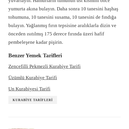
yuvarlayın. Hamurların tümünün üst kısmını önce
yumurta akına bulayın. Daha sonra 10 tanesini haşhaş
tohumuna, 10 tanesini susama, 10 tanesini de fındığa
bulayın. Yağlanmış fırın tepsisine aralıklarla dizin ve
önceden ısıtılmış 175 derece fırında üzeri hafif
pembeleşene kadar pişirin.
Benzer Yemek Tarifleri
Zencefilli Pekmezli Kurabiye Tarifi
Üzümlü Kurabiye Tarifi
Un Kurabiyesi Tarifi
KURABIYE TARIFLERI