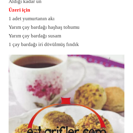
Aldığı kadar un
Üzeri için
1 adet yumurtanın akı
Yarım çay bardağı haşhaş tohumu
Yarım çay bardağı susam
1 çay bardağı iri dövülmüş fındık