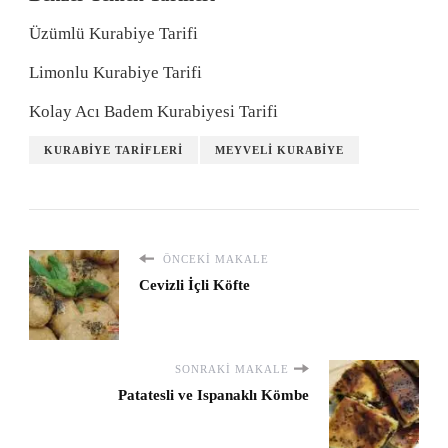
Üzümlü Kurabiye Tarifi
Limonlu Kurabiye Tarifi
Kolay Acı Badem Kurabiyesi Tarifi
KURABIYE TARIFLERI
MEYVELI KURABIYE
ÖNCEKI MAKALE
Cevizli İçli Köfte
SONRAKI MAKALE
Patatesli ve Ispanaklı Kömbe