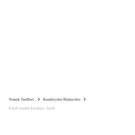
Yemek Tarifleri
Kurabiyeler Bisküviler
Fıstık ezmeli kurabiye Tarifi