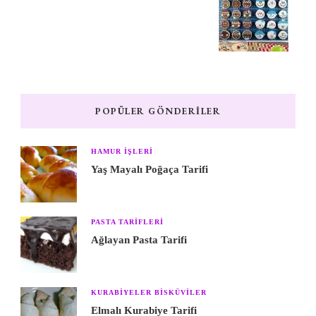
POPÜLER GÖNDERILER
HAMUR IŞLERI
Yaş Mayalı Poğaça Tarifi
PASTA TARIFLERI
Ağlayan Pasta Tarifi
KURABIYELER BISKÜVILER
Elmalı Kurabiye Tarifi