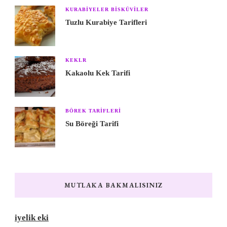
KURABIYELER BISKÜVILER
Tuzlu Kurabiye Tarifleri
KEKLR
Kakaolu Kek Tarifi
BÖREK TARIFLERI
Su Böreği Tarifi
MUTLAKA BAKMALISINIZ
iyelik eki