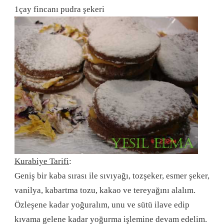
1çay fincanı pudra şekeri
Kurabiye Tarifi
:
Geniş bir kaba sırası ile sıvıyağı, tozşeker, esmer şeker,
vanilya, kabartma tozu, kakao ve tereyağını alalım.
Özleşene kadar yoğuralım, unu ve sütü ilave edip
kıvama gelene kadar yoğurma işlemine devam edelim.