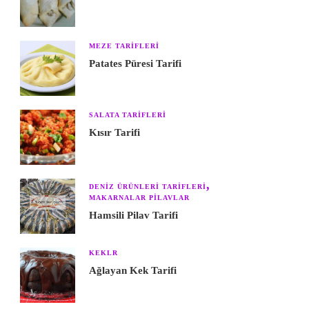
MEZE TARIFLERI
Patates Püresi Tarifi
SALATA TARIFLERI
Kısır Tarifi
DENIZ ÜRÜNLERI TARIFLERI
MAKARNALAR PILAVLAR
Hamsili Pilav Tarifi
KEKLR
Ağlayan Kek Tarifi