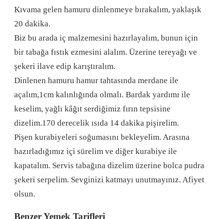
Kıvama gelen hamuru dinlenmeye bırakalım, yaklaşık
20 dakika.
Biz bu arada iç malzemesini hazırlayalım, bunun için
bir tabağa fıstık ezmesini alalım. Üzerine tereyağı ve
şekeri ilave edip karıştıralım.
Dinlenen hamuru hamur tahtasında merdane ile
açalım,1cm kalınlığında olmalı. Bardak yardımı ile
keselim, yağlı kâğıt serdiğimiz fırın tepsisine
dizelim.170 derecelik ısıda 14 dakika pişirelim.
Pişen kurabiyeleri soğumasını bekleyelim. Arasına
hazırladığımız içi sürelim ve diğer kurabiye ile
kapatalım. Servis tabağına dizelim üzerine bolca pudra
şekeri serpelim. Sevginizi katmayı unutmayınız. Afiyet
olsun.
Benzer Yemek Tarifleri