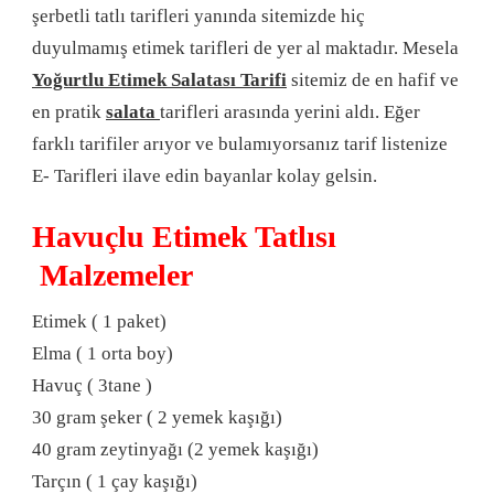
şerbetli tatlı tarifleri yanında sitemizde hiç
duyulmamış etimek tarifleri de yer al maktadır. Mesela
Yoğurtlu Etimek Salatası Tarifi
sitemiz de en hafif ve
en pratik
salata
tarifleri arasında yerini aldı. Eğer
farklı tarifiler arıyor ve bulamıyorsanız tarif listenize
E- Tarifleri ilave edin bayanlar kolay gelsin.
Havuçlu Etimek Tatlısı
Malzemeler
Etimek ( 1 paket)
Elma ( 1 orta boy)
Havuç ( 3tane )
30 gram şeker ( 2 yemek kaşığı)
40 gram zeytinyağı (2 yemek kaşığı)
Tarçın ( 1 çay kaşığı)