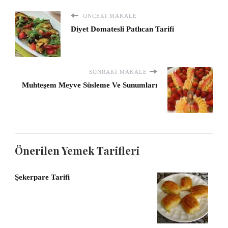
ÖNCEKI MAKALE
Diyet Domatesli Patlıcan Tarifi
SONRAKI MAKALE
Muhteşem Meyve Süsleme Ve Sunumları
Önerilen Yemek Tarifleri
Şekerpare Tarifi