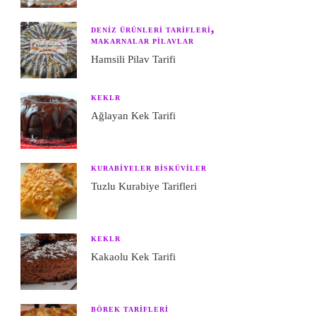
DENIZ ÜRÜNLERI TARIFLERI
MAKARNALAR PILAVLAR
Hamsili Pilav Tarifi
KEKLR
Ağlayan Kek Tarifi
KURABIYELER BISKÜVILER
Tuzlu Kurabiye Tarifleri
KEKLR
Kakaolu Kek Tarifi
BÖREK TARIFLERI