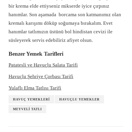
bir krema elde ettiyseniz mikserde iyice çırpınız
hanımlar. Son aşamada borcama son katmanımız olan
kremalı karışımı döküp soğumaya bırakalım. Evet
hanımlar tatlımızın üstünü bol hindistan cevizi ile
süsleyerek servis edebiliriz afiyet olsun.
Benzer Yemek Tarifleri
Patatesli ve Havuçlu Salata Tarifi
Havuçlu Şehriye Çorbası Tarifi
Yulaflı Elma Tatlısı Tarifi
HAVUÇ YEMEKLERI
HAVUÇLU YEMEKLER
MEYVELI TATLI