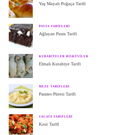
Yaş Mayalı Poğaça Tarifi
PASTA TARIFLERI
Ağlayan Pasta Tarifi
KURABIYELER BISKÜVILER
Elmalı Kurabiye Tarifi
MEZE TARIFLERI
Patates Püresi Tarifi
SALATA TARIFLERI
Kısır Tarifi