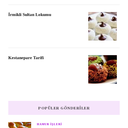
İrmikli Sultan Lokumu
Kestanepare Tarifi
POPÜLER GÖNDERILER
HAMUR IŞLERI