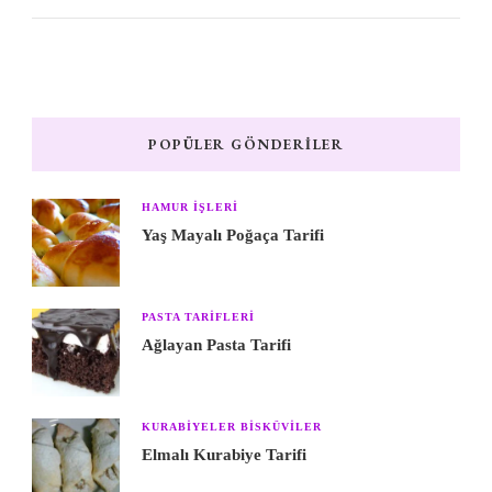
POPÜLER GÖNDERILER
HAMUR IŞLERI
Yaş Mayalı Poğaça Tarifi
PASTA TARIFLERI
Ağlayan Pasta Tarifi
KURABIYELER BISKÜVILER
Elmalı Kurabiye Tarifi