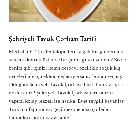
Şehriyeli Tavuk Çorbası Tarifi
Merhaba E- Tarifler takipçileri, soğuk kış günlerinde
sıcacık dumanı üstünde bir çorba gibisi var mı ? Sizde
benim gibi içinizi ısıtan çorbayı özellikle soğuk kış
gecelerinde içmekten hoşlanıyorsanız bugün seçmiş
olduğum Şehriyeli Tavuk Çorbası Tarifi tam size göre
ne dersiniz? Şehriyeli Tavuk Çorbası tarifimizin
yapımı kolay lezzeti ise harika. Evet sevgili bayanlar
Türk mutfağının vazgeçilmez menüsü çorbaları
bulundurmanız tavsiyesi ile …