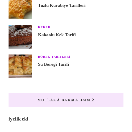
Tuzlu Kurabiye Tarifleri
KEKLR
Kakaolu Kek Tarifi
BÖREK TARIFLERI
Su Böreği Tarifi
MUTLAKA BAKMALISINIZ
iyelik eki