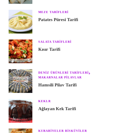
MEZE TARIFLERI
Patates Püresi Tarifi
SALATA TARIFLERI
Kısır Tarifi
DENIZ ÜRÜNLERI TARIFLERI
MAKARNALAR PILAVLAR
Hamsili Pilav Tarifi
KEKLR
Ağlayan Kek Tarifi
KURABIYELER BISKÜVILER