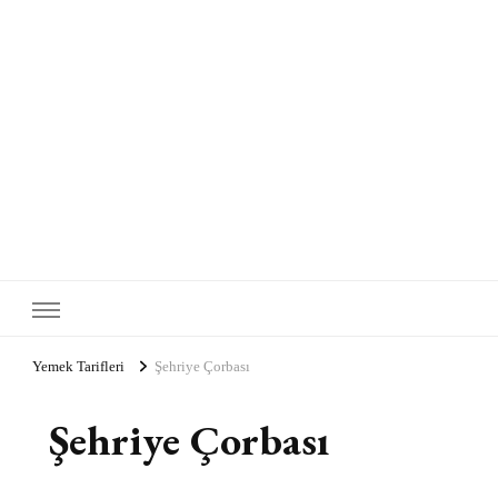
Yemek Tarifleri
Şehriye Çorbası
Şehriye Çorbası