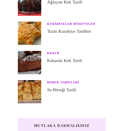
Ağlayan Kek Tarifi
KURABIYELER BISKÜVILER
Tuzlu Kurabiye Tarifleri
KEKLR
Kakaolu Kek Tarifi
BÖREK TARIFLERI
Su Böreği Tarifi
MUTLAKA BAKMALISINIZ