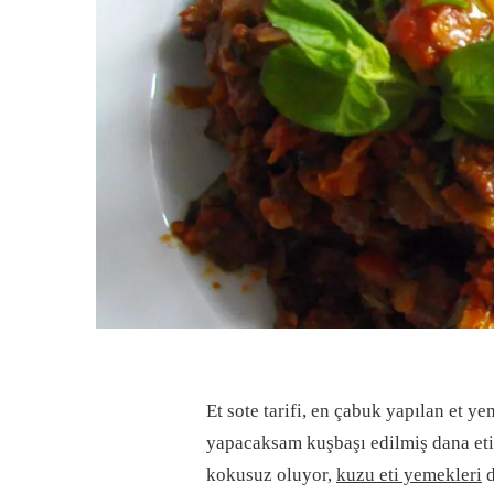
Et sote tarifi, en çabuk yapılan et y
yapacaksam kuşbaşı edilmiş dana eti
kokusuz oluyor,
kuzu eti yemekleri
d