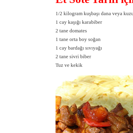
1/2 kilogram kuşbaşı dana veya kuzu
1 cay kaşığı karabiber
2 tane domates
1 tane orta boy soğan
1 cay bardağı sıvıyağı
2 tane sivri biber
Tuz ve kekik