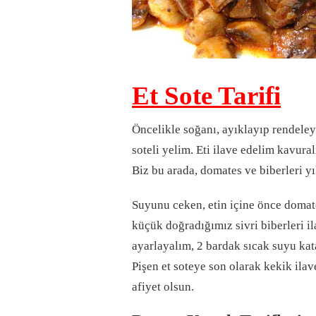
Et Sote Tarifi
Öncelikle soğanı, ayıklayıp rendeley
soteli yelim. Eti ilave edelim kavura
Biz bu arada, domates ve biberleri y
Suyunu ceken, etin içine önce domat
küçük doğradığımız sivri biberleri il
ayarlayalım, 2 bardak sıcak suyu kat
Pişen et soteye son olarak kekik ilav
afiyet olsun.