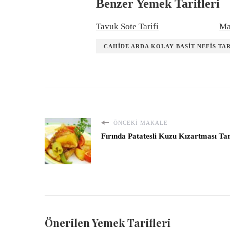
Benzer Yemek Tarifleri
Tavuk Sote Tarifi
Ma
CAHIDE ARDA KOLAY BASIT NEFIS TA
ÖNCEKI MAKALE
Fırında Patatesli Kuzu Kızartması Tar
Önerilen Yemek Tarifleri