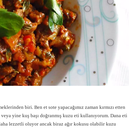
emeklerinden biri. Ben et sote yapacağımız zaman kırmızı etten
 veya yine kuş başı doğranmış kuzu eti kullanıyorum. Dana eti
aha lezzetli oluyor ancak biraz ağır kokusu olabilir kuzu