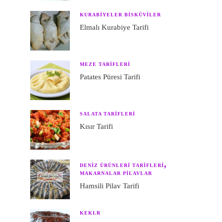
KURABIYELER BISKÜVILER
Elmalı Kurabiye Tarifi
MEZE TARIFLERI
Patates Püresi Tarifi
SALATA TARIFLERI
Kısır Tarifi
DENIZ ÜRÜNLERI TARIFLERI
MAKARNALAR PILAVLAR
Hamsili Pilav Tarifi
KEKLR