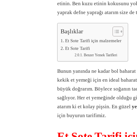
etinin. Ben kuzu etinin kokusunu yok
yaprak defne yaprağı atarım size de 
Başlıklar
Et Sote Tarifi için malzemeler
Et Sote Tarifi
Benzer Yemek Tarifleri
Bunun yanında ne kadar bol baharat a
kekik et yemeği için en ideal baharat
büyük doğrarım. Böylece soğanın tad
sağlıyor. Her et yemeğinde olduğu gi
atarım ki et kolay pişsin. En güzel
ye
için buyurun tarifimiz.
Et Sote Tarifi i