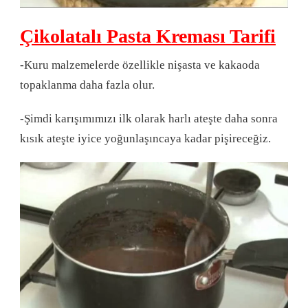
Çikolatalı Pasta Kreması Tarifi
-Kuru malzemelerde özellikle nişasta ve kakaoda
topaklanma daha fazla olur.
-Şimdi karışımımızı ilk olarak harlı ateşte daha sonra
kısık ateşte iyice yoğunlaşıncaya kadar pişireceğiz.