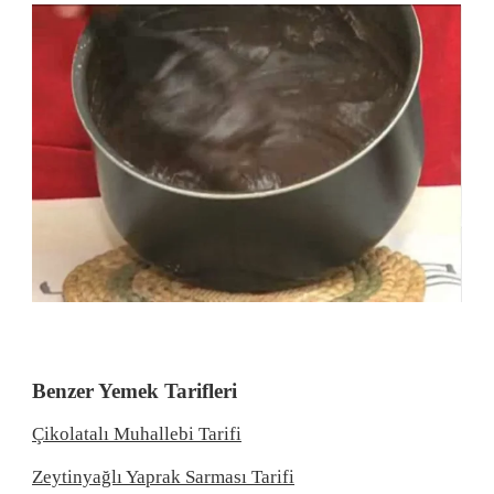
Benzer Yemek Tarifleri
Çikolatalı Muhallebi Tarifi
Zeytinyağlı Yaprak Sarması Tarifi