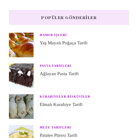
POPÜLER GÖNDERILER
HAMUR IŞLERI
Yaş Mayalı Poğaça Tarifi
PASTA TARIFLERI
Ağlayan Pasta Tarifi
KURABIYELER BISKÜVILER
Elmalı Kurabiye Tarifi
MEZE TARIFLERI
Patates Püresi Tarifi