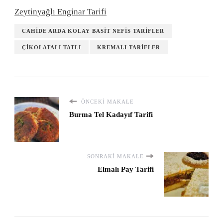
Zeytinyağlı Enginar Tarifi
CAHIDE ARDA KOLAY BASIT NEFIS TARIFLER
ÇIKOLATALI TATLI
KREMALI TARIFLER
ÖNCEKI MAKALE
Burma Tel Kadayıf Tarifi
SONRAKI MAKALE
Elmalı Pay Tarifi