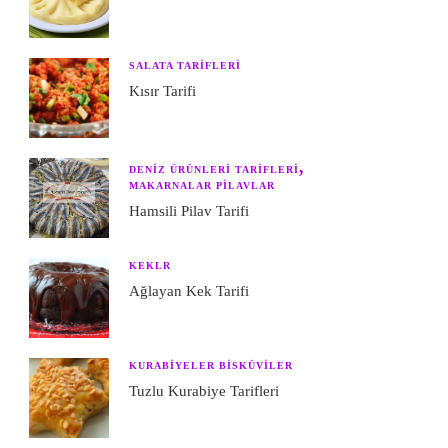
SALATA TARIFLERI
Kısır Tarifi
DENIZ ÜRÜNLERI TARIFLERI
MAKARNALAR PILAVLAR
Hamsili Pilav Tarifi
KEKLR
Ağlayan Kek Tarifi
KURABIYELER BISKÜVILER
Tuzlu Kurabiye Tarifleri