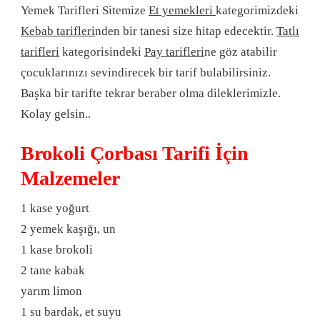
Yemek Tarifleri Sitemize
Et yemekleri
kategorimizdeki
Kebab tarifleri
nden bir tanesi size hitap edecektir.
Tatlı
tarifleri
kategorisindeki
Pay tarifleri
ne göz atabilir
çocuklarınızı sevindirecek bir tarif bulabilirsiniz.
Başka bir tarifte tekrar beraber olma dileklerimizle.
Kolay gelsin..
Brokoli Çorbası Tarifi İçin
Malzemeler
1 kase yoğurt
2 yemek kaşığı, un
1 kase brokoli
2 tane kabak
yarım limon
1 su bardak, et suyu