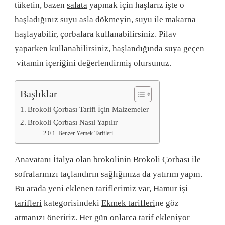
tüketin, bazen
salata
yapmak için haşlarız işte o
haşladığınız suyu asla dökmeyin, suyu ile makarna
haşlayabilir, çorbalara kullanabilirsiniz. Pilav
yaparken kullanabilirsiniz, haşlandığında suya geçen
vitamin içeriğini değerlendirmiş olursunuz.
Başlıklar
Brokoli Çorbası Tarifi İçin Malzemeler
Brokoli Çorbası Nasıl Yapılır
Benzer Yemek Tarifleri
Anavatanı İtalya olan brokolinin Brokoli Çorbası ile
sofralarınızı taçlandırın sağlığınıza da yatırım yapın.
Bu arada yeni eklenen tariflerimiz var,
Hamur işi
tarifleri
kategorisindeki
Ekmek tarifleri
ne göz
atmanızı öneririz. Her gün onlarca tarif ekleniyor