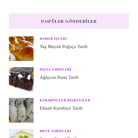
POPÜLER GÖNDERILER
HAMUR IŞLERI
Yaş Mayalı Poğaça Tarifi
PASTA TARIFLERI
Ağlayan Pasta Tarifi
KURABIYELER BISKÜVILER
Elmalı Kurabiye Tarifi
MEZE TARIFLERI