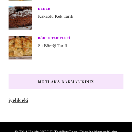
KEKLR
Kakaolu Kek Tarifi
BÖREK TARIFLERI
Su Böreği Tarifi
MUTLAKA BAKMALISINIZ
iyelik eki