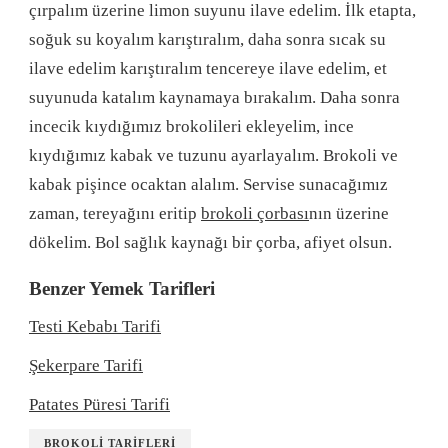
çırpalım üzerine limon suyunu ilave edelim. İlk etapta,
soğuk su koyalım karıştıralım, daha sonra sıcak su
ilave edelim karıştıralım tencereye ilave edelim, et
suyunuda katalım kaynamaya bırakalım. Daha sonra
incecik kıydığımız brokolileri ekleyelim, ince
kıydığımız kabak ve tuzunu ayarlayalım. Brokoli ve
kabak pişince ocaktan alalım. Servise sunacağımız
zaman, tereyağını eritip
brokoli çorbası
nın üzerine
dökelim. Bol sağlık kaynağı bir çorba, afiyet olsun.
Benzer Yemek Tarifleri
Testi Kebabı Tarifi
Şekerpare Tarifi
Patates Püresi Tarifi
BROKOLI TARIFLERI