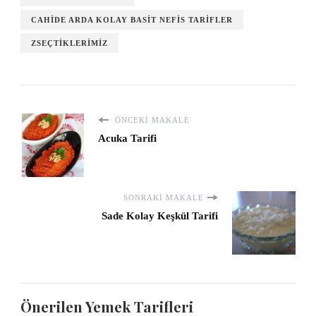
CAHIDE ARDA KOLAY BASIT NEFIS TARIFLER
ZSEÇTIKLERIMIZ
ÖNCEKI MAKALE
Acuka Tarifi
SONRAKI MAKALE
Sade Kolay Keşkül Tarifi
Önerilen Yemek Tarifleri