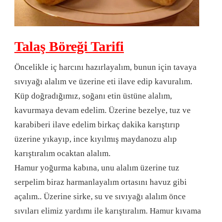
Talaş Böreği Tarifi
Öncelikle iç harcını hazırlayalım, bunun için tavaya
sıvıyağı alalım ve üzerine eti ilave edip kavuralım.
Küp doğradığımız, soğanı etin üstüne alalım,
kavurmaya devam edelim. Üzerine bezelye, tuz ve
karabiberi ilave edelim birkaç dakika karıştırıp
üzerine yıkayıp, ince kıyılmış maydanozu alıp
karıştıralım ocaktan alalım.
Hamur yoğurma kabına, unu alalım üzerine tuz
serpelim biraz harmanlayalım ortasını havuz gibi
açalım.. Üzerine sirke, su ve sıvıyağı alalım önce
sıvıları elimiz yardımı ile karıştıralım. Hamur kıvama