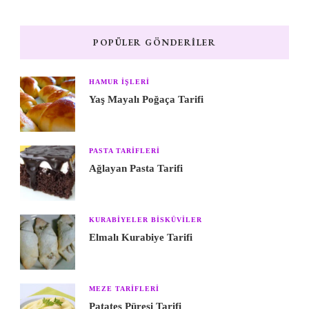
POPÜLER GÖNDERILER
HAMUR IŞLERI
Yaş Mayalı Poğaça Tarifi
PASTA TARIFLERI
Ağlayan Pasta Tarifi
KURABIYELER BISKÜVILER
Elmalı Kurabiye Tarifi
MEZE TARIFLERI
Patates Püresi Tarifi