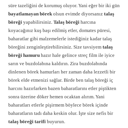
süre tazeliğini de korumuş oluyor. Yani eğer bir iki gün
bayatlamayan börek
olsun evimde diyorsanız
talaş
böreği
yapabilirsiniz.
Talaş böreği
harcına
koyacağınız kuş başı edilmiş etler, domates püresi,
baharatlar gibi malzemelerle istediğiniz kadar talaş
böreğini zenginleştirebilirsiniz. Size tavsiyem
talaş
böreği hamuru
hazır hale gelince streç film ile iyice
sarın ve buzdolabına kaldırın. Zira buzdolabında
dinlenen börek hamurları her zaman daha lezzetli bir
börek elde etmenizi sağlar. Birde ben talaş böreği iç
harcını hazırlarken bazen baharatlarını etler piştikten
sonra üzerine döker hemen ocaktan alırım. Yani
baharatları etlerle pişirmem böylece börek içinde
baharatların tadı daha keskin olur. İşte size nefis bir
talaş böreği tarifi
buyurun.