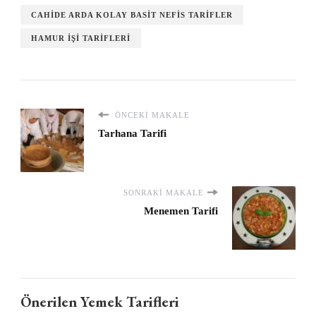
CAHIDE ARDA KOLAY BASIT NEFIS TARIFLER
HAMUR IŞI TARIFLERI
ÖNCEKI MAKALE
Tarhana Tarifi
SONRAKI MAKALE
Menemen Tarifi
Önerilen Yemek Tarifleri