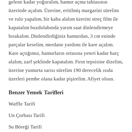
gelene kadar yoğuralım, hamur açma tahtasının
üzerinde açalım. Üzerine, eritilmiş margarini sürelim
ve rulo yapalım, bir kaba alalım üzerini streç film ile
kapatalım buzdolabında yarım saat dinlendirmeye
bırakalım. Dinlendirdiğiniz hamurdan, 3 cm eninde
parçalar keselim, merdane yardımı ile kare açalım.
Kare açtığımız, hamurların ortasına yeteri kadar harç
alalım, zarf şeklinde kapatalım. Fırın tepsisine dizelim,
üzerine yumurta sarısı sürelim 190 derecelik ısıda
üzerleri pembe olana kadar pişirelim. Afiyet olsun.
Benzer Yemek Tarifleri
Waffle Tarifi
Un Çorbası Tarifi
Su Böreği Tarifi