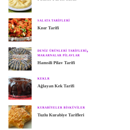
SALATA TARIFLERI
Kısır Tarifi
DENIZ ÜRÜNLERI TARIFLERI
MAKARNALAR PILAVLAR
Hamsili Pilav Tarifi
KEKLR
Ağlayan Kek Tarifi
KURABIYELER BISKÜVILER
Tuzlu Kurabiye Tarifleri