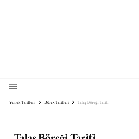
Yemek Tarifleri
Börek Tarifleri
Talaş Böreği Tarifi
Talaş Böreği Tarifi