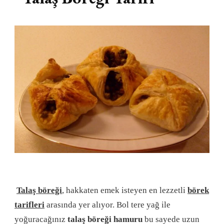
Talaş böreği
, hakkaten emek isteyen en lezzetli
börek
tarifleri
arasında yer alıyor. Bol tere yağ ile
yoğuracağınız
talaş böreği
hamuru
bu sayede uzun