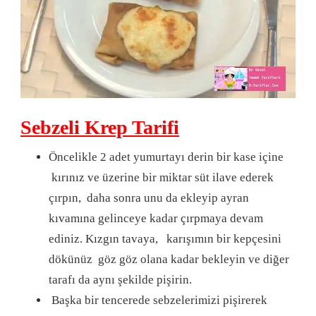
Sebzeli Krep Tarifi
Öncelikle 2 adet yumurtayı derin bir kase içine
kırınız ve üzerine bir miktar süt ilave ederek
çırpın, daha sonra unu da ekleyip ayran
kıvamına gelinceye kadar çırpmaya devam
ediniz. Kızgın tavaya, karışımın bir kepçesini
dökünüz göz göz olana kadar bekleyin ve diğer
tarafı da aynı şekilde pişirin.
Başka bir tencerede sebzelerimizi pişirerek