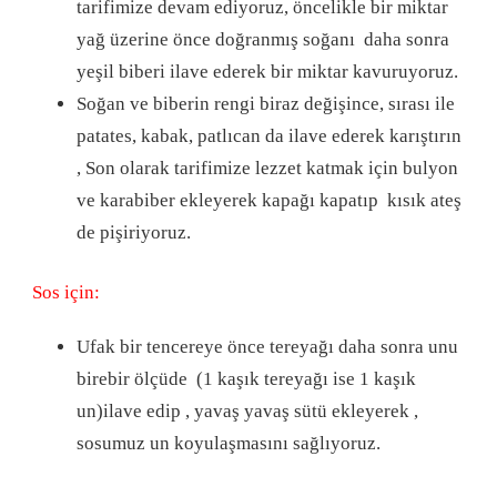
tarifimize devam ediyoruz, öncelikle bir miktar
yağ üzerine önce doğranmış soğanı daha sonra
yeşil biberi ilave ederek bir miktar kavuruyoruz.
Soğan ve biberin rengi biraz değişince, sırası ile
patates, kabak, patlıcan da ilave ederek karıştırın
, Son olarak tarifimize lezzet katmak için bulyon
ve karabiber ekleyerek kapağı kapatıp kısık ateş
de pişiriyoruz.
Sos için:
Ufak bir tencereye önce tereyağı daha sonra unu
birebir ölçüde (1 kaşık tereyağı ise 1 kaşık
un)ilave edip , yavaş yavaş sütü ekleyerek ,
sosumuz un koyulaşmasını sağlıyoruz.