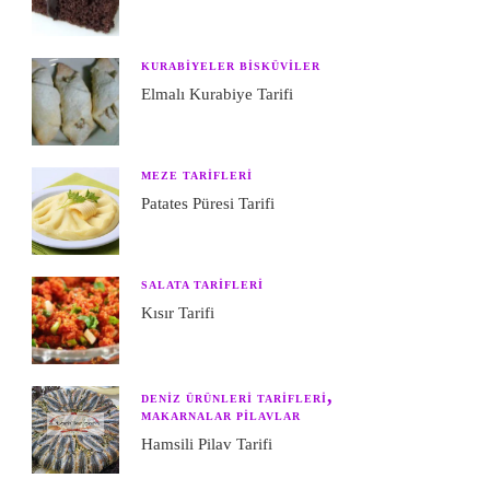
KURABIYELER BISKÜVILER
Elmalı Kurabiye Tarifi
MEZE TARIFLERI
Patates Püresi Tarifi
SALATA TARIFLERI
Kısır Tarifi
DENIZ ÜRÜNLERI TARIFLERI
MAKARNALAR PILAVLAR
Hamsili Pilav Tarifi