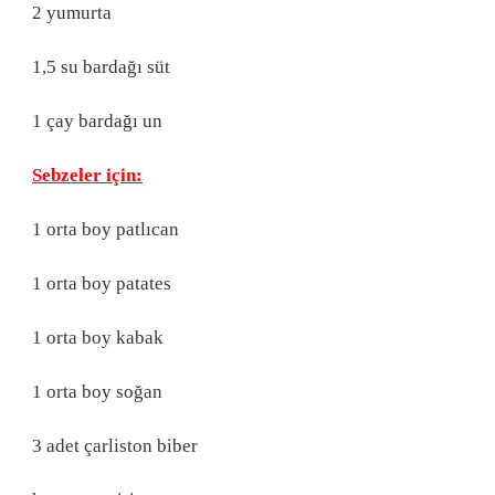
2 yumurta
1,5 su bardağı süt
1 çay bardağı un
Sebzeler için:
1 orta boy patlıcan
1 orta boy patates
1 orta boy kabak
1 orta boy soğan
3 adet çarliston biber