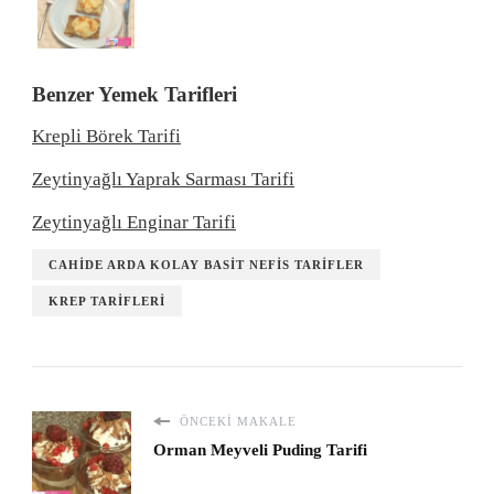
Benzer Yemek Tarifleri
Krepli Börek Tarifi
Zeytinyağlı Yaprak Sarması Tarifi
Zeytinyağlı Enginar Tarifi
CAHIDE ARDA KOLAY BASIT NEFIS TARIFLER
KREP TARIFLERI
ÖNCEKI MAKALE
Orman Meyveli Puding Tarifi