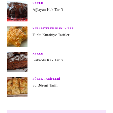
KEKLR
Ağlayan Kek Tarifi
KURABIYELER BISKÜVILER
Tuzlu Kurabiye Tarifleri
KEKLR
Kakaolu Kek Tarifi
BÖREK TARIFLERI
Su Böreği Tarifi