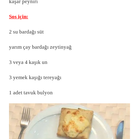
kaşar peyniri
Sos için:
2 su bardağı süt
yarım çay bardağı zeytinyağ
3 veya 4 kaşık un
3 yemek kaşığı tereyağı
1 adet tavuk bulyon